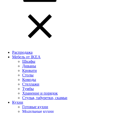
Распродажа
Мебель от IKEA
Шкафы
Диваны
Кровати
Столы
Комоды
Стеллажи
Тумбы
Хранение и порядок
Стулья, табуретки, скамьи
Кухни
Готовые кухни
Модульные кухни