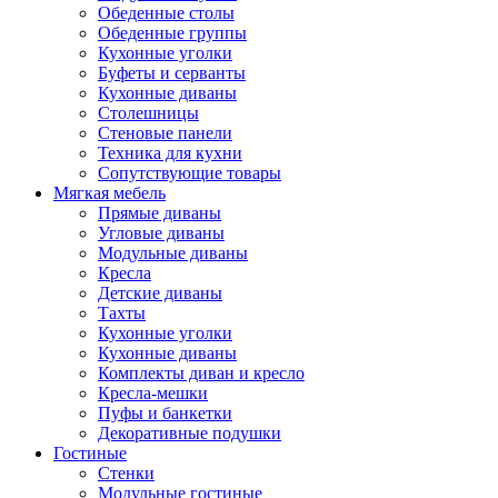
Обеденные столы
Обеденные группы
Кухонные уголки
Буфеты и серванты
Кухонные диваны
Столешницы
Стеновые панели
Техника для кухни
Сопутствующие товары
Мягкая мебель
Прямые диваны
Угловые диваны
Модульные диваны
Кресла
Детские диваны
Тахты
Кухонные уголки
Кухонные диваны
Комплекты диван и кресло
Кресла-мешки
Пуфы и банкетки
Декоративные подушки
Гостиные
Стенки
Модульные гостиные