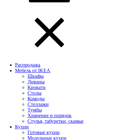
Распродажа
Мебель от IKEA
Шкафы
Диваны
Кровати
Столы
Комоды
Стеллажи
Тумбы
Хранение и порядок
Стулья, табуретки, скамьи
Кухни
Готовые кухни
Модульные кухни