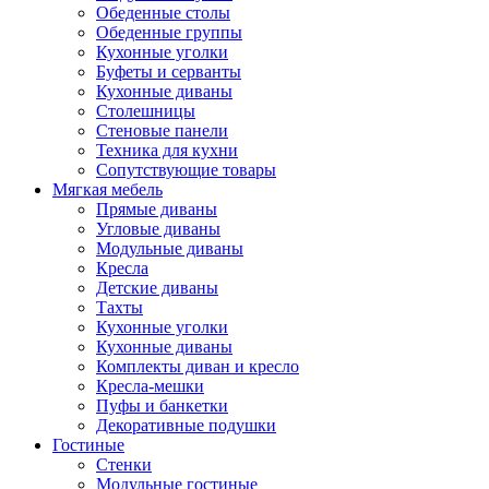
Обеденные столы
Обеденные группы
Кухонные уголки
Буфеты и серванты
Кухонные диваны
Столешницы
Стеновые панели
Техника для кухни
Сопутствующие товары
Мягкая мебель
Прямые диваны
Угловые диваны
Модульные диваны
Кресла
Детские диваны
Тахты
Кухонные уголки
Кухонные диваны
Комплекты диван и кресло
Кресла-мешки
Пуфы и банкетки
Декоративные подушки
Гостиные
Стенки
Модульные гостиные