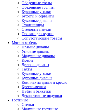
Обеденные столы
Обеденные группы
Кухонные уголки
Буфеты и серванты
Кухонные диваны
Столешницы
Стеновые панели
Техника для кухни
Сопутствующие товары
Мягкая мебель
Прямые диваны
Угловые диваны
Модульные диваны
Кресла
Детские диваны
Тахты
Кухонные уголки
Кухонные диваны
Комплекты диван и кресло
Кресла-мешки
Пуфы и банкетки
Декоративные подушки
Гостиные
Стенки
Модульные гостиные