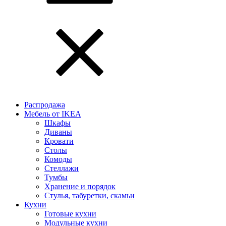
Распродажа
Мебель от IKEA
Шкафы
Диваны
Кровати
Столы
Комоды
Стеллажи
Тумбы
Хранение и порядок
Стулья, табуретки, скамьи
Кухни
Готовые кухни
Модульные кухни