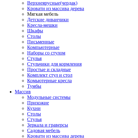
Верхнеярусные(чердак)
Кровати из массива дерева
Мягкая мебель
Детские диванчики
Кресла-мешки
Шкафы
Столы
Письменные
Компьютерные
Наборы со стулом
Стулья
Стульчики для кормления
Простые и складные
Комплект стул и стол
Комьютерные кресла
Тумбы
Массив
Модульные системы
Прихожие
Кухни
Столы
Стулья
Зеркала и граверсы
Садовая мебель
Кровати из массива дерева