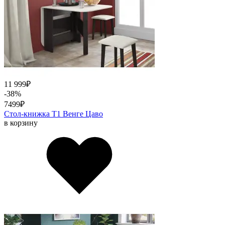
11 999
₽
-38%
7499
₽
Стол-книжка Т1 Венге Цаво
в корзину