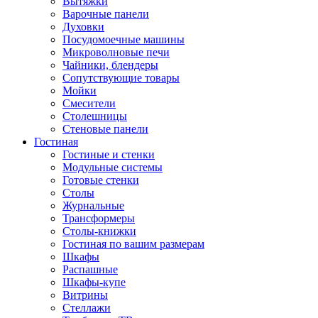
Вытяжки
Варочные панели
Духовки
Посудомоечные машины
Микроволновые печи
Чайники, блендеры
Сопутствующие товары
Мойки
Смесители
Столешницы
Стеновые панели
Гостиная
Гостиные и стенки
Модульные системы
Готовые стенки
Столы
Журнальные
Трансформеры
Столы-книжки
Гостиная по вашим размерам
Шкафы
Распашные
Шкафы-купе
Витрины
Стеллажи