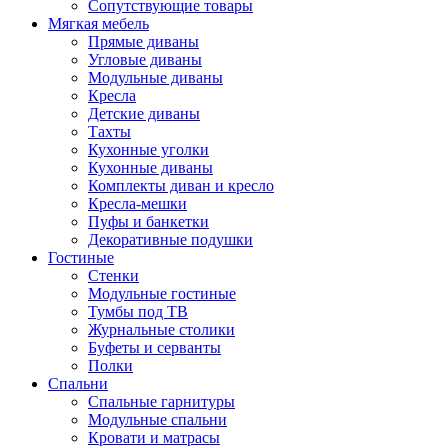
Сопутствующие товары
Мягкая мебель
Прямые диваны
Угловые диваны
Модульные диваны
Кресла
Детские диваны
Тахты
Кухонные уголки
Кухонные диваны
Комплекты диван и кресло
Кресла-мешки
Пуфы и банкетки
Декоративные подушки
Гостиные
Стенки
Модульные гостиные
Тумбы под ТВ
Журнальные столики
Буфеты и серванты
Полки
Спальни
Спальные гарнитуры
Модульные спальни
Кровати и матрасы