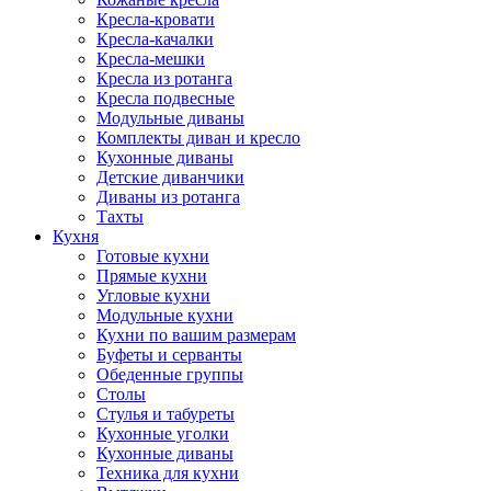
Кресла-кровати
Кресла-качалки
Кресла-мешки
Кресла из ротанга
Кресла подвесные
Модульные диваны
Комплекты диван и кресло
Кухонные диваны
Детские диванчики
Диваны из ротанга
Тахты
Кухня
Готовые кухни
Прямые кухни
Угловые кухни
Модульные кухни
Кухни по вашим размерам
Буфеты и серванты
Обеденные группы
Столы
Стулья и табуреты
Кухонные уголки
Кухонные диваны
Техника для кухни