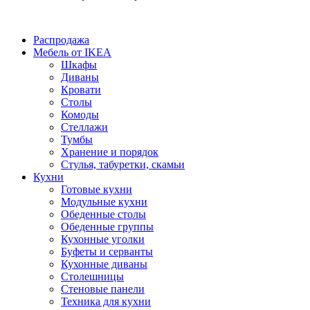
Распродажа
Мебель от IKEA
Шкафы
Диваны
Кровати
Столы
Комоды
Стеллажи
Тумбы
Хранение и порядок
Стулья, табуретки, скамьи
Кухни
Готовые кухни
Модульные кухни
Обеденные столы
Обеденные группы
Кухонные уголки
Буфеты и серванты
Кухонные диваны
Столешницы
Стеновые панели
Техника для кухни