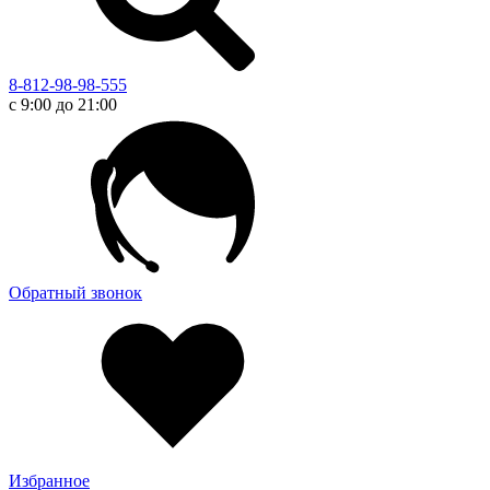
8-812-98-98-555
с 9:00 до 21:00
Обратный звонок
Избранное