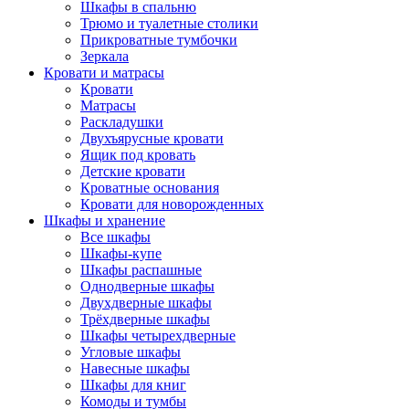
Шкафы в спальню
Трюмо и туалетные столики
Прикроватные тумбочки
Зеркала
Кровати и матрасы
Кровати
Матрасы
Раскладушки
Двухъярусные кровати
Ящик под кровать
Детские кровати
Кроватные основания
Кровати для новорожденных
Шкафы и хранение
Все шкафы
Шкафы-купе
Шкафы распашные
Однодверные шкафы
Двухдверные шкафы
Трёхдверные шкафы
Шкафы четырехдверные
Угловые шкафы
Навесные шкафы
Шкафы для книг
Комоды и тумбы