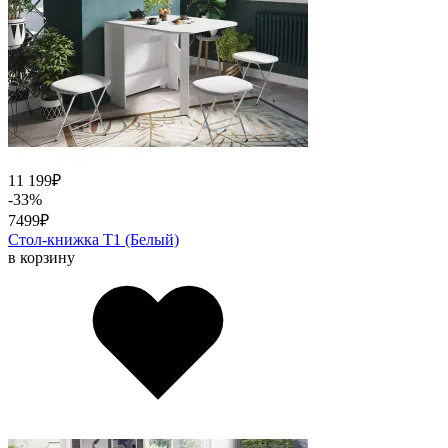
11 199
₽
-33%
7499
₽
Стол-книжка Т1 (Белый)
в корзину