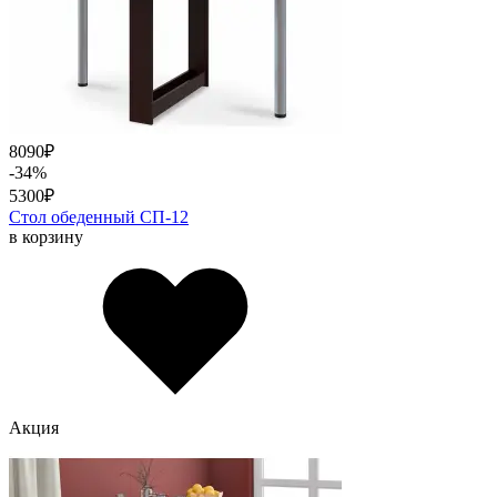
8090
₽
-34%
5300
₽
Стол обеденный СП-12
в корзину
Акция