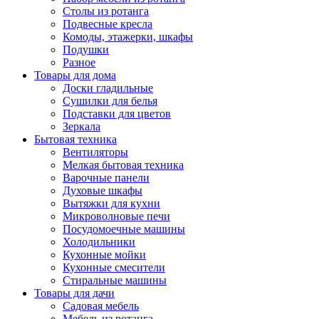
Столы из ротанга
Подвесные кресла
Комоды, этажерки, шкафы
Подушки
Разное
Товары для дома
Доски гладильные
Сушилки для белья
Подставки для цветов
Зеркала
Бытовая техника
Вентиляторы
Мелкая бытовая техника
Варочные панели
Духовые шкафы
Вытяжки для кухни
Микроволновые печи
Посудомоечные машины
Холодильники
Кухонные мойки
Кухонные смесители
Стиральные машины
Товары для дачи
Садовая мебель
Мебель из ротанга