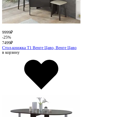
9999
₽
-25%
7499
₽
Стол-книжка Т1 Венге Цаво, Венге Цаво
в корзину