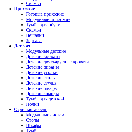
Скамьи
Прихожие
Готовые прихожие
Модульные прихожие
Тумбы для обуви
Скамьи
Вешалки
Зеркала
Детская
Модульные детские
Детские кровати
Детские двухъярусные кровати
Детские диваны
Детские уголки
Детские столы
Детские стулья
Детские шкафы
Детские комоды
Тумбы для детской
Полки
Офисная мебель
Модульные системы
Столы
Шкафы
Тумбы