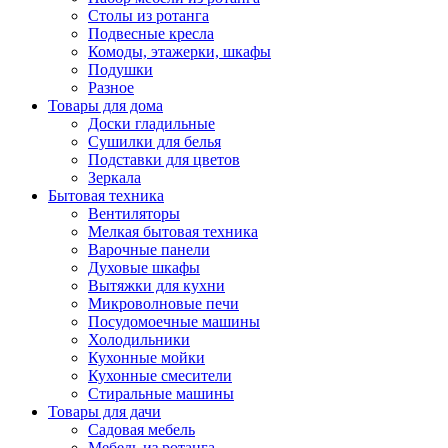
Столы из ротанга
Подвесные кресла
Комоды, этажерки, шкафы
Подушки
Разное
Товары для дома
Доски гладильные
Сушилки для белья
Подставки для цветов
Зеркала
Бытовая техника
Вентиляторы
Мелкая бытовая техника
Варочные панели
Духовые шкафы
Вытяжки для кухни
Микроволновые печи
Посудомоечные машины
Холодильники
Кухонные мойки
Кухонные смесители
Стиральные машины
Товары для дачи
Садовая мебель
Мебель из ротанга