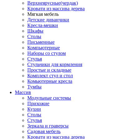
Верхнеярусные(чердак)
Кровати из массива дерева
Мягкая мебель
Детские диванчики
Кресла-мешки
Шкафы
Столы
Письменные
Компьютерные
Наборы со стулом
Стулья
Стульчики для кормления
Простые и складные
Комплект стул и стол
Комьютерные кресла
Тумбы
Массив
Модульные системы
Прихожие
Кухни
Столы
Стулья
Зеркала и граверсы
Садовая мебель
Кровати из массива дерева