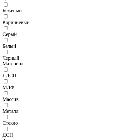
Бежевый
Коричневый
Серый
Белый
Черный
Материал
ЛДСП
МДФ
Массив
Металл
Стекло
ДСП