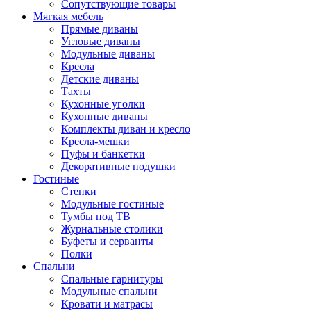
Сопутствующие товары
Мягкая мебель
Прямые диваны
Угловые диваны
Модульные диваны
Кресла
Детские диваны
Тахты
Кухонные уголки
Кухонные диваны
Комплекты диван и кресло
Кресла-мешки
Пуфы и банкетки
Декоративные подушки
Гостиные
Стенки
Модульные гостиные
Тумбы под ТВ
Журнальные столики
Буфеты и серванты
Полки
Спальни
Спальные гарнитуры
Модульные спальни
Кровати и матрасы