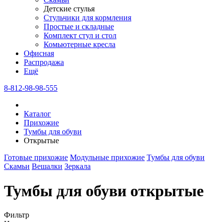
Детские стулья
Стульчики для кормления
Простые и складные
Комплект стул и стол
Комьютерные кресла
Офисная
Распродажа
Eщё
8-812-98-98-555
Каталог
Прихожие
Тумбы для обуви
Открытые
Готовые прихожие
Модульные прихожие
Тумбы для обуви
Скамьи
Вешалки
Зеркала
Тумбы для обуви открытые
Фильтр