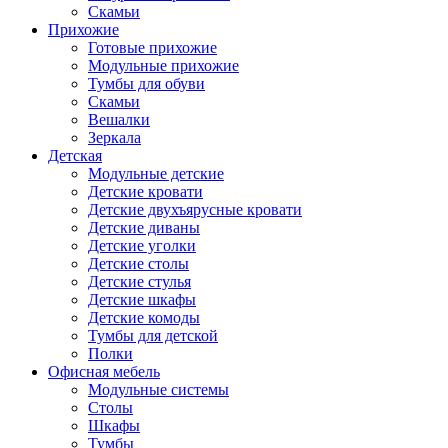
Скамьи
Прихожие
Готовые прихожие
Модульные прихожие
Тумбы для обуви
Скамьи
Вешалки
Зеркала
Детская
Модульные детские
Детские кровати
Детские двухъярусные кровати
Детские диваны
Детские уголки
Детские столы
Детские стулья
Детские шкафы
Детские комоды
Тумбы для детской
Полки
Офисная мебель
Модульные системы
Столы
Шкафы
Тумбы