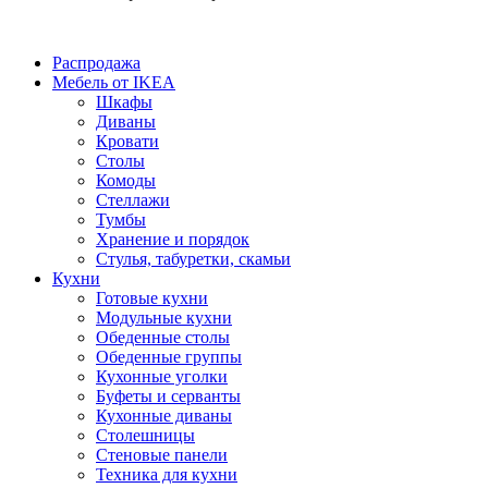
Распродажа
Мебель от IKEA
Шкафы
Диваны
Кровати
Столы
Комоды
Стеллажи
Тумбы
Хранение и порядок
Стулья, табуретки, скамьи
Кухни
Готовые кухни
Модульные кухни
Обеденные столы
Обеденные группы
Кухонные уголки
Буфеты и серванты
Кухонные диваны
Столешницы
Стеновые панели
Техника для кухни