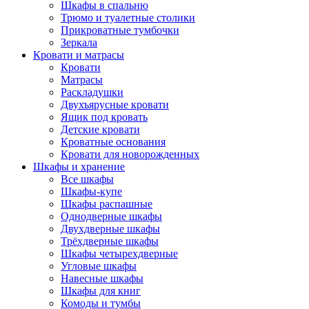
Шкафы в спальню
Трюмо и туалетные столики
Прикроватные тумбочки
Зеркала
Кровати и матрасы
Кровати
Матрасы
Раскладушки
Двухъярусные кровати
Ящик под кровать
Детские кровати
Кроватные основания
Кровати для новорожденных
Шкафы и хранение
Все шкафы
Шкафы-купе
Шкафы распашные
Однодверные шкафы
Двухдверные шкафы
Трёхдверные шкафы
Шкафы четырехдверные
Угловые шкафы
Навесные шкафы
Шкафы для книг
Комоды и тумбы