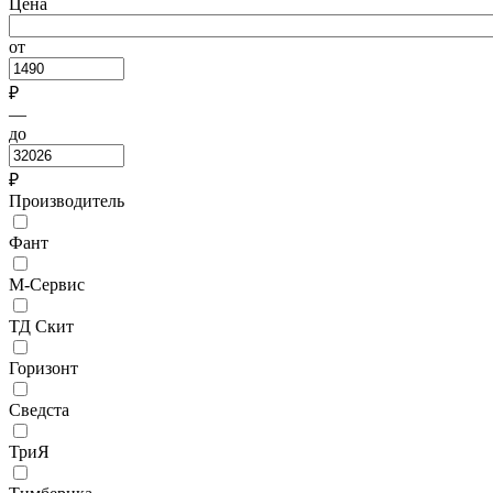
Цена
от
₽
—
до
₽
Производитель
Фант
М-Сервис
ТД Скит
Горизонт
Сведста
ТриЯ