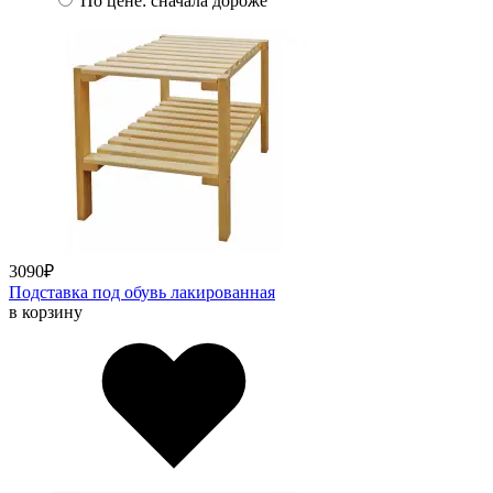
По цене: сначала дороже
3090
₽
Подставка под обувь лакированная
в корзину