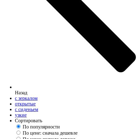
Назад
с зеркалом
открытые
с сиденьем
узкие
Сортировать
По популярности
По цене: сначала дешевле