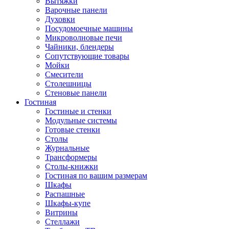
Вытяжки
Варочные панели
Духовки
Посудомоечные машины
Микроволновые печи
Чайники, блендеры
Сопутствующие товары
Мойки
Смесители
Столешницы
Стеновые панели
Гостиная
Гостиные и стенки
Модульные системы
Готовые стенки
Столы
Журнальные
Трансформеры
Столы-книжки
Гостиная по вашим размерам
Шкафы
Распашные
Шкафы-купе
Витрины
Стеллажи