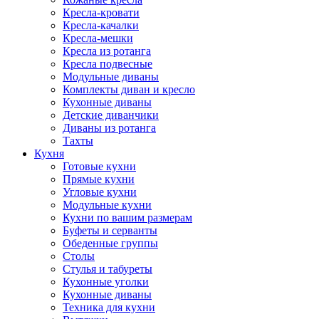
Кресла-кровати
Кресла-качалки
Кресла-мешки
Кресла из ротанга
Кресла подвесные
Модульные диваны
Комплекты диван и кресло
Кухонные диваны
Детские диванчики
Диваны из ротанга
Тахты
Кухня
Готовые кухни
Прямые кухни
Угловые кухни
Модульные кухни
Кухни по вашим размерам
Буфеты и серванты
Обеденные группы
Столы
Стулья и табуреты
Кухонные уголки
Кухонные диваны
Техника для кухни