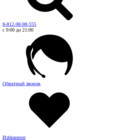
8-812-98-98-555
с 9:00 до 21:00
Обратный звонок
Избранное