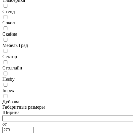
Тимберика
Стенд
Сокол
Скайда
Мебель Град
Сектор
Столлайн
Hesby
Impex
Дубрава
Габаритные размеры
Ширина
от