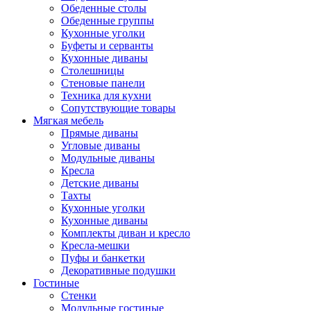
Обеденные столы
Обеденные группы
Кухонные уголки
Буфеты и серванты
Кухонные диваны
Столешницы
Стеновые панели
Техника для кухни
Сопутствующие товары
Мягкая мебель
Прямые диваны
Угловые диваны
Модульные диваны
Кресла
Детские диваны
Тахты
Кухонные уголки
Кухонные диваны
Комплекты диван и кресло
Кресла-мешки
Пуфы и банкетки
Декоративные подушки
Гостиные
Стенки
Модульные гостиные