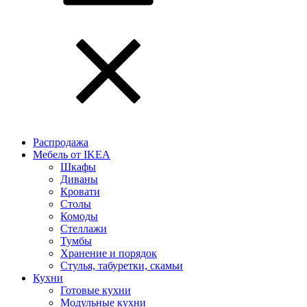
Распродажа
Мебель от IKEA
Шкафы
Диваны
Кровати
Столы
Комоды
Стеллажи
Тумбы
Хранение и порядок
Стулья, табуретки, скамьи
Кухни
Готовые кухни
Модульные кухни