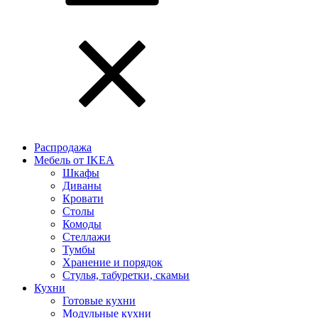
Распродажа
Мебель от IKEA
Шкафы
Диваны
Кровати
Столы
Комоды
Стеллажи
Тумбы
Хранение и порядок
Стулья, табуретки, скамьи
Кухни
Готовые кухни
Модульные кухни