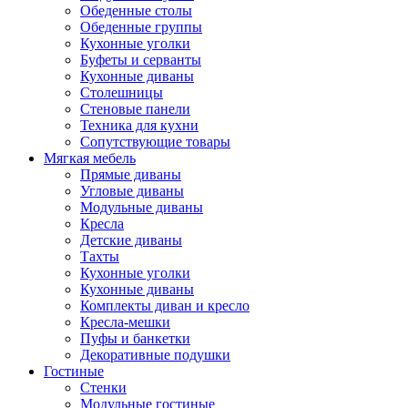
Обеденные столы
Обеденные группы
Кухонные уголки
Буфеты и серванты
Кухонные диваны
Столешницы
Стеновые панели
Техника для кухни
Сопутствующие товары
Мягкая мебель
Прямые диваны
Угловые диваны
Модульные диваны
Кресла
Детские диваны
Тахты
Кухонные уголки
Кухонные диваны
Комплекты диван и кресло
Кресла-мешки
Пуфы и банкетки
Декоративные подушки
Гостиные
Стенки
Модульные гостиные