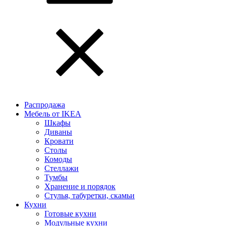
Распродажа
Мебель от IKEA
Шкафы
Диваны
Кровати
Столы
Комоды
Стеллажи
Тумбы
Хранение и порядок
Стулья, табуретки, скамьи
Кухни
Готовые кухни
Модульные кухни