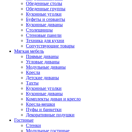
Обеденные столы
Обеденные группы
Кухонные уголки
Буфеты и серванты
Кухонные диваны
Столешницы
Стеновые панели
Техника для кухни
Сопутствующие товары
Мягкая мебель
Прямые диваны
Угловые диваны
Модульные диваны
Кресла
Детские диваны
Тахты
Кухонные уголки
Кухонные диваны
Комплекты диван и кресло
Кресла-мешки
Пуфы и банкетки
Декоративные подушки
Гостиные
Стенки
Модульные гостиные