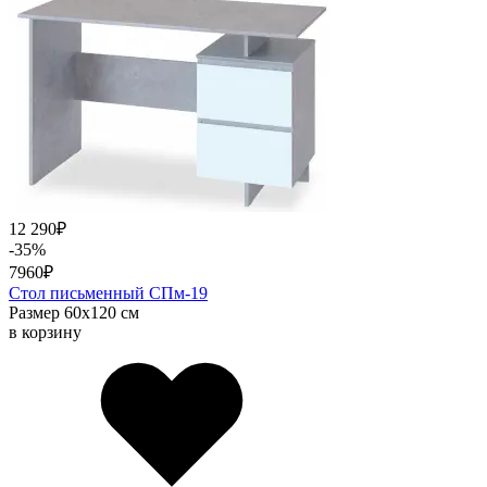
12 290
₽
-35%
7960
₽
Стол письменный СПм-19
Размер 60х120 см
в корзину