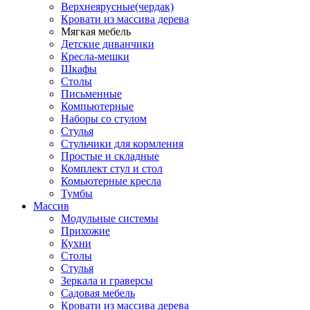
Верхнеярусные(чердак)
Кровати из массива дерева
Мягкая мебель
Детские диванчики
Кресла-мешки
Шкафы
Столы
Письменные
Компьютерные
Наборы со стулом
Стулья
Стульчики для кормления
Простые и складные
Комплект стул и стол
Комьютерные кресла
Тумбы
Массив
Модульные системы
Прихожие
Кухни
Столы
Стулья
Зеркала и граверсы
Садовая мебель
Кровати из массива дерева