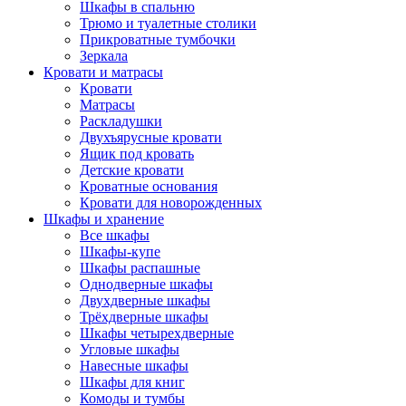
Шкафы в спальню
Трюмо и туалетные столики
Прикроватные тумбочки
Зеркала
Кровати и матрасы
Кровати
Матрасы
Раскладушки
Двухъярусные кровати
Ящик под кровать
Детские кровати
Кроватные основания
Кровати для новорожденных
Шкафы и хранение
Все шкафы
Шкафы-купе
Шкафы распашные
Однодверные шкафы
Двухдверные шкафы
Трёхдверные шкафы
Шкафы четырехдверные
Угловые шкафы
Навесные шкафы
Шкафы для книг
Комоды и тумбы