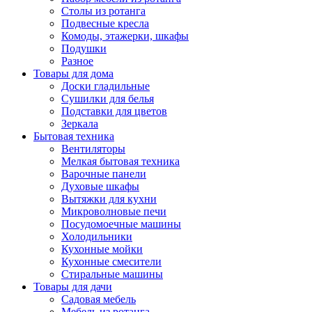
Столы из ротанга
Подвесные кресла
Комоды, этажерки, шкафы
Подушки
Разное
Товары для дома
Доски гладильные
Сушилки для белья
Подставки для цветов
Зеркала
Бытовая техника
Вентиляторы
Мелкая бытовая техника
Варочные панели
Духовые шкафы
Вытяжки для кухни
Микроволновые печи
Посудомоечные машины
Холодильники
Кухонные мойки
Кухонные смесители
Стиральные машины
Товары для дачи
Садовая мебель
Мебель из ротанга