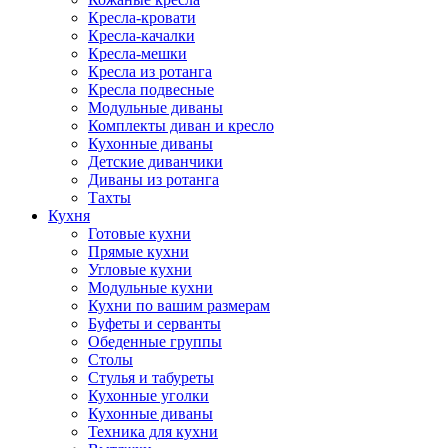
Кресла-кровати
Кресла-качалки
Кресла-мешки
Кресла из ротанга
Кресла подвесные
Модульные диваны
Комплекты диван и кресло
Кухонные диваны
Детские диванчики
Диваны из ротанга
Тахты
Кухня
Готовые кухни
Прямые кухни
Угловые кухни
Модульные кухни
Кухни по вашим размерам
Буфеты и серванты
Обеденные группы
Столы
Стулья и табуреты
Кухонные уголки
Кухонные диваны
Техника для кухни