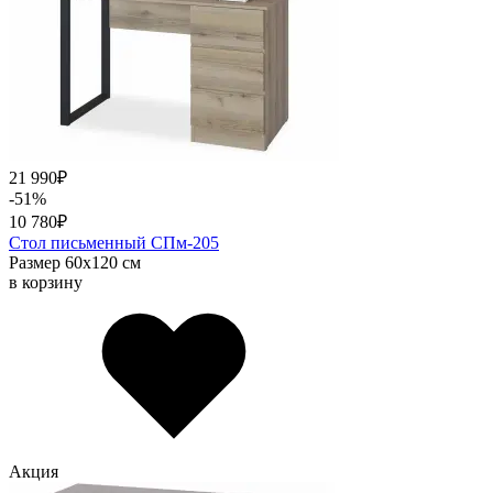
21 990
₽
-51%
10 780
₽
Стол письменный СПм-205
Размер 60х120 см
в корзину
Акция