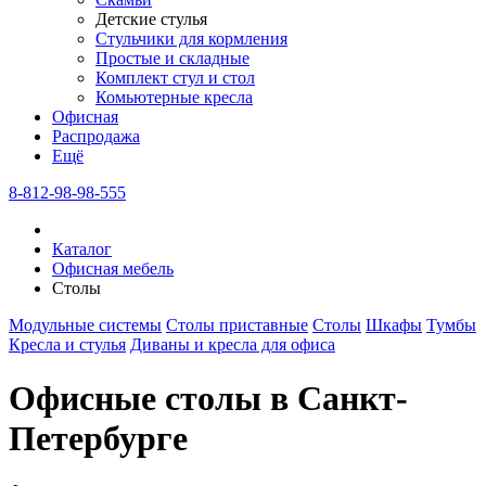
Детские стулья
Стульчики для кормления
Простые и складные
Комплект стул и стол
Комьютерные кресла
Офисная
Распродажа
Eщё
8-812-98-98-555
Каталог
Офисная мебель
Столы
Модульные системы
Столы приставные
Столы
Шкафы
Тумбы
Кресла и стулья
Диваны и кресла для офиса
Офисные столы в Санкт-
Петербурге