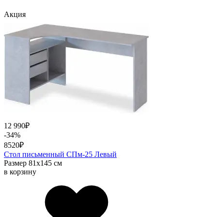
Акция
12 990
₽
-34%
8520
₽
Стол письменный СПм-25 Левый
Размер 81х145 см
в корзину