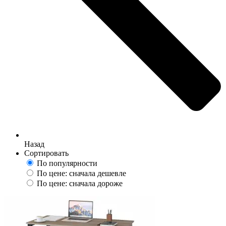
Назад
Сортировать
По популярности
По цене: сначала дешевле
По цене: сначала дороже