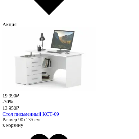
Акция
19 990
₽
-30%
13 950
₽
Стол письменный КСТ-09
Размер 90х135 см
в корзину