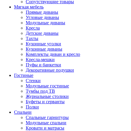
Сопутствующие товары
Мягкая мебель
Прямые диваны
Угловые диваны
Модульные диваны
Кресла
Детские диваны
Тахты
Кухонные уголки
Кухонные диваны
Комплекты диван и кресло
Кресла-мешки
Пуфы и банкетки
Декоративные подушки
Гостиные
Стенки
Модульные гостиные
Тумбы под ТВ
Журнальные столики
Буфеты и серванты
Полки
Спальни
Спальные гарнитуры
Модульные спальни
Кровати и матрасы