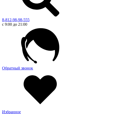
8-812-98-98-555
с 9:00 до 21:00
Обратный звонок
Избранное