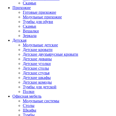
Скамьи
Прихожие
Готовые прихожие
Модульные прихожие
Тумбы для обуви
Скамьи
Вешалки
Зеркала
Детская
Модульные детские
Детские кровати
Детские двухъярусные кровати
Детские диваны
Детские уголки
Детские столы
Детские стулья
Детские шкафы
Детские комоды
Тумбы для детской
Полки
Офисная мебель
Модульные системы
Столы
Шкафы
Тумбы