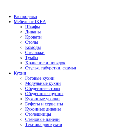
Распродажа
Мебель от IKEA
Шкафы
Диваны
Кровати
Столы
Комоды
Стеллажи
Тумбы
Хранение и порядок
Стулья, табуретки, скамьи
Кухни
Готовые кухни
Модульные кухни
Обеденные столы
Обеденные группы
Кухонные уголки
Буфеты и серванты
Кухонные диваны
Столешницы
Стеновые панели
Техника для кухни