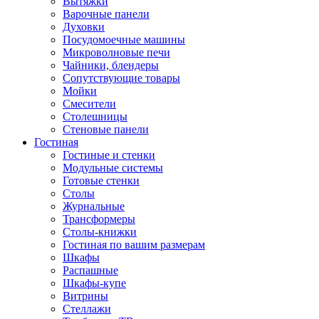
Вытяжки
Варочные панели
Духовки
Посудомоечные машины
Микроволновые печи
Чайники, блендеры
Сопутствующие товары
Мойки
Смесители
Столешницы
Стеновые панели
Гостиная
Гостиные и стенки
Модульные системы
Готовые стенки
Столы
Журнальные
Трансформеры
Столы-книжки
Гостиная по вашим размерам
Шкафы
Распашные
Шкафы-купе
Витрины
Стеллажи