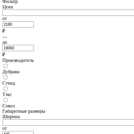
Фильтр
Цена
от
₽
—
до
₽
Производитель
Дубрава
Стенд
Тэкс
Сокол
Габаритные размеры
Ширина
от