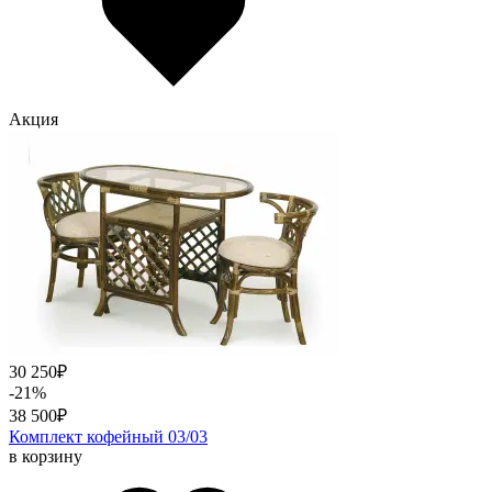
Акция
30 250
₽
-21%
38 500
₽
Комплект кофейный 03/03
в корзину