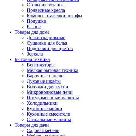
Столы из ротанга
Подвесные кресла
Комоды, этажерки, шкафы
Подушки
Разное
Товары для дома
Доски гладильные
Сушилки для белья
Подставки для цветов
Зеркала
Бытовая техника
Вентиляторы
Мелкая бытовая техника
Варочные панели
Духовые шкафы
Вытяжки для кухни
Микроволновые печи
Посудомоечные машины
Холодильники
Кухонные мойки
Кухонные смесители
Стиральные машины
Товары для дачи
Садовая мебель
Мебель из ротанга