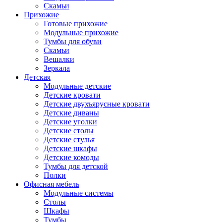
Скамьи
Прихожие
Готовые прихожие
Модульные прихожие
Тумбы для обуви
Скамьи
Вешалки
Зеркала
Детская
Модульные детские
Детские кровати
Детские двухъярусные кровати
Детские диваны
Детские уголки
Детские столы
Детские стулья
Детские шкафы
Детские комоды
Тумбы для детской
Полки
Офисная мебель
Модульные системы
Столы
Шкафы
Тумбы