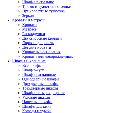
Шкафы в спальню
Трюмо и туалетные столики
Прикроватные тумбочки
Зеркала
Кровати и матрасы
Кровати
Матрасы
Раскладушки
Двухъярусные кровати
Ящик под кровать
Детские кровати
Кроватные основания
Кровати для новорожденных
Шкафы и хранение
Все шкафы
Шкафы-купе
Шкафы распашные
Однодверные шкафы
Двухдверные шкафы
Трёхдверные шкафы
Шкафы четырехдверные
Угловые шкафы
Навесные шкафы
Шкафы для книг
Комоды и тумбы