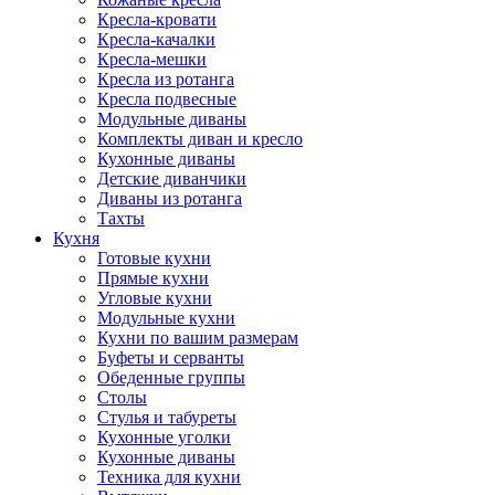
Кресла-кровати
Кресла-качалки
Кресла-мешки
Кресла из ротанга
Кресла подвесные
Модульные диваны
Комплекты диван и кресло
Кухонные диваны
Детские диванчики
Диваны из ротанга
Тахты
Кухня
Готовые кухни
Прямые кухни
Угловые кухни
Модульные кухни
Кухни по вашим размерам
Буфеты и серванты
Обеденные группы
Столы
Стулья и табуреты
Кухонные уголки
Кухонные диваны
Техника для кухни