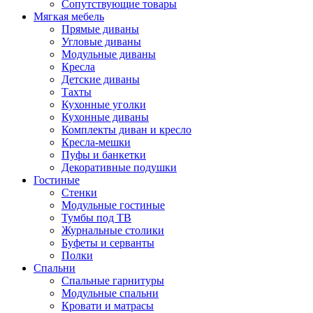
Сопутствующие товары
Мягкая мебель
Прямые диваны
Угловые диваны
Модульные диваны
Кресла
Детские диваны
Тахты
Кухонные уголки
Кухонные диваны
Комплекты диван и кресло
Кресла-мешки
Пуфы и банкетки
Декоративные подушки
Гостиные
Стенки
Модульные гостиные
Тумбы под ТВ
Журнальные столики
Буфеты и серванты
Полки
Спальни
Спальные гарнитуры
Модульные спальни
Кровати и матрасы