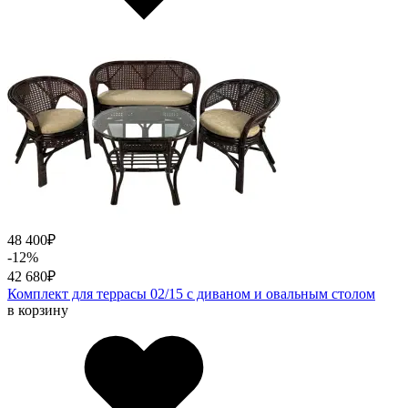
48 400
₽
-12%
42 680
₽
Комплект для террасы 02/15 с диваном и овальным столом
в корзину