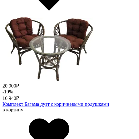
20 900
₽
-19%
16 940
₽
Комплект Багама дуэт с коричневыми подушками
в корзину