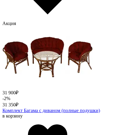
Акция
31 900
₽
-2%
31 350
₽
Комплект Багама с диваном (полные подушки)
в корзину