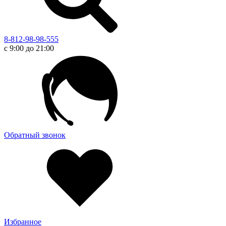
8-812-98-98-555
с 9:00 до 21:00
Обратный звонок
Избранное