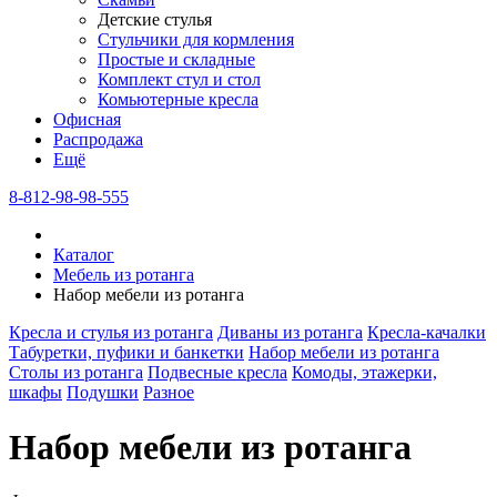
Детские стулья
Стульчики для кормления
Простые и складные
Комплект стул и стол
Комьютерные кресла
Офисная
Распродажа
Eщё
8-812-98-98-555
Каталог
Мебель из ротанга
Набор мебели из ротанга
Кресла и стулья из ротанга
Диваны из ротанга
Кресла-качалки
Табуретки, пуфики и банкетки
Набор мебели из ротанга
Столы из ротанга
Подвесные кресла
Комоды, этажерки,
шкафы
Подушки
Разное
Набор мебели из ротанга