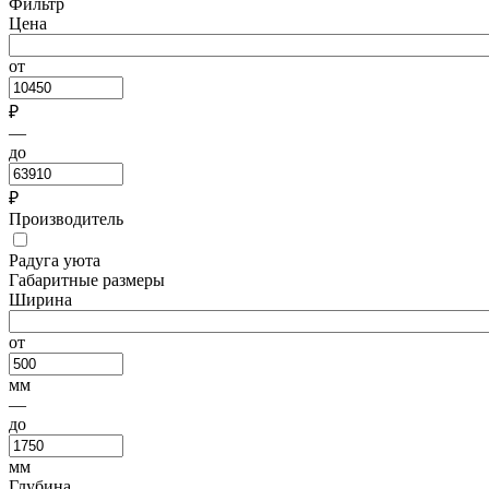
Фильтр
Цена
от
₽
—
до
₽
Производитель
Радуга уюта
Габаритные размеры
Ширина
от
мм
—
до
мм
Глубина