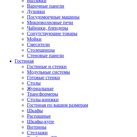
Вытяжки
Варочные панели
Духовки
Посудомоечные машины
Микроволновые печи
Чайники, блендеры
Сопутствующие товары
Мойки
Смесители
Столешницы
Стеновые панели
Гостиная
Гостиные и стенки
Модульные системы
Готовые стенки
Столы
Журнальные
Трансформеры
Столы-книжки
Гостиная по вашим размерам
Шкафы
Распашные
Шкафы-купе
Витрины
Стеллажи