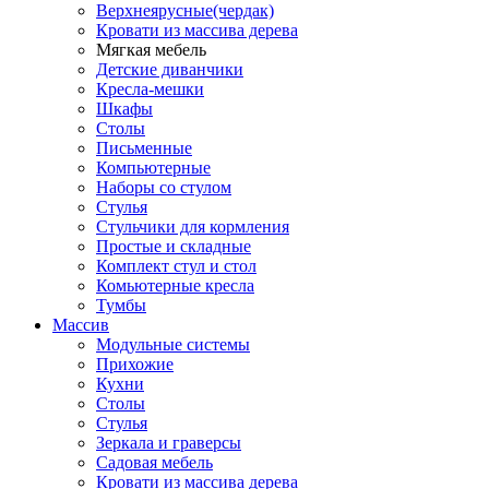
Верхнеярусные(чердак)
Кровати из массива дерева
Мягкая мебель
Детские диванчики
Кресла-мешки
Шкафы
Столы
Письменные
Компьютерные
Наборы со стулом
Стулья
Стульчики для кормления
Простые и складные
Комплект стул и стол
Комьютерные кресла
Тумбы
Массив
Модульные системы
Прихожие
Кухни
Столы
Стулья
Зеркала и граверсы
Садовая мебель
Кровати из массива дерева