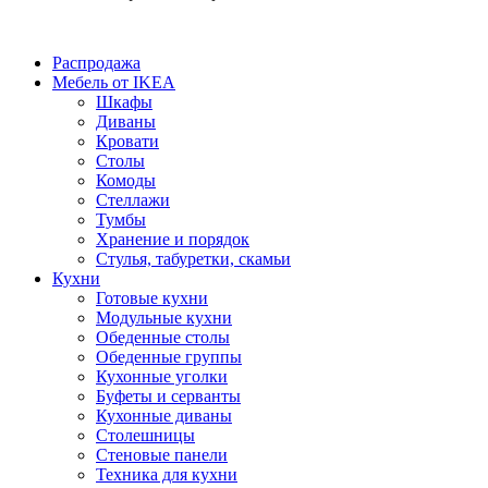
Распродажа
Мебель от IKEA
Шкафы
Диваны
Кровати
Столы
Комоды
Стеллажи
Тумбы
Хранение и порядок
Стулья, табуретки, скамьи
Кухни
Готовые кухни
Модульные кухни
Обеденные столы
Обеденные группы
Кухонные уголки
Буфеты и серванты
Кухонные диваны
Столешницы
Стеновые панели
Техника для кухни