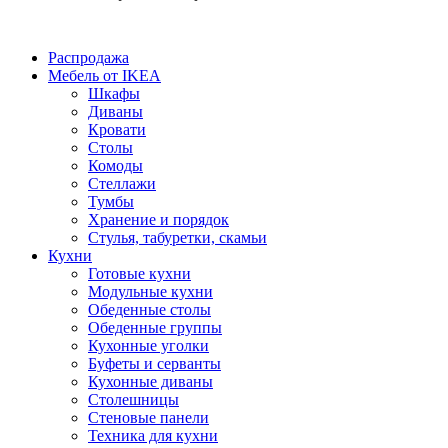
Распродажа
Мебель от IKEA
Шкафы
Диваны
Кровати
Столы
Комоды
Стеллажи
Тумбы
Хранение и порядок
Стулья, табуретки, скамьи
Кухни
Готовые кухни
Модульные кухни
Обеденные столы
Обеденные группы
Кухонные уголки
Буфеты и серванты
Кухонные диваны
Столешницы
Стеновые панели
Техника для кухни