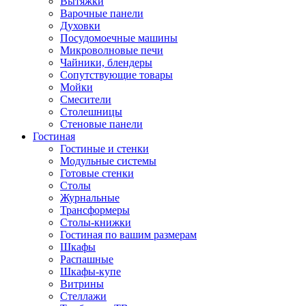
Вытяжки
Варочные панели
Духовки
Посудомоечные машины
Микроволновые печи
Чайники, блендеры
Сопутствующие товары
Мойки
Смесители
Столешницы
Стеновые панели
Гостиная
Гостиные и стенки
Модульные системы
Готовые стенки
Столы
Журнальные
Трансформеры
Столы-книжки
Гостиная по вашим размерам
Шкафы
Распашные
Шкафы-купе
Витрины
Стеллажи