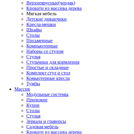
Верхнеярусные(чердак)
Кровати из массива дерева
Мягкая мебель
Детские диванчики
Кресла-мешки
Шкафы
Столы
Письменные
Компьютерные
Наборы со стулом
Стулья
Стульчики для кормления
Простые и складные
Комплект стул и стол
Комьютерные кресла
Тумбы
Массив
Модульные системы
Прихожие
Кухни
Столы
Стулья
Зеркала и граверсы
Садовая мебель
Кровати из массива дерева