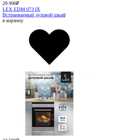
29 990
₽
LEX EDM 073 IX
Встраиваемый духовой шкаф
в корзину