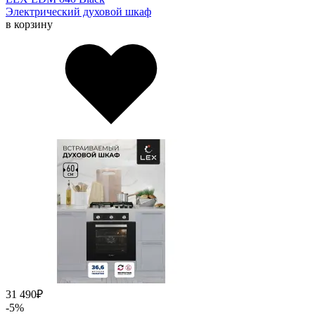
Электрический духовой шкаф
в корзину
31 490
₽
-5%