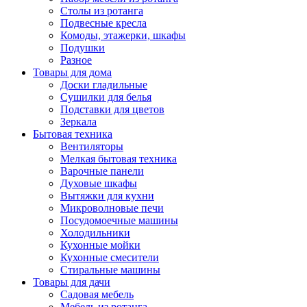
Столы из ротанга
Подвесные кресла
Комоды, этажерки, шкафы
Подушки
Разное
Товары для дома
Доски гладильные
Сушилки для белья
Подставки для цветов
Зеркала
Бытовая техника
Вентиляторы
Мелкая бытовая техника
Варочные панели
Духовые шкафы
Вытяжки для кухни
Микроволновые печи
Посудомоечные машины
Холодильники
Кухонные мойки
Кухонные смесители
Стиральные машины
Товары для дачи
Садовая мебель
Мебель из ротанга