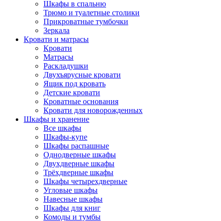
Шкафы в спальню
Трюмо и туалетные столики
Прикроватные тумбочки
Зеркала
Кровати и матрасы
Кровати
Матрасы
Раскладушки
Двухъярусные кровати
Ящик под кровать
Детские кровати
Кроватные основания
Кровати для новорожденных
Шкафы и хранение
Все шкафы
Шкафы-купе
Шкафы распашные
Однодверные шкафы
Двухдверные шкафы
Трёхдверные шкафы
Шкафы четырехдверные
Угловые шкафы
Навесные шкафы
Шкафы для книг
Комоды и тумбы