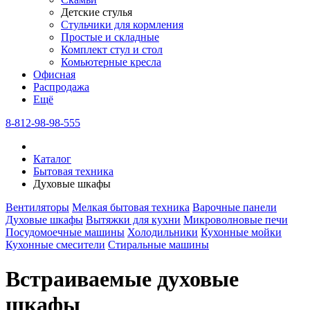
Детские стулья
Стульчики для кормления
Простые и складные
Комплект стул и стол
Комьютерные кресла
Офисная
Распродажа
Eщё
8-812-98-98-555
Каталог
Бытовая техника
Духовые шкафы
Вентиляторы
Мелкая бытовая техника
Варочные панели
Духовые шкафы
Вытяжки для кухни
Микроволновые печи
Посудомоечные машины
Холодильники
Кухонные мойки
Кухонные смесители
Стиральные машины
Встраиваемые духовые
шкафы