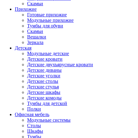
Скамьи
Прихожие
Готовые прихожие
Модульные прихожие
Тумбы для обуви
Скамьи
Вешалки
Зеркала
Детская
Модульные детские
Детские кровати
Детские двухъярусные кровати
Детские диваны
Детские уголки
Детские столы
Детские стулья
Детские шкафы
Детские комоды
Тумбы для детской
Полки
Офисная мебель
Модульные системы
Столы
Шкафы
Тумбы