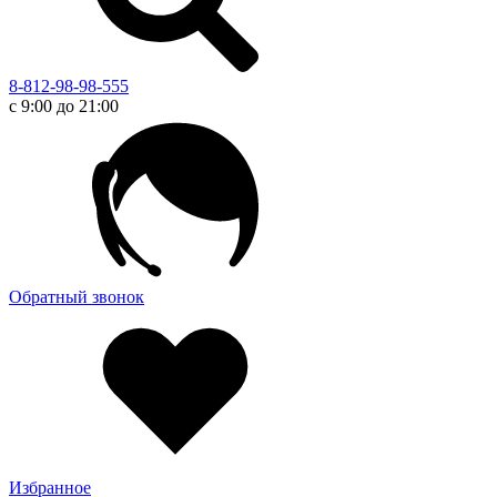
8-812-98-98-555
с 9:00 до 21:00
Обратный звонок
Избранное