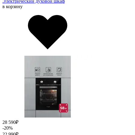
Электрический духовой шкаф
в корзину
28 590
₽
-20%
22 990
₽