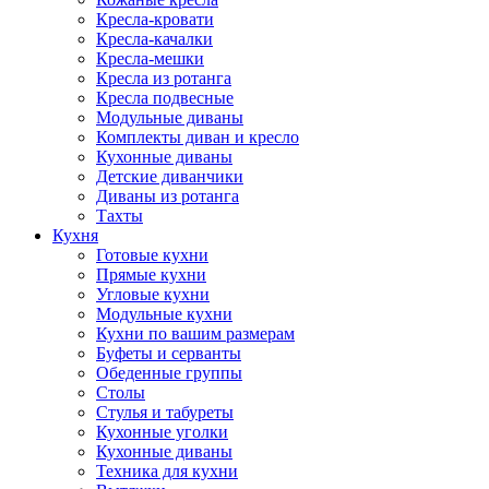
Кресла-кровати
Кресла-качалки
Кресла-мешки
Кресла из ротанга
Кресла подвесные
Модульные диваны
Комплекты диван и кресло
Кухонные диваны
Детские диванчики
Диваны из ротанга
Тахты
Кухня
Готовые кухни
Прямые кухни
Угловые кухни
Модульные кухни
Кухни по вашим размерам
Буфеты и серванты
Обеденные группы
Столы
Стулья и табуреты
Кухонные уголки
Кухонные диваны
Техника для кухни