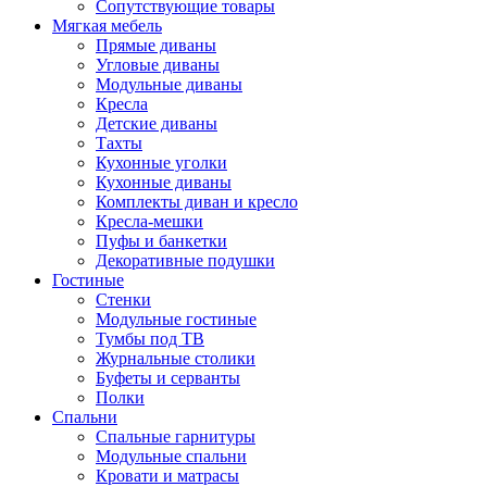
Сопутствующие товары
Мягкая мебель
Прямые диваны
Угловые диваны
Модульные диваны
Кресла
Детские диваны
Тахты
Кухонные уголки
Кухонные диваны
Комплекты диван и кресло
Кресла-мешки
Пуфы и банкетки
Декоративные подушки
Гостиные
Стенки
Модульные гостиные
Тумбы под ТВ
Журнальные столики
Буфеты и серванты
Полки
Спальни
Спальные гарнитуры
Модульные спальни
Кровати и матрасы