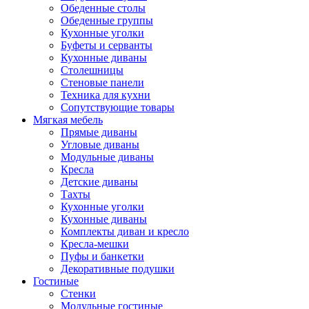
Обеденные столы
Обеденные группы
Кухонные уголки
Буфеты и серванты
Кухонные диваны
Столешницы
Стеновые панели
Техника для кухни
Сопутствующие товары
Мягкая мебель
Прямые диваны
Угловые диваны
Модульные диваны
Кресла
Детские диваны
Тахты
Кухонные уголки
Кухонные диваны
Комплекты диван и кресло
Кресла-мешки
Пуфы и банкетки
Декоративные подушки
Гостиные
Стенки
Модульные гостиные