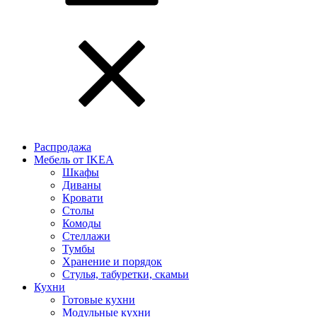
Распродажа
Мебель от IKEA
Шкафы
Диваны
Кровати
Столы
Комоды
Стеллажи
Тумбы
Хранение и порядок
Стулья, табуретки, скамьи
Кухни
Готовые кухни
Модульные кухни