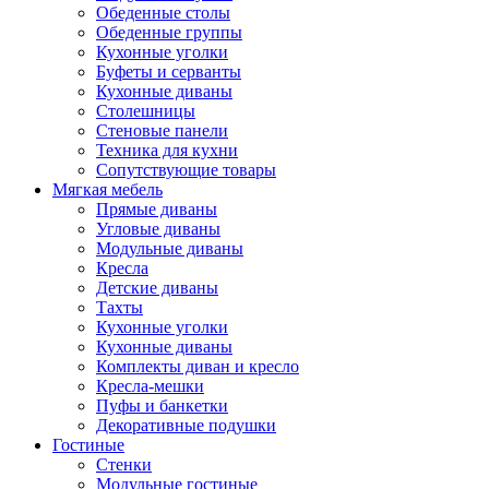
Обеденные столы
Обеденные группы
Кухонные уголки
Буфеты и серванты
Кухонные диваны
Столешницы
Стеновые панели
Техника для кухни
Сопутствующие товары
Мягкая мебель
Прямые диваны
Угловые диваны
Модульные диваны
Кресла
Детские диваны
Тахты
Кухонные уголки
Кухонные диваны
Комплекты диван и кресло
Кресла-мешки
Пуфы и банкетки
Декоративные подушки
Гостиные
Стенки
Модульные гостиные