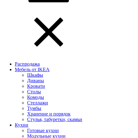
Распродажа
Мебель от IKEA
Шкафы
Диваны
Кровати
Столы
Комоды
Стеллажи
Тумбы
Хранение и порядок
Стулья, табуретки, скамьи
Кухни
Готовые кухни
Модульные кухни