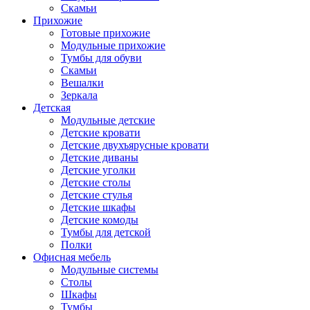
Скамьи
Прихожие
Готовые прихожие
Модульные прихожие
Тумбы для обуви
Скамьи
Вешалки
Зеркала
Детская
Модульные детские
Детские кровати
Детские двухъярусные кровати
Детские диваны
Детские уголки
Детские столы
Детские стулья
Детские шкафы
Детские комоды
Тумбы для детской
Полки
Офисная мебель
Модульные системы
Столы
Шкафы
Тумбы