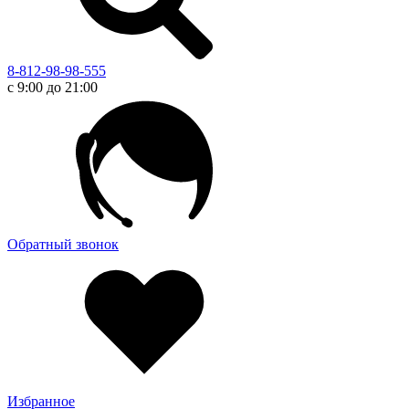
8-812-98-98-555
с 9:00 до 21:00
Обратный звонок
Избранное