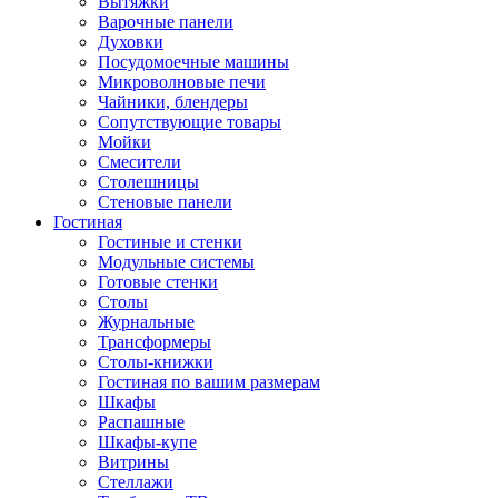
Вытяжки
Варочные панели
Духовки
Посудомоечные машины
Микроволновые печи
Чайники, блендеры
Сопутствующие товары
Мойки
Смесители
Столешницы
Стеновые панели
Гостиная
Гостиные и стенки
Модульные системы
Готовые стенки
Столы
Журнальные
Трансформеры
Столы-книжки
Гостиная по вашим размерам
Шкафы
Распашные
Шкафы-купе
Витрины
Стеллажи