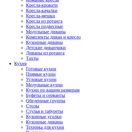
Кресла-кровати
Кресла-качалки
Кресла-мешки
Кресла из ротанга
Кресла подвесные
Модульные диваны
Комплекты диван и кресло
Кухонные диваны
Детские диванчики
Диваны из ротанга
Тахты
Кухня
Готовые кухни
Прямые кухни
Угловые кухни
Модульные кухни
Кухни по вашим размерам
Буфеты и серванты
Обеденные группы
Столы
Стулья и табуреты
Кухонные уголки
Кухонные диваны
Техника для кухни