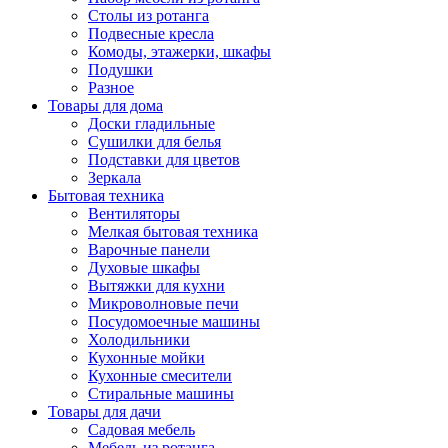
Столы из ротанга
Подвесные кресла
Комоды, этажерки, шкафы
Подушки
Разное
Товары для дома
Доски гладильные
Сушилки для белья
Подставки для цветов
Зеркала
Бытовая техника
Вентиляторы
Мелкая бытовая техника
Варочные панели
Духовые шкафы
Вытяжки для кухни
Микроволновые печи
Посудомоечные машины
Холодильники
Кухонные мойки
Кухонные смесители
Стиральные машины
Товары для дачи
Садовая мебель
Мебель из ротанга