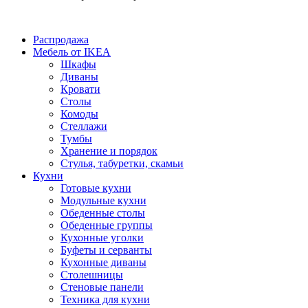
Распродажа
Мебель от IKEA
Шкафы
Диваны
Кровати
Столы
Комоды
Стеллажи
Тумбы
Хранение и порядок
Стулья, табуретки, скамьи
Кухни
Готовые кухни
Модульные кухни
Обеденные столы
Обеденные группы
Кухонные уголки
Буфеты и серванты
Кухонные диваны
Столешницы
Стеновые панели
Техника для кухни