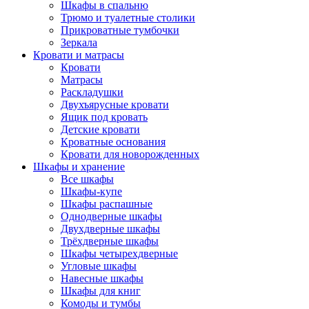
Шкафы в спальню
Трюмо и туалетные столики
Прикроватные тумбочки
Зеркала
Кровати и матрасы
Кровати
Матрасы
Раскладушки
Двухъярусные кровати
Ящик под кровать
Детские кровати
Кроватные основания
Кровати для новорожденных
Шкафы и хранение
Все шкафы
Шкафы-купе
Шкафы распашные
Однодверные шкафы
Двухдверные шкафы
Трёхдверные шкафы
Шкафы четырехдверные
Угловые шкафы
Навесные шкафы
Шкафы для книг
Комоды и тумбы