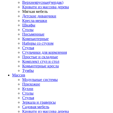
Верхнеярусные(чердак)
Кровати из массива дерева
Мягкая мебель
Детские диванчики
Кресла-мешки
Шкафы
Столы
Письменные
Компьютерные
Наборы со стулом
Стулья
Стульчики для кормления
Простые и складные
Комплект стул и стол
Комьютерные кресла
Тумбы
Массив
Модульные системы
Прихожие
Кухни
Столы
Стулья
Зеркала и граверсы
Садовая мебель
Кровати из массива дерева