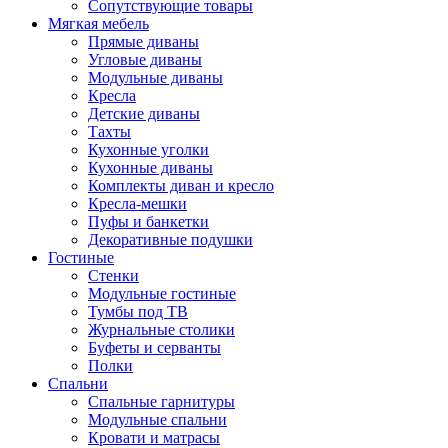
Сопутствующие товары
Мягкая мебель
Прямые диваны
Угловые диваны
Модульные диваны
Кресла
Детские диваны
Тахты
Кухонные уголки
Кухонные диваны
Комплекты диван и кресло
Кресла-мешки
Пуфы и банкетки
Декоративные подушки
Гостиные
Стенки
Модульные гостиные
Тумбы под ТВ
Журнальные столики
Буфеты и серванты
Полки
Спальни
Спальные гарнитуры
Модульные спальни
Кровати и матрасы