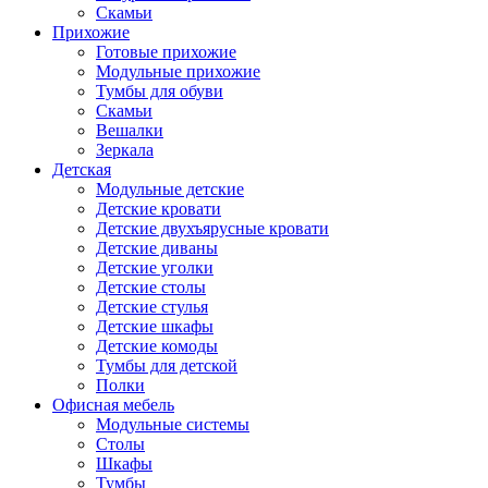
Скамьи
Прихожие
Готовые прихожие
Модульные прихожие
Тумбы для обуви
Скамьи
Вешалки
Зеркала
Детская
Модульные детские
Детские кровати
Детские двухъярусные кровати
Детские диваны
Детские уголки
Детские столы
Детские стулья
Детские шкафы
Детские комоды
Тумбы для детской
Полки
Офисная мебель
Модульные системы
Столы
Шкафы
Тумбы