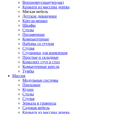
Верхнеярусные(чердак)
Кровати из массива дерева
Мягкая мебель
Детские диванчики
Кресла-мешки
Шкафы
Столы
Письменные
Компьютерные
Наборы со стулом
Стулья
Стульчики для кормления
Простые и складные
Комплект стул и стол
Комьютерные кресла
Тумбы
Массив
Модульные системы
Прихожие
Кухни
Столы
Стулья
Зеркала и граверсы
Садовая мебель
Кровати из массива дерева