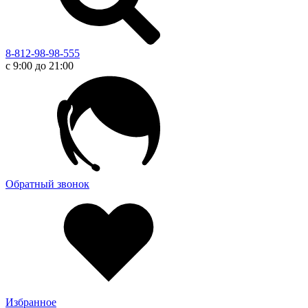
8-812-98-98-555
с 9:00 до 21:00
Обратный звонок
Избранное