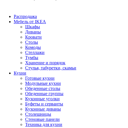
Распродажа
Мебель от IKEA
Шкафы
Диваны
Кровати
Столы
Комоды
Стеллажи
Тумбы
Хранение и порядок
Стулья, табуретки, скамьи
Кухни
Готовые кухни
Модульные кухни
Обеденные столы
Обеденные группы
Кухонные уголки
Буфеты и серванты
Кухонные диваны
Столешницы
Стеновые панели
Техника для кухни