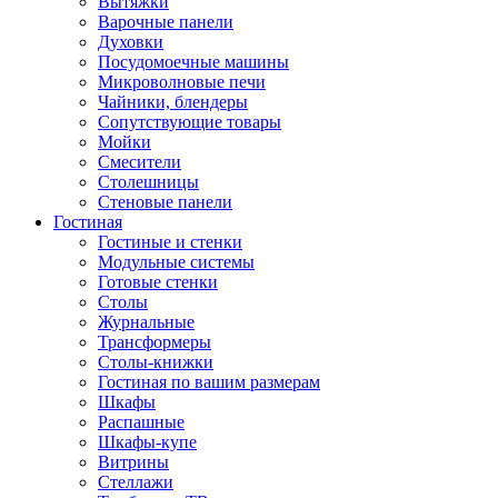
Вытяжки
Варочные панели
Духовки
Посудомоечные машины
Микроволновые печи
Чайники, блендеры
Сопутствующие товары
Мойки
Смесители
Столешницы
Стеновые панели
Гостиная
Гостиные и стенки
Модульные системы
Готовые стенки
Столы
Журнальные
Трансформеры
Столы-книжки
Гостиная по вашим размерам
Шкафы
Распашные
Шкафы-купе
Витрины
Стеллажи