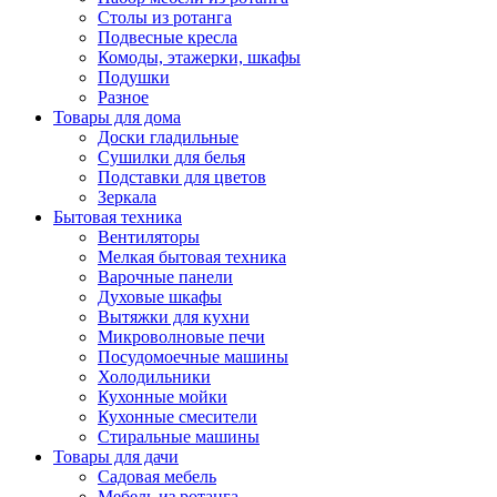
Столы из ротанга
Подвесные кресла
Комоды, этажерки, шкафы
Подушки
Разное
Товары для дома
Доски гладильные
Сушилки для белья
Подставки для цветов
Зеркала
Бытовая техника
Вентиляторы
Мелкая бытовая техника
Варочные панели
Духовые шкафы
Вытяжки для кухни
Микроволновые печи
Посудомоечные машины
Холодильники
Кухонные мойки
Кухонные смесители
Стиральные машины
Товары для дачи
Садовая мебель
Мебель из ротанга