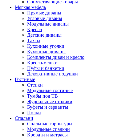
Сопутствующие товары
Мягкая мебель
Прямые диваны
Угловые диваны
Модульные диваны
Кресла
Детские диваны
Тахты
Кухонные уголки
Кухонные диваны
Комплекты диван и кресло
Кресла-мешки
Пуфы и банкетки
Декоративные подушки
Гостиные
Стенки
Модульные гостиные
Тумбы под ТВ
Журнальные столики
Буфеты и серванты
Полки
Спальни
Спальные гарнитуры
Модульные спальни
Кровати и матрасы