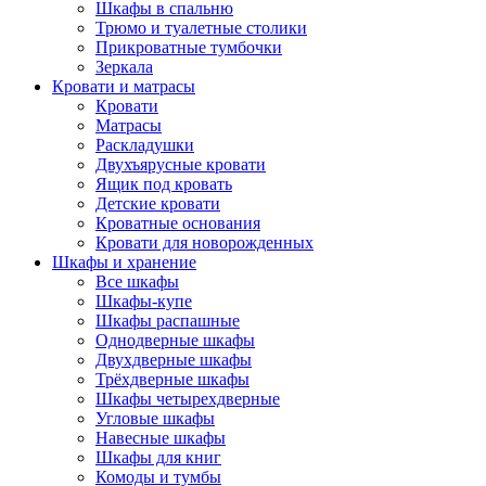
Шкафы в спальню
Трюмо и туалетные столики
Прикроватные тумбочки
Зеркала
Кровати и матрасы
Кровати
Матрасы
Раскладушки
Двухъярусные кровати
Ящик под кровать
Детские кровати
Кроватные основания
Кровати для новорожденных
Шкафы и хранение
Все шкафы
Шкафы-купе
Шкафы распашные
Однодверные шкафы
Двухдверные шкафы
Трёхдверные шкафы
Шкафы четырехдверные
Угловые шкафы
Навесные шкафы
Шкафы для книг
Комоды и тумбы