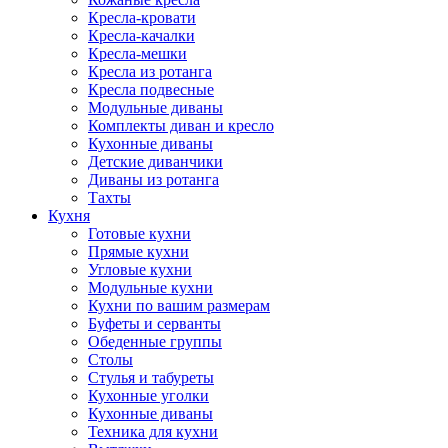
Кресла-кровати
Кресла-качалки
Кресла-мешки
Кресла из ротанга
Кресла подвесные
Модульные диваны
Комплекты диван и кресло
Кухонные диваны
Детские диванчики
Диваны из ротанга
Тахты
Кухня
Готовые кухни
Прямые кухни
Угловые кухни
Модульные кухни
Кухни по вашим размерам
Буфеты и серванты
Обеденные группы
Столы
Стулья и табуреты
Кухонные уголки
Кухонные диваны
Техника для кухни