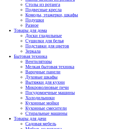
Столы из ротанга
Подвесные кресла
Комоды, этажерки, шкафы
Подушки
Разное
Товары для дома
Доски гладильные
Сушилки для белья
Подставки для цветов
Зеркала
Бытовая техника
Вентиляторы
Мелкая бытовая техника
Варочные панели
Духовые шкафы
Вытяжки для кухни
Микроволновые печи
Посудомоечные машины
Холодильники
Кухонные мойки
Кухонные смесители
Стиральные машины
Товары для дачи
Садовая мебель
Мебель из ротанга