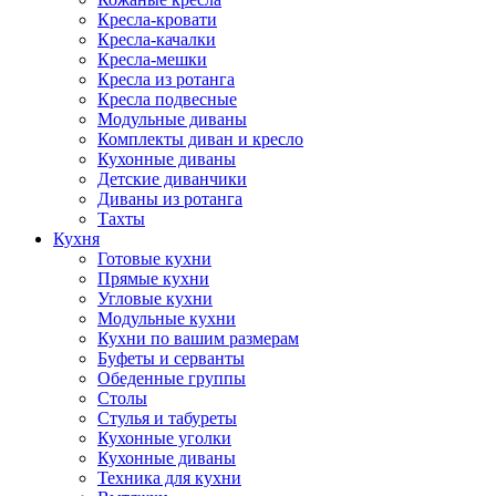
Кресла-кровати
Кресла-качалки
Кресла-мешки
Кресла из ротанга
Кресла подвесные
Модульные диваны
Комплекты диван и кресло
Кухонные диваны
Детские диванчики
Диваны из ротанга
Тахты
Кухня
Готовые кухни
Прямые кухни
Угловые кухни
Модульные кухни
Кухни по вашим размерам
Буфеты и серванты
Обеденные группы
Столы
Стулья и табуреты
Кухонные уголки
Кухонные диваны
Техника для кухни