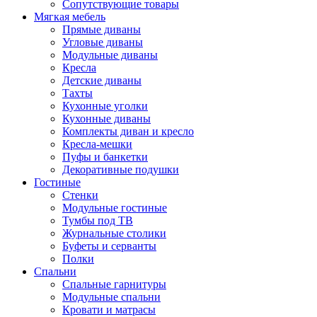
Сопутствующие товары
Мягкая мебель
Прямые диваны
Угловые диваны
Модульные диваны
Кресла
Детские диваны
Тахты
Кухонные уголки
Кухонные диваны
Комплекты диван и кресло
Кресла-мешки
Пуфы и банкетки
Декоративные подушки
Гостиные
Стенки
Модульные гостиные
Тумбы под ТВ
Журнальные столики
Буфеты и серванты
Полки
Спальни
Спальные гарнитуры
Модульные спальни
Кровати и матрасы