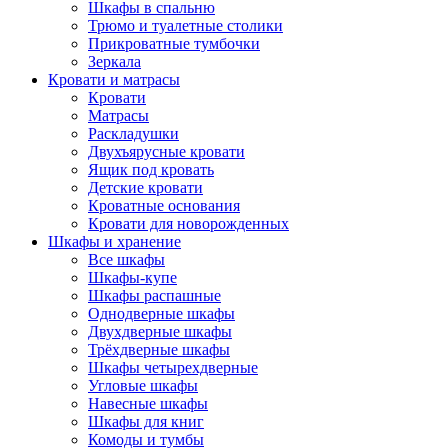
Шкафы в спальню
Трюмо и туалетные столики
Прикроватные тумбочки
Зеркала
Кровати и матрасы
Кровати
Матрасы
Раскладушки
Двухъярусные кровати
Ящик под кровать
Детские кровати
Кроватные основания
Кровати для новорожденных
Шкафы и хранение
Все шкафы
Шкафы-купе
Шкафы распашные
Однодверные шкафы
Двухдверные шкафы
Трёхдверные шкафы
Шкафы четырехдверные
Угловые шкафы
Навесные шкафы
Шкафы для книг
Комоды и тумбы