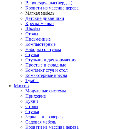
Верхнеярусные(чердак)
Кровати из массива дерева
Мягкая мебель
Детские диванчики
Кресла-мешки
Шкафы
Столы
Письменные
Компьютерные
Наборы со стулом
Стулья
Стульчики для кормления
Простые и складные
Комплект стул и стол
Комьютерные кресла
Тумбы
Массив
Модульные системы
Прихожие
Кухни
Столы
Стулья
Зеркала и граверсы
Садовая мебель
Кровати из массива дерева