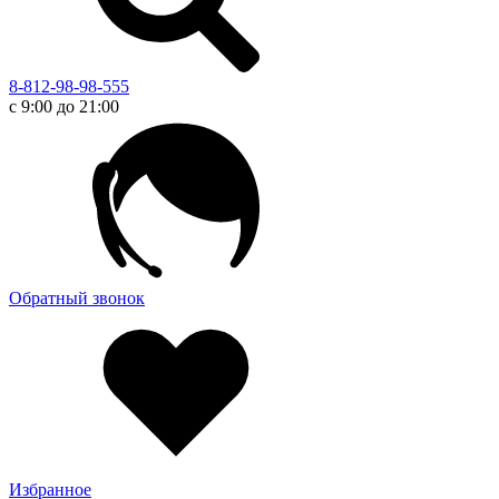
8-812-98-98-555
с 9:00 до 21:00
Обратный звонок
Избранное