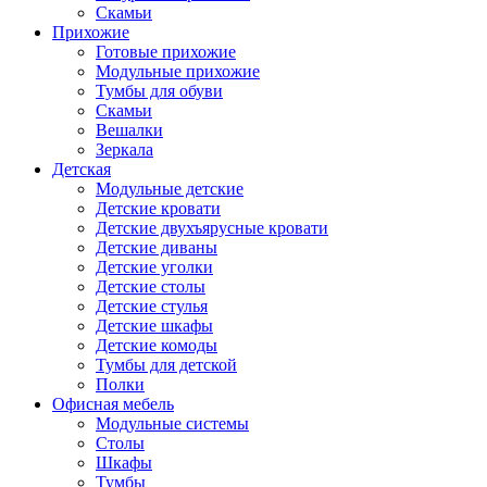
Скамьи
Прихожие
Готовые прихожие
Модульные прихожие
Тумбы для обуви
Скамьи
Вешалки
Зеркала
Детская
Модульные детские
Детские кровати
Детские двухъярусные кровати
Детские диваны
Детские уголки
Детские столы
Детские стулья
Детские шкафы
Детские комоды
Тумбы для детской
Полки
Офисная мебель
Модульные системы
Столы
Шкафы
Тумбы