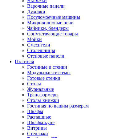
Вытяжки
Варочные панели
Духовки
Посудомоечные машины
Микроволновые печи
Чайники, блендеры
Сопутствующие товары
Мойки
Смесители
Столешницы
Стеновые панели
Гостиная
Гостиные и стенки
Модульные системы
Готовые стенки
Столы
Журнальные
Трансформеры
Столы-книжки
Гостиная по вашим размерам
Шкафы
Распашные
Шкафы-купе
Витрины
Стеллажи