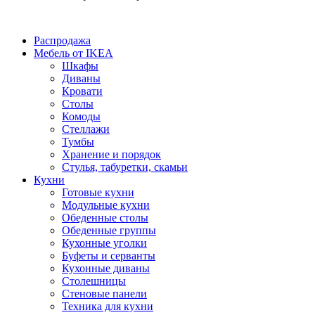
Распродажа
Мебель от IKEA
Шкафы
Диваны
Кровати
Столы
Комоды
Стеллажи
Тумбы
Хранение и порядок
Стулья, табуретки, скамьи
Кухни
Готовые кухни
Модульные кухни
Обеденные столы
Обеденные группы
Кухонные уголки
Буфеты и серванты
Кухонные диваны
Столешницы
Стеновые панели
Техника для кухни