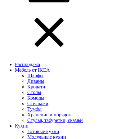
Распродажа
Мебель от IKEA
Шкафы
Диваны
Кровати
Столы
Комоды
Стеллажи
Тумбы
Хранение и порядок
Стулья, табуретки, скамьи
Кухни
Готовые кухни
Модульные кухни