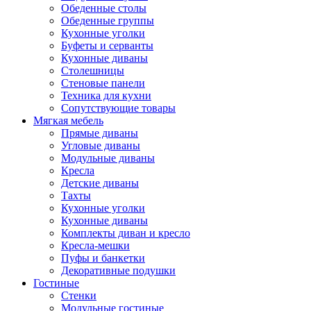
Обеденные столы
Обеденные группы
Кухонные уголки
Буфеты и серванты
Кухонные диваны
Столешницы
Стеновые панели
Техника для кухни
Сопутствующие товары
Мягкая мебель
Прямые диваны
Угловые диваны
Модульные диваны
Кресла
Детские диваны
Тахты
Кухонные уголки
Кухонные диваны
Комплекты диван и кресло
Кресла-мешки
Пуфы и банкетки
Декоративные подушки
Гостиные
Стенки
Модульные гостиные