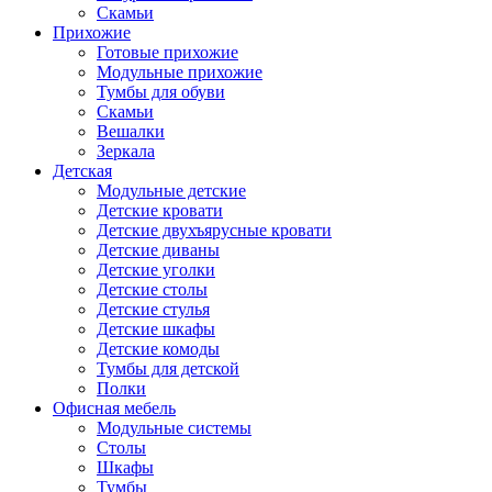
Скамьи
Прихожие
Готовые прихожие
Модульные прихожие
Тумбы для обуви
Скамьи
Вешалки
Зеркала
Детская
Модульные детские
Детские кровати
Детские двухъярусные кровати
Детские диваны
Детские уголки
Детские столы
Детские стулья
Детские шкафы
Детские комоды
Тумбы для детской
Полки
Офисная мебель
Модульные системы
Столы
Шкафы
Тумбы