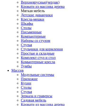
Верхнеярусные(чердак)
Кровати из массива дерева
Мягкая мебель
Детские диванчики
Кресла-мешки
Шкафы
Столы
Письменные
Компьютерные
Наборы со стулом
Стулья
Стульчики для кормления
Простые и складные
Комплект стул и стол
Комьютерные кресла
Тумбы
Массив
Модульные системы
Прихожие
Кухни
Столы
Стулья
Зеркала и граверсы
Садовая мебель
Кровати из массива дерева