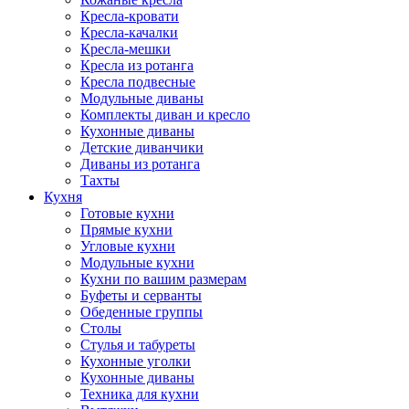
Кресла-кровати
Кресла-качалки
Кресла-мешки
Кресла из ротанга
Кресла подвесные
Модульные диваны
Комплекты диван и кресло
Кухонные диваны
Детские диванчики
Диваны из ротанга
Тахты
Кухня
Готовые кухни
Прямые кухни
Угловые кухни
Модульные кухни
Кухни по вашим размерам
Буфеты и серванты
Обеденные группы
Столы
Стулья и табуреты
Кухонные уголки
Кухонные диваны
Техника для кухни