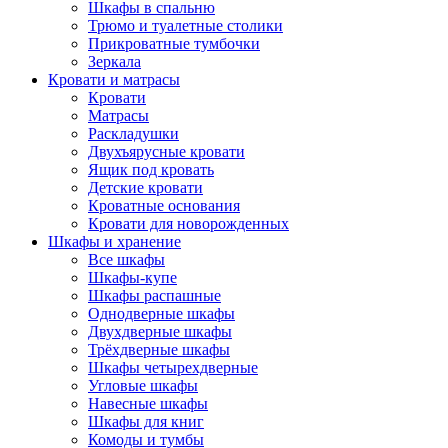
Шкафы в спальню
Трюмо и туалетные столики
Прикроватные тумбочки
Зеркала
Кровати и матрасы
Кровати
Матрасы
Раскладушки
Двухъярусные кровати
Ящик под кровать
Детские кровати
Кроватные основания
Кровати для новорожденных
Шкафы и хранение
Все шкафы
Шкафы-купе
Шкафы распашные
Однодверные шкафы
Двухдверные шкафы
Трёхдверные шкафы
Шкафы четырехдверные
Угловые шкафы
Навесные шкафы
Шкафы для книг
Комоды и тумбы