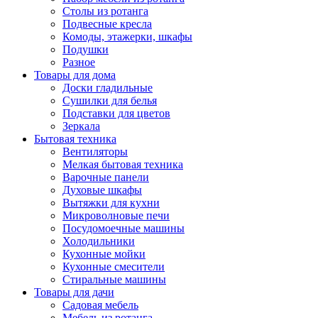
Столы из ротанга
Подвесные кресла
Комоды, этажерки, шкафы
Подушки
Разное
Товары для дома
Доски гладильные
Сушилки для белья
Подставки для цветов
Зеркала
Бытовая техника
Вентиляторы
Мелкая бытовая техника
Варочные панели
Духовые шкафы
Вытяжки для кухни
Микроволновые печи
Посудомоечные машины
Холодильники
Кухонные мойки
Кухонные смесители
Стиральные машины
Товары для дачи
Садовая мебель
Мебель из ротанга