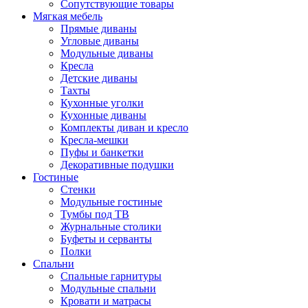
Сопутствующие товары
Мягкая мебель
Прямые диваны
Угловые диваны
Модульные диваны
Кресла
Детские диваны
Тахты
Кухонные уголки
Кухонные диваны
Комплекты диван и кресло
Кресла-мешки
Пуфы и банкетки
Декоративные подушки
Гостиные
Стенки
Модульные гостиные
Тумбы под ТВ
Журнальные столики
Буфеты и серванты
Полки
Спальни
Спальные гарнитуры
Модульные спальни
Кровати и матрасы