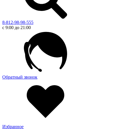
8-812-98-98-555
с 9:00 до 21:00
Обратный звонок
Избранное