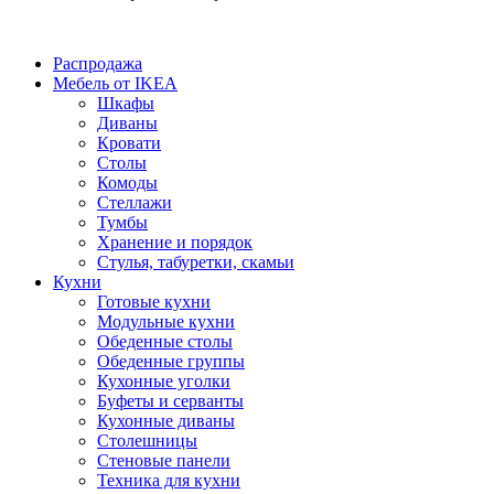
Распродажа
Мебель от IKEA
Шкафы
Диваны
Кровати
Столы
Комоды
Стеллажи
Тумбы
Хранение и порядок
Стулья, табуретки, скамьи
Кухни
Готовые кухни
Модульные кухни
Обеденные столы
Обеденные группы
Кухонные уголки
Буфеты и серванты
Кухонные диваны
Столешницы
Стеновые панели
Техника для кухни