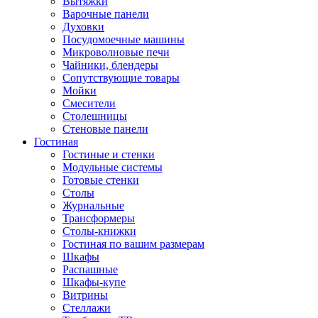
Вытяжки
Варочные панели
Духовки
Посудомоечные машины
Микроволновые печи
Чайники, блендеры
Сопутствующие товары
Мойки
Смесители
Столешницы
Стеновые панели
Гостиная
Гостиные и стенки
Модульные системы
Готовые стенки
Столы
Журнальные
Трансформеры
Столы-книжки
Гостиная по вашим размерам
Шкафы
Распашные
Шкафы-купе
Витрины
Стеллажи