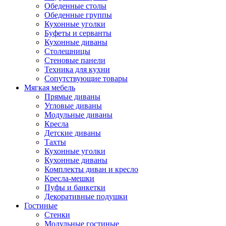
Обеденные столы
Обеденные группы
Кухонные уголки
Буфеты и серванты
Кухонные диваны
Столешницы
Стеновые панели
Техника для кухни
Сопутствующие товары
Мягкая мебель
Прямые диваны
Угловые диваны
Модульные диваны
Кресла
Детские диваны
Тахты
Кухонные уголки
Кухонные диваны
Комплекты диван и кресло
Кресла-мешки
Пуфы и банкетки
Декоративные подушки
Гостиные
Стенки
Модульные гостиные