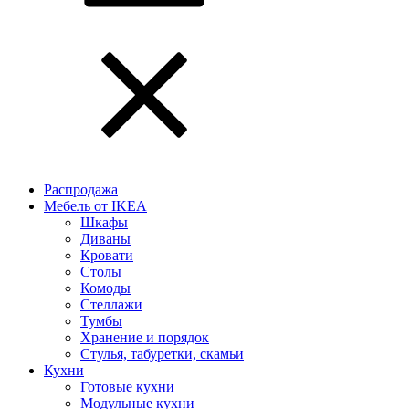
Распродажа
Мебель от IKEA
Шкафы
Диваны
Кровати
Столы
Комоды
Стеллажи
Тумбы
Хранение и порядок
Стулья, табуретки, скамьи
Кухни
Готовые кухни
Модульные кухни