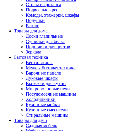
Столы из ротанга
Подвесные кресла
Комоды, этажерки, шкафы
Подушки
Разное
Товары для дома
Доски гладильные
Сушилки для белья
Подставки для цветов
Зеркала
Бытовая техника
Вентиляторы
Мелкая бытовая техника
Варочные панели
Духовые шкафы
Вытяжки для кухни
Микроволновые печи
Посудомоечные машины
Холодильники
Кухонные мойки
Кухонные смесители
Стиральные машины
Товары для дачи
Садовая мебель
Мебель из ротанга