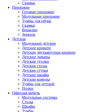
Скамьи
Прихожие
Готовые прихожие
Модульные прихожие
Тумбы для обуви
Скамьи
Вешалки
Зеркала
Детская
Модульные детские
Детские кровати
Детские двухъярусные кровати
Детские диваны
Детские уголки
Детские столы
Детские стулья
Детские шкафы
Детские комоды
Тумбы для детской
Полки
Офисная мебель
Модульные системы
Столы
Шкафы
Тумбы