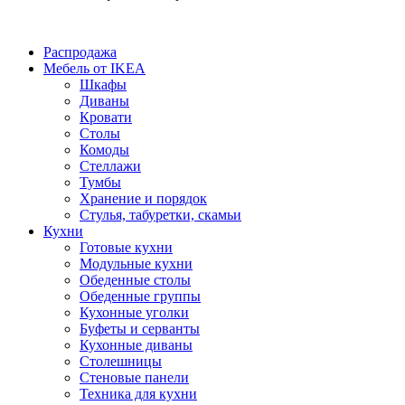
Распродажа
Мебель от IKEA
Шкафы
Диваны
Кровати
Столы
Комоды
Стеллажи
Тумбы
Хранение и порядок
Стулья, табуретки, скамьи
Кухни
Готовые кухни
Модульные кухни
Обеденные столы
Обеденные группы
Кухонные уголки
Буфеты и серванты
Кухонные диваны
Столешницы
Стеновые панели
Техника для кухни