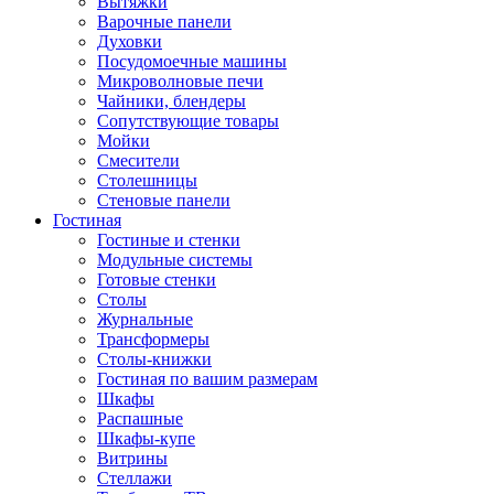
Вытяжки
Варочные панели
Духовки
Посудомоечные машины
Микроволновые печи
Чайники, блендеры
Сопутствующие товары
Мойки
Смесители
Столешницы
Стеновые панели
Гостиная
Гостиные и стенки
Модульные системы
Готовые стенки
Столы
Журнальные
Трансформеры
Столы-книжки
Гостиная по вашим размерам
Шкафы
Распашные
Шкафы-купе
Витрины
Стеллажи