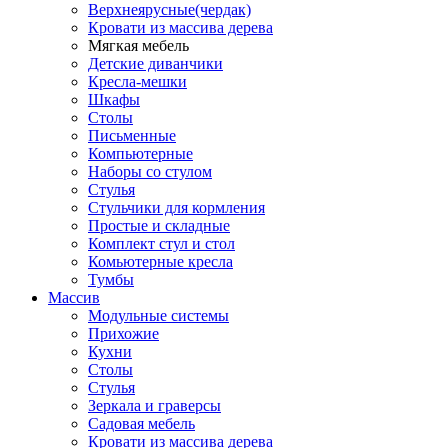
Верхнеярусные(чердак)
Кровати из массива дерева
Мягкая мебель
Детские диванчики
Кресла-мешки
Шкафы
Столы
Письменные
Компьютерные
Наборы со стулом
Стулья
Стульчики для кормления
Простые и складные
Комплект стул и стол
Комьютерные кресла
Тумбы
Массив
Модульные системы
Прихожие
Кухни
Столы
Стулья
Зеркала и граверсы
Садовая мебель
Кровати из массива дерева