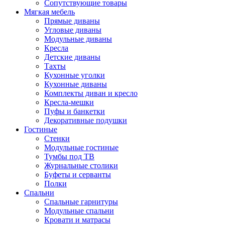
Сопутствующие товары
Мягкая мебель
Прямые диваны
Угловые диваны
Модульные диваны
Кресла
Детские диваны
Тахты
Кухонные уголки
Кухонные диваны
Комплекты диван и кресло
Кресла-мешки
Пуфы и банкетки
Декоративные подушки
Гостиные
Стенки
Модульные гостиные
Тумбы под ТВ
Журнальные столики
Буфеты и серванты
Полки
Спальни
Спальные гарнитуры
Модульные спальни
Кровати и матрасы