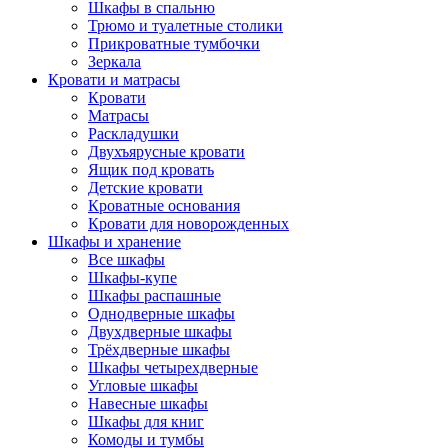
Шкафы в спальню
Трюмо и туалетные столики
Прикроватные тумбочки
Зеркала
Кровати и матрасы
Кровати
Матрасы
Раскладушки
Двухъярусные кровати
Ящик под кровать
Детские кровати
Кроватные основания
Кровати для новорожденных
Шкафы и хранение
Все шкафы
Шкафы-купе
Шкафы распашные
Однодверные шкафы
Двухдверные шкафы
Трёхдверные шкафы
Шкафы четырехдверные
Угловые шкафы
Навесные шкафы
Шкафы для книг
Комоды и тумбы