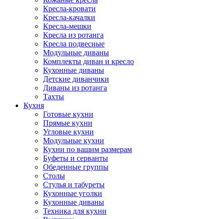
Кресла-кровати
Кресла-качалки
Кресла-мешки
Кресла из ротанга
Кресла подвесные
Модульные диваны
Комплекты диван и кресло
Кухонные диваны
Детские диванчики
Диваны из ротанга
Тахты
Кухня
Готовые кухни
Прямые кухни
Угловые кухни
Модульные кухни
Кухни по вашим размерам
Буфеты и серванты
Обеденные группы
Столы
Стулья и табуреты
Кухонные уголки
Кухонные диваны
Техника для кухни