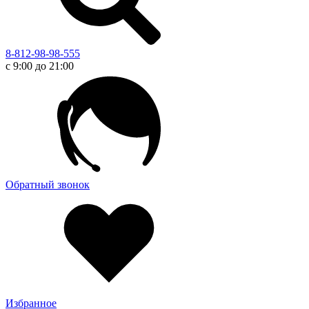
8-812-98-98-555
с 9:00 до 21:00
Обратный звонок
Избранное