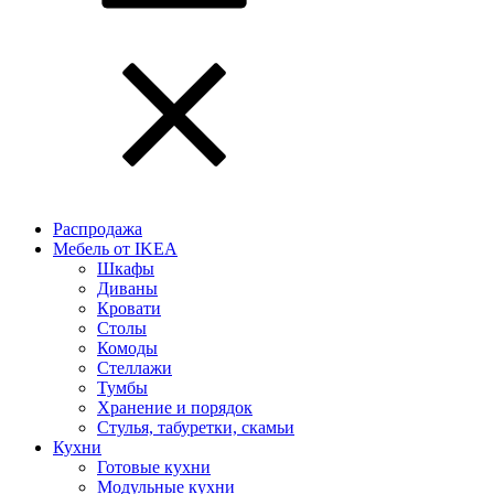
Распродажа
Мебель от IKEA
Шкафы
Диваны
Кровати
Столы
Комоды
Стеллажи
Тумбы
Хранение и порядок
Стулья, табуретки, скамьи
Кухни
Готовые кухни
Модульные кухни