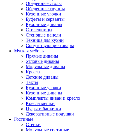
Обеденные столы
Обеденные группы
Кухонные уголки
Буфеты и серванты
Кухонные диваны
Столешницы
Стеновые панели
Техника для кухни
Сопутствующие товары
Мягкая мебель
Прямые диваны
Угловые диваны
Модульные диваны
Кресла
Детские диваны
Тахты
Кухонные уголки
Кухонные диваны
Комплекты диван и кресло
Кресла-мешки
Пуфы и банкетки
Декоративные подушки
Гостиные
Стенки
Модульные гостиные