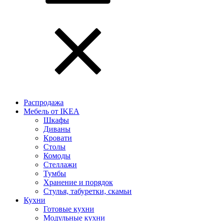
Распродажа
Мебель от IKEA
Шкафы
Диваны
Кровати
Столы
Комоды
Стеллажи
Тумбы
Хранение и порядок
Стулья, табуретки, скамьи
Кухни
Готовые кухни
Модульные кухни