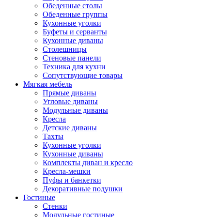
Обеденные столы
Обеденные группы
Кухонные уголки
Буфеты и серванты
Кухонные диваны
Столешницы
Стеновые панели
Техника для кухни
Сопутствующие товары
Мягкая мебель
Прямые диваны
Угловые диваны
Модульные диваны
Кресла
Детские диваны
Тахты
Кухонные уголки
Кухонные диваны
Комплекты диван и кресло
Кресла-мешки
Пуфы и банкетки
Декоративные подушки
Гостиные
Стенки
Модульные гостиные