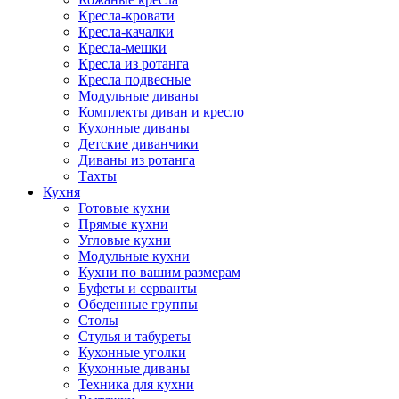
Кресла-кровати
Кресла-качалки
Кресла-мешки
Кресла из ротанга
Кресла подвесные
Модульные диваны
Комплекты диван и кресло
Кухонные диваны
Детские диванчики
Диваны из ротанга
Тахты
Кухня
Готовые кухни
Прямые кухни
Угловые кухни
Модульные кухни
Кухни по вашим размерам
Буфеты и серванты
Обеденные группы
Столы
Стулья и табуреты
Кухонные уголки
Кухонные диваны
Техника для кухни