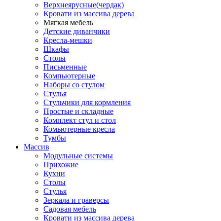
Верхнеярусные(чердак)
Кровати из массива дерева
Мягкая мебель
Детские диванчики
Кресла-мешки
Шкафы
Столы
Письменные
Компьютерные
Наборы со стулом
Стулья
Стульчики для кормления
Простые и складные
Комплект стул и стол
Комьютерные кресла
Тумбы
Массив
Модульные системы
Прихожие
Кухни
Столы
Стулья
Зеркала и граверсы
Садовая мебель
Кровати из массива дерева