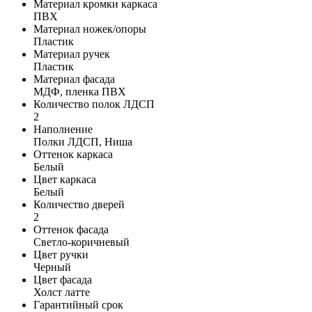
Материал кромки каркаса
ПВХ
Материал ножек/опоры
Пластик
Материал ручек
Пластик
Материал фасада
МДФ, пленка ПВХ
Количество полок ЛДСП
2
Наполнение
Полки ЛДСП, Ниша
Оттенок каркаса
Белый
Цвет каркаса
Белый
Количество дверей
2
Оттенок фасада
Светло-коричневый
Цвет ручки
Черный
Цвет фасада
Холст латте
Гарантийный срок