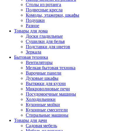
Столы из ротанга
Подвесные кресла
Комоды, этажерки, шкафы
Подушки
Разное
Товары для дома
Доски гладильные
Сушилки для белья
Подставки для цветов
Зеркала
Бытовая техника
Вентиляторы
Мелкая бытовая техника
Варочные панели
Духовые шкафы
Вытяжки для кухни
Микроволновые печи
Посудомоечные машины
Холодильники
Кухонные мойки
Кухонные смесители
Стиральные машины
Товары для дачи
Садовая мебель
Мебель из ротанга