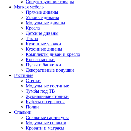
Сопутствующие товары
Мягкая мебель
Прямые диваны
Угловые диваны
Модульные диваны
Кресла
Детские диваны
Тахты
Кухонные уголки
Кухонные диваны
Комплекты диван и кресло
Кресла-мешки
Пуфы и банкетки
Декоративные подушки
Гостиные
Стенки
Модульные гостиные
Тумбы под ТВ
Журнальные столики
Буфеты и серванты
Полки
Спальни
Спальные гарнитуры
Модульные спальни
Кровати и матрасы