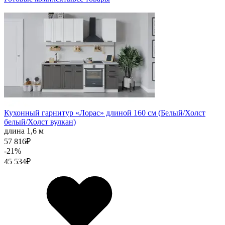
Кухонный гарнитур «Лорас» длиной 160 см (Белый/Холст
белый/Холст вулкан)
длина 1,6 м
57 816
₽
-21%
45 534
₽