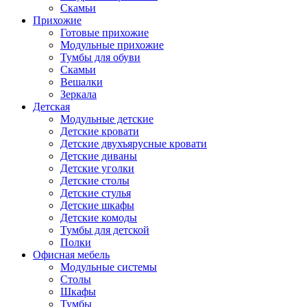
Скамьи
Прихожие
Готовые прихожие
Модульные прихожие
Тумбы для обуви
Скамьи
Вешалки
Зеркала
Детская
Модульные детские
Детские кровати
Детские двухъярусные кровати
Детские диваны
Детские уголки
Детские столы
Детские стулья
Детские шкафы
Детские комоды
Тумбы для детской
Полки
Офисная мебель
Модульные системы
Столы
Шкафы
Тумбы