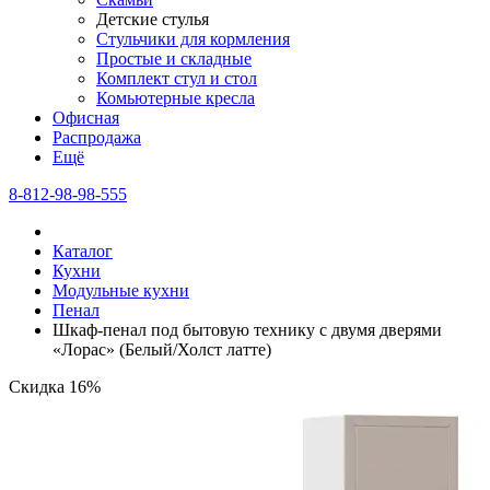
Детские стулья
Стульчики для кормления
Простые и складные
Комплект стул и стол
Комьютерные кресла
Офисная
Распродажа
Eщё
8-812-98-98-555
Каталог
Кухни
Модульные кухни
Пенал
Шкаф-пенал под бытовую технику с двумя дверями
«Лорас» (Белый/Холст латте)
Скидка 16%