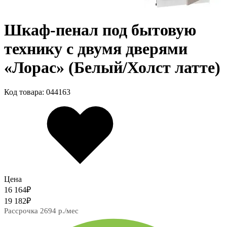
Шкаф-пенал под бытовую
технику с двумя дверями
«Лорас» (Белый/Холст латте)
Код товара: 044163
Цена
16 164
₽
19 182
₽
Рассрочка 2694 р./мес