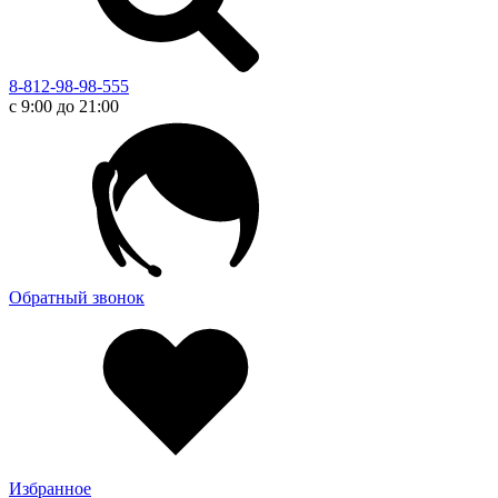
8-812-98-98-555
с 9:00 до 21:00
Обратный звонок
Избранное