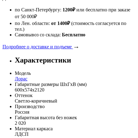
по Санкт-Петербургу:
1200
₽
или бесплатно при заказе
от
50 000
₽
по Лен. области:
от 1400
₽
(стоимость согласуется по
тел.)
Самовывоз со склада:
Бесплатно
→
Подробнее о доставке и подъеме
Характеристики
Модель
Лорас
Габаритные размеры ШхГхВ (мм)
600х574х2120
Оттенок
Светло-коричневый
Производство
Россия
Габаритная высота без ножек
2 020
Материал каркаса
ЛДСП