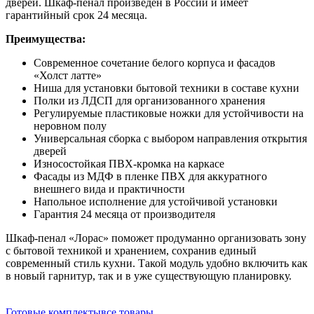
дверей. Шкаф-пенал произведен в России и имеет
гарантийный срок 24 месяца.
Преимущества:
Современное сочетание белого корпуса и фасадов
«Холст латте»
Ниша для установки бытовой техники в составе кухни
Полки из ЛДСП для организованного хранения
Регулируемые пластиковые ножки для устойчивости на
неровном полу
Универсальная сборка с выбором направления открытия
дверей
Износостойкая ПВХ-кромка на каркасе
Фасады из МДФ в пленке ПВХ для аккуратного
внешнего вида и практичности
Напольное исполнение для устойчивой установки
Гарантия 24 месяца от производителя
Шкаф-пенал «Лорас» поможет продуманно организовать зону
с бытовой техникой и хранением, сохранив единый
современный стиль кухни. Такой модуль удобно включить как
в новый гарнитур, так и в уже существующую планировку.
Готовые комплекты
все товары