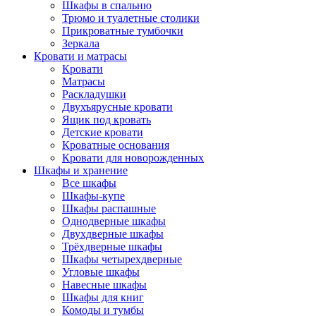
Шкафы в спальню
Трюмо и туалетные столики
Прикроватные тумбочки
Зеркала
Кровати и матрасы
Кровати
Матрасы
Раскладушки
Двухъярусные кровати
Ящик под кровать
Детские кровати
Кроватные основания
Кровати для новорожденных
Шкафы и хранение
Все шкафы
Шкафы-купе
Шкафы распашные
Однодверные шкафы
Двухдверные шкафы
Трёхдверные шкафы
Шкафы четырехдверные
Угловые шкафы
Навесные шкафы
Шкафы для книг
Комоды и тумбы