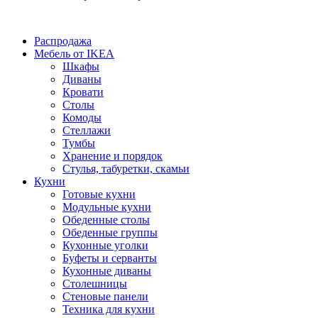
Распродажа
Мебель от IKEA
Шкафы
Диваны
Кровати
Столы
Комоды
Стеллажи
Тумбы
Хранение и порядок
Стулья, табуретки, скамьи
Кухни
Готовые кухни
Модульные кухни
Обеденные столы
Обеденные группы
Кухонные уголки
Буфеты и серванты
Кухонные диваны
Столешницы
Стеновые панели
Техника для кухни