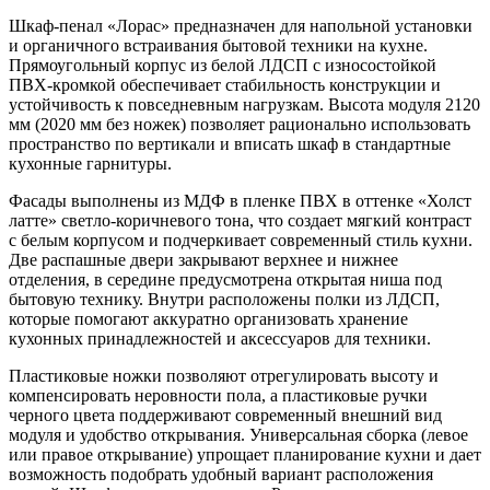
Шкаф-пенал «Лорас» предназначен для напольной установки
и органичного встраивания бытовой техники на кухне.
Прямоугольный корпус из белой ЛДСП с износостойкой
ПВХ-кромкой обеспечивает стабильность конструкции и
устойчивость к повседневным нагрузкам. Высота модуля 2120
мм (2020 мм без ножек) позволяет рационально использовать
пространство по вертикали и вписать шкаф в стандартные
кухонные гарнитуры.
Фасады выполнены из МДФ в пленке ПВХ в оттенке «Холст
латте» светло-коричневого тона, что создает мягкий контраст
с белым корпусом и подчеркивает современный стиль кухни.
Две распашные двери закрывают верхнее и нижнее
отделения, в середине предусмотрена открытая ниша под
бытовую технику. Внутри расположены полки из ЛДСП,
которые помогают аккуратно организовать хранение
кухонных принадлежностей и аксессуаров для техники.
Пластиковые ножки позволяют отрегулировать высоту и
компенсировать неровности пола, а пластиковые ручки
черного цвета поддерживают современный внешний вид
модуля и удобство открывания. Универсальная сборка (левое
или правое открывание) упрощает планирование кухни и дает
возможность подобрать удобный вариант расположения