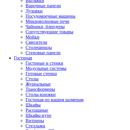
Вытяжки
Варочные панели
Духовки
Посудомоечные машины
Микроволновые печи
Чайники, блендеры
Сопутствующие товары
Мойки
Смесители
Столешницы
Стеновые панели
Гостиная
Гостиные и стенки
Модульные системы
Готовые стенки
Столы
Журнальные
Трансформеры
Столы-книжки
Гостиная по вашим размерам
Шкафы
Распашные
Шкафы-купе
Витрины
Стеллажи