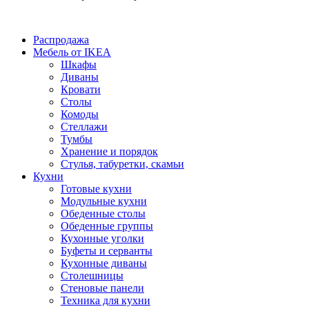
Распродажа
Мебель от IKEA
Шкафы
Диваны
Кровати
Столы
Комоды
Стеллажи
Тумбы
Хранение и порядок
Стулья, табуретки, скамьи
Кухни
Готовые кухни
Модульные кухни
Обеденные столы
Обеденные группы
Кухонные уголки
Буфеты и серванты
Кухонные диваны
Столешницы
Стеновые панели
Техника для кухни