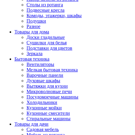
Столы из ротанга
Подвесные кресла
Комоды, этажерки, шкафы
Подушки
Разное
Товары для дома
Доски гладильные
Сушилки для белья
Подставки для цветов
Зеркала
Бытовая техника
Вентиляторы
Мелкая бытовая техника
Варочные панели
Духовые шкафы
Вытяжки для кухни
Микроволновые печи
Посудомоечные машины
Холодильники
Кухонные мойки
Кухонные смесители
Стиральные машины
Товары для дачи
Садовая мебель
Мебель из ротанга