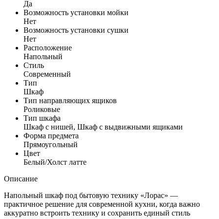
Да
Возможность установки мойки
Нет
Возможность установки сушки
Нет
Расположение
Напольный
Стиль
Современный
Тип
Шкаф
Тип направляющих ящиков
Роликовые
Тип шкафа
Шкаф с нишей, Шкаф с выдвижными ящиками
Форма предмета
Прямоугольный
Цвет
Белый/Холст латте
Описание
Напольный шкаф под бытовую технику «Лорас» —
практичное решение для современной кухни, когда важно
аккуратно встроить технику и сохранить единый стиль