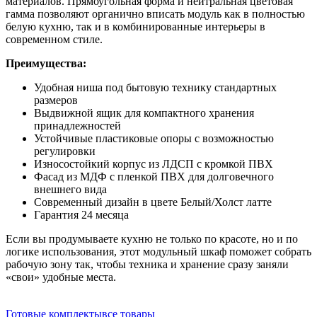
материалов. Прямоугольная форма и нейтральная цветовая
гамма позволяют органично вписать модуль как в полностью
белую кухню, так и в комбинированные интерьеры в
современном стиле.
Преимущества:
Удобная ниша под бытовую технику стандартных
размеров
Выдвижной ящик для компактного хранения
принадлежностей
Устойчивые пластиковые опоры с возможностью
регулировки
Износостойкий корпус из ЛДСП с кромкой ПВХ
Фасад из МДФ с пленкой ПВХ для долговечного
внешнего вида
Современный дизайн в цвете Белый/Холст латте
Гарантия 24 месяца
Если вы продумываете кухню не только по красоте, но и по
логике использования, этот модульный шкаф поможет собрать
рабочую зону так, чтобы техника и хранение сразу заняли
«свои» удобные места.
Готовые комплекты
все товары