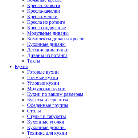
Кресла-кровати
Кресла-качалки
Кресла-мешки
Кресла из ротанга
Кресла подвесные
Модульные диваны
Комплекты диван и кресло
Кухонные диваны
Детские диванчики
Диваны из ротанга
Тахты
Кухня
Готовые кухни
Прямые кухни
Угловые кухни
Модульные кухни
Кухни по вашим размерам
Буфеты и серванты
Обеденные группы
Столы
Стулья и табуреты
Кухонные уголки
Кухонные диваны
Техника для кухни