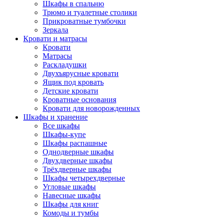
Шкафы в спальню
Трюмо и туалетные столики
Прикроватные тумбочки
Зеркала
Кровати и матрасы
Кровати
Матрасы
Раскладушки
Двухъярусные кровати
Ящик под кровать
Детские кровати
Кроватные основания
Кровати для новорожденных
Шкафы и хранение
Все шкафы
Шкафы-купе
Шкафы распашные
Однодверные шкафы
Двухдверные шкафы
Трёхдверные шкафы
Шкафы четырехдверные
Угловые шкафы
Навесные шкафы
Шкафы для книг
Комоды и тумбы