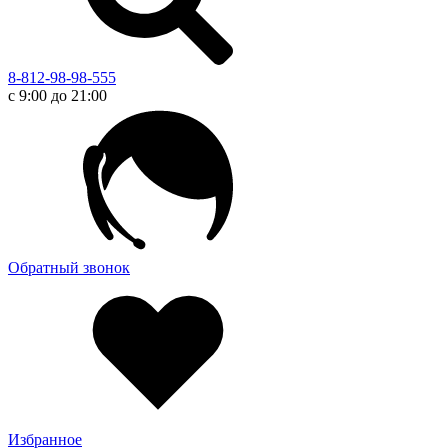
8-812-98-98-555
с 9:00 до 21:00
Обратный звонок
Избранное