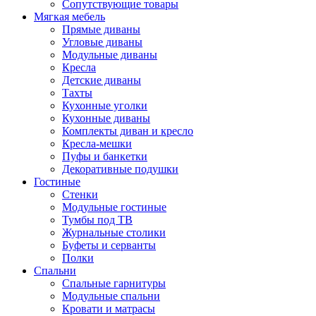
Сопутствующие товары
Мягкая мебель
Прямые диваны
Угловые диваны
Модульные диваны
Кресла
Детские диваны
Тахты
Кухонные уголки
Кухонные диваны
Комплекты диван и кресло
Кресла-мешки
Пуфы и банкетки
Декоративные подушки
Гостиные
Стенки
Модульные гостиные
Тумбы под ТВ
Журнальные столики
Буфеты и серванты
Полки
Спальни
Спальные гарнитуры
Модульные спальни
Кровати и матрасы