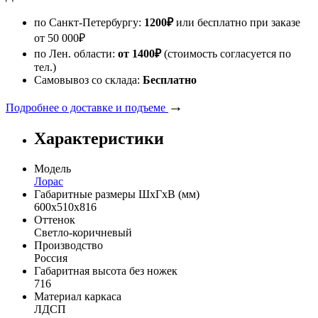
по Санкт-Петербургу:
1200
₽
или бесплатно при заказе
от
50 000
₽
по Лен. области:
от 1400
₽
(стоимость согласуется по
тел.)
Самовывоз со склада:
Бесплатно
→
Подробнее о доставке и подъеме
Характеристики
Модель
Лорас
Габаритные размеры ШхГхВ (мм)
600х510х816
Оттенок
Светло-коричневый
Производство
Россия
Габаритная высота без ножек
716
Материал каркаса
ЛДСП