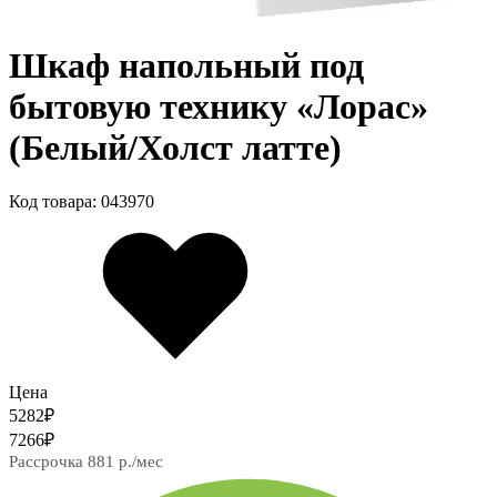
Шкаф напольный под
бытовую технику «Лорас»
(Белый/Холст латте)
Код товара: 043970
Цена
5282
₽
7266
₽
Рассрочка 881 р./мес