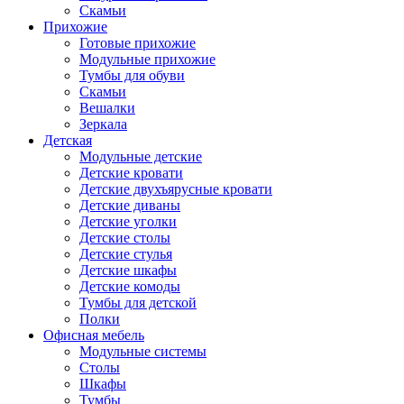
Скамьи
Прихожие
Готовые прихожие
Модульные прихожие
Тумбы для обуви
Скамьи
Вешалки
Зеркала
Детская
Модульные детские
Детские кровати
Детские двухъярусные кровати
Детские диваны
Детские уголки
Детские столы
Детские стулья
Детские шкафы
Детские комоды
Тумбы для детской
Полки
Офисная мебель
Модульные системы
Столы
Шкафы
Тумбы