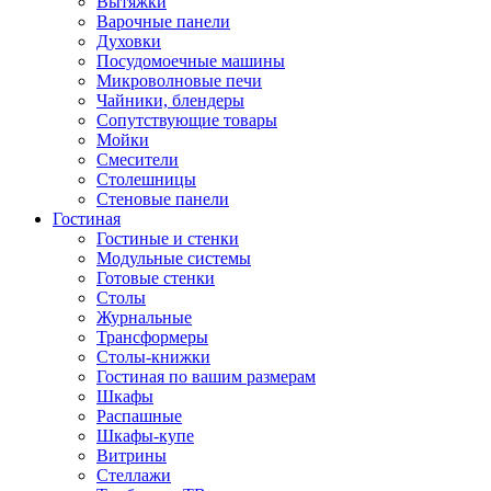
Вытяжки
Варочные панели
Духовки
Посудомоечные машины
Микроволновые печи
Чайники, блендеры
Сопутствующие товары
Мойки
Смесители
Столешницы
Стеновые панели
Гостиная
Гостиные и стенки
Модульные системы
Готовые стенки
Столы
Журнальные
Трансформеры
Столы-книжки
Гостиная по вашим размерам
Шкафы
Распашные
Шкафы-купе
Витрины
Стеллажи