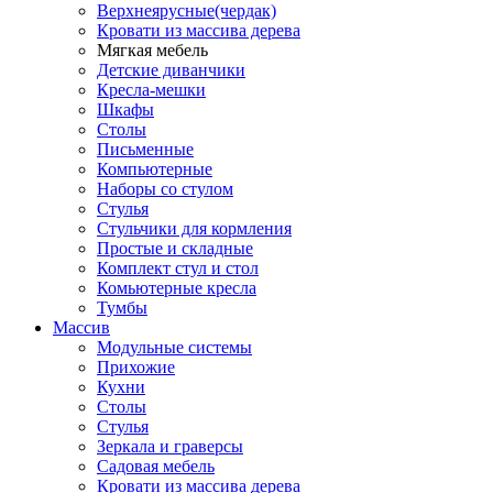
Верхнеярусные(чердак)
Кровати из массива дерева
Мягкая мебель
Детские диванчики
Кресла-мешки
Шкафы
Столы
Письменные
Компьютерные
Наборы со стулом
Стулья
Стульчики для кормления
Простые и складные
Комплект стул и стол
Комьютерные кресла
Тумбы
Массив
Модульные системы
Прихожие
Кухни
Столы
Стулья
Зеркала и граверсы
Садовая мебель
Кровати из массива дерева