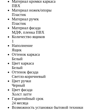
Материал кромки каркаса
ПВХ
Материал ножек/опоры
Пластик
Материал ручек
Пластик
Материал фасада
МДФ, пленка ПВХ
Количество ящиков
1
Наполнение
Ящик
Оттенок каркаса
Белый
Цвет каркаса
Белый
Оттенок фасада
Светло-коричневый
Цвет ручки
Черный
Цвет фасада
Холст латте
Гарантийный срок
24 месяца
Возможность установки бытовой техники