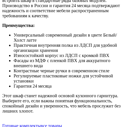
встроить шкаф в стандартные ряды базовых модулей.
Производство в России и гарантия 24 месяца подтверждают
надежность и соответствие мебели распространенным
требованиям к качеству.
Преимущества:
Универсальный современный дизайн в цвете Белый/
Холст латте
Практичная внутренняя полка из ЛДСП для удобной
организации хранения
Износостойкий корпус из ЛДСП с кромкой ПВХ
Фасады из МДФ с пленкой ПВХ для аккуратного
внешнего вида
Контрастные черные ручки в современном стиле
Регулируемые пластиковые ножки для устойчивой
установки
Гарантия 24 месяца
Этот шкаф станет надежной основой кухонного гарнитура.
Выберите его, если важны понятная функциональность,
спокойный дизайн и уверенность, что мебель прослужит без
лишних хлопот.
Готовые комплекты
все товары