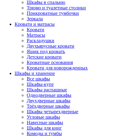
Шкафы в спальню
Трюмо и туалетные столики
Прикроватные тумбочки
Зеркала
Кровати и матрасы
Кровати
Матрасы
Раскладушки
Двухъярусные кровати
Ящик под кровать
Детские кровати
Кроватные основания
Кровати для новорожденных
Шкафы и хранение
Все шкафы
Шкафы-купе
Шкафы распашные
Однодверные шкафы
Двухдверные шкафы
Трёхдверные шкафы
Шкафы четырехдверные
Угловые шкафы
Навесные шкафы
Шкафы для книг
Комоды и тумбы