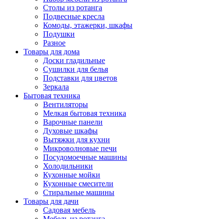
Столы из ротанга
Подвесные кресла
Комоды, этажерки, шкафы
Подушки
Разное
Товары для дома
Доски гладильные
Сушилки для белья
Подставки для цветов
Зеркала
Бытовая техника
Вентиляторы
Мелкая бытовая техника
Варочные панели
Духовые шкафы
Вытяжки для кухни
Микроволновые печи
Посудомоечные машины
Холодильники
Кухонные мойки
Кухонные смесители
Стиральные машины
Товары для дачи
Садовая мебель
Мебель из ротанга