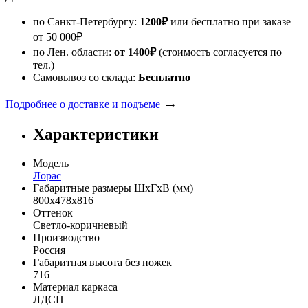
по Санкт-Петербургу:
1200
₽
или бесплатно при заказе
от
50 000
₽
по Лен. области:
от 1400
₽
(стоимость согласуется по
тел.)
Самовывоз со склада:
Бесплатно
→
Подробнее о доставке и подъеме
Характеристики
Модель
Лорас
Габаритные размеры ШхГхВ (мм)
800х478х816
Оттенок
Светло-коричневый
Производство
Россия
Габаритная высота без ножек
716
Материал каркаса
ЛДСП