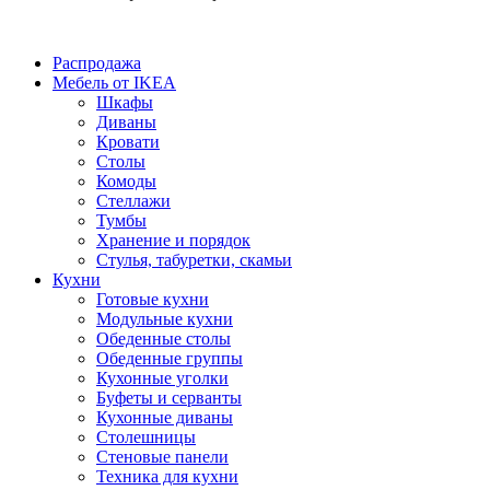
Распродажа
Мебель от IKEA
Шкафы
Диваны
Кровати
Столы
Комоды
Стеллажи
Тумбы
Хранение и порядок
Стулья, табуретки, скамьи
Кухни
Готовые кухни
Модульные кухни
Обеденные столы
Обеденные группы
Кухонные уголки
Буфеты и серванты
Кухонные диваны
Столешницы
Стеновые панели
Техника для кухни