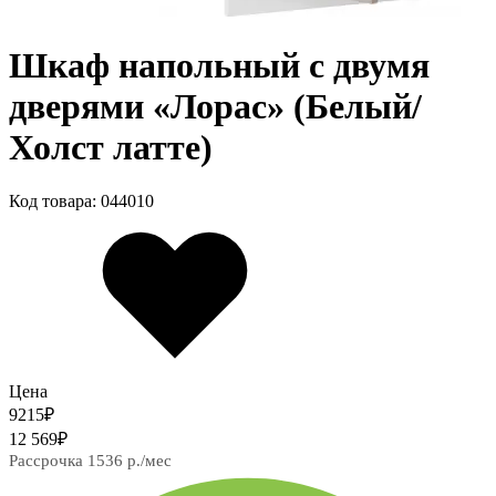
Шкаф напольный с двумя
дверями «Лорас» (Белый/
Холст латте)
Код товара: 044010
Цена
9215
₽
12 569
₽
Рассрочка 1536 р./мес