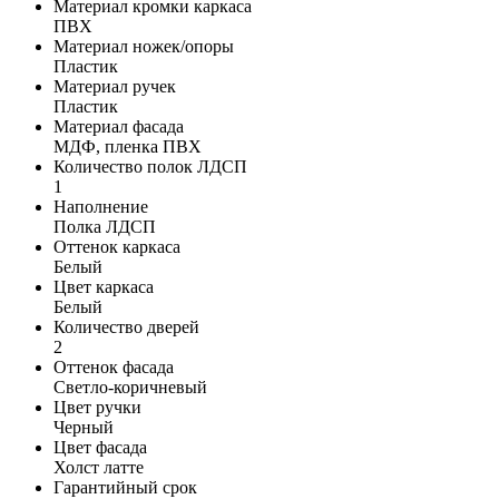
Материал кромки каркаса
ПВХ
Материал ножек/опоры
Пластик
Материал ручек
Пластик
Материал фасада
МДФ, пленка ПВХ
Количество полок ЛДСП
1
Наполнение
Полка ЛДСП
Оттенок каркаса
Белый
Цвет каркаса
Белый
Количество дверей
2
Оттенок фасада
Светло-коричневый
Цвет ручки
Черный
Цвет фасада
Холст латте
Гарантийный срок