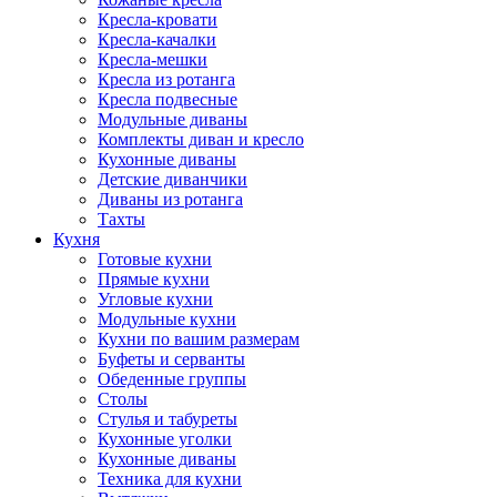
Кресла-кровати
Кресла-качалки
Кресла-мешки
Кресла из ротанга
Кресла подвесные
Модульные диваны
Комплекты диван и кресло
Кухонные диваны
Детские диванчики
Диваны из ротанга
Тахты
Кухня
Готовые кухни
Прямые кухни
Угловые кухни
Модульные кухни
Кухни по вашим размерам
Буфеты и серванты
Обеденные группы
Столы
Стулья и табуреты
Кухонные уголки
Кухонные диваны
Техника для кухни