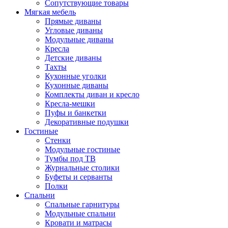
Сопутствующие товары
Мягкая мебель
Прямые диваны
Угловые диваны
Модульные диваны
Кресла
Детские диваны
Тахты
Кухонные уголки
Кухонные диваны
Комплекты диван и кресло
Кресла-мешки
Пуфы и банкетки
Декоративные подушки
Гостиные
Стенки
Модульные гостиные
Тумбы под ТВ
Журнальные столики
Буфеты и серванты
Полки
Спальни
Спальные гарнитуры
Модульные спальни
Кровати и матрасы