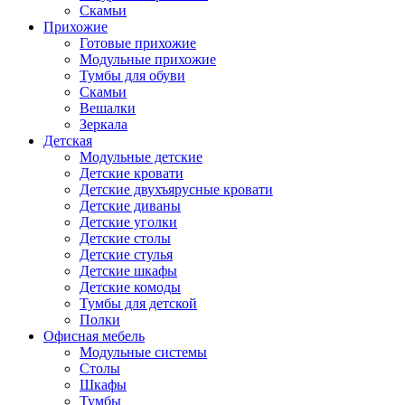
Скамьи
Прихожие
Готовые прихожие
Модульные прихожие
Тумбы для обуви
Скамьи
Вешалки
Зеркала
Детская
Модульные детские
Детские кровати
Детские двухъярусные кровати
Детские диваны
Детские уголки
Детские столы
Детские стулья
Детские шкафы
Детские комоды
Тумбы для детской
Полки
Офисная мебель
Модульные системы
Столы
Шкафы
Тумбы