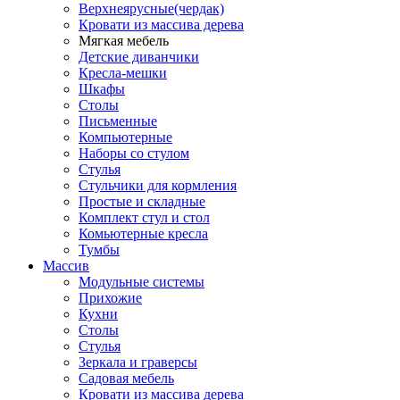
Верхнеярусные(чердак)
Кровати из массива дерева
Мягкая мебель
Детские диванчики
Кресла-мешки
Шкафы
Столы
Письменные
Компьютерные
Наборы со стулом
Стулья
Стульчики для кормления
Простые и складные
Комплект стул и стол
Комьютерные кресла
Тумбы
Массив
Модульные системы
Прихожие
Кухни
Столы
Стулья
Зеркала и граверсы
Садовая мебель
Кровати из массива дерева