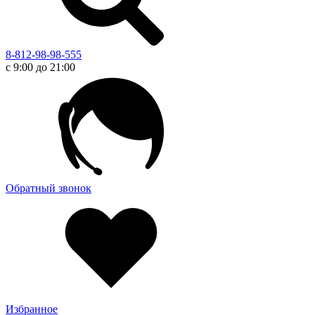
8-812-98-98-555
с 9:00 до 21:00
Обратный звонок
Избранное