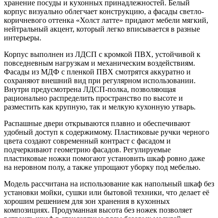
хранение посуды и кухонных принадлежностей. Белый
корпус визуально облегчает конструкцию, а фасады светло-
коричневого оттенка «Холст латте» придают мебели мягкий,
нейтральный акцент, который легко вписывается в разные
интерьеры.
Корпус выполнен из ЛДСП с кромкой ПВХ, устойчивой к
повседневным нагрузкам и механическим воздействиям.
Фасады из МДФ с пленкой ПВХ смотрятся аккуратно и
сохраняют внешний вид при регулярном использовании.
Внутри предусмотрена ЛДСП-полка, позволяющая
рационально распределить пространство по высоте и
разместить как крупную, так и мелкую кухонную утварь.
Распашные двери открываются плавно и обеспечивают
удобный доступ к содержимому. Пластиковые ручки черного
цвета создают современный контраст с фасадом и
подчеркивают геометрию фасадов. Регулируемые
пластиковые ножки помогают установить шкаф ровно даже
на неровном полу, а также упрощают уборку под мебелью.
Модель рассчитана на использование как напольный шкаф без
установки мойки, сушки или бытовой техники, что делает её
хорошим решением для зон хранения в кухонных
композициях. Продуманная высота без ножек позволяет