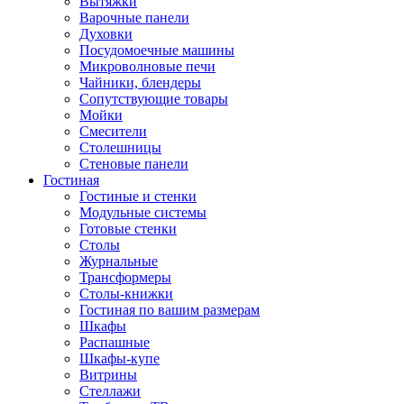
Вытяжки
Варочные панели
Духовки
Посудомоечные машины
Микроволновые печи
Чайники, блендеры
Сопутствующие товары
Мойки
Смесители
Столешницы
Стеновые панели
Гостиная
Гостиные и стенки
Модульные системы
Готовые стенки
Столы
Журнальные
Трансформеры
Столы-книжки
Гостиная по вашим размерам
Шкафы
Распашные
Шкафы-купе
Витрины
Стеллажи