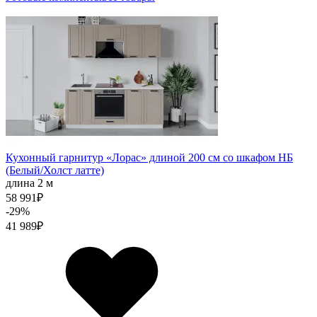
Кухонный гарнитур «Лорас» длиной 200 см со шкафом НБ
(Белый/Холст латте)
длина 2 м
58 991
₽
-29%
41 989
₽