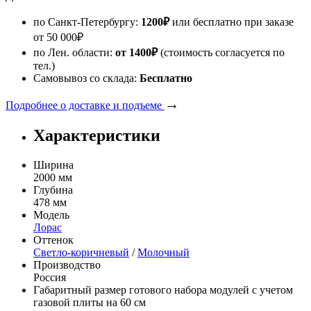
по Санкт-Петербургу:
1200
₽
или бесплатно при заказе
от
50 000
₽
по Лен. области:
от 1400
₽
(стоимость согласуется по
тел.)
Самовывоз со склада:
Бесплатно
→
Подробнее о доставке и подъеме
Характеристики
Ширина
2000 мм
Глубина
478 мм
Модель
Лорас
Оттенок
Светло-коричневый
/
Молочный
Производство
Россия
Габаритный размер готового набора модулей с учетом
газовой плиты на 60 см