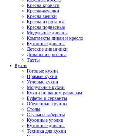
Кресла-кровати
Кресла-качалки
Кресла-мешки
Кресла из ротанга
Кресла подвесные
Модульные диваны
Комплекты диван и кресло
Кухонные диваны
Детские диванчики
Диваны из ротанга
Тахты
Кухня
Готовые кухни
Прямые кухни
Угловые кухни
Модульные кухни
Кухни по вашим размерам
Буфеты и серванты
Обеденные группы
Столы
Стулья и табуреты
Кухонные уголки
Кухонные диваны
Техника для кухни