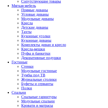
Сопутствующие товары
Мягкая мебель
Прямые диваны
Угловые диваны
Модульные диваны
Кресла
Детские диваны
Тахты
Кухонные уголки
Кухонные диваны
Комплекты диван и кресло
Кресла-мешки
Пуфы и банкетки
Декоративные подушки
Гостиные
Стенки
Модульные гостиные
Тумбы под ТВ
Журнальные столики
Буфеты и серванты
Полки
Спальни
Спальные гарнитуры
Модульные спальни
Кровати и матрасы