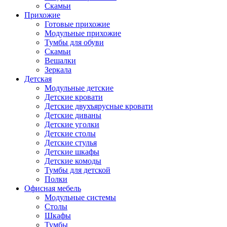
Скамьи
Прихожие
Готовые прихожие
Модульные прихожие
Тумбы для обуви
Скамьи
Вешалки
Зеркала
Детская
Модульные детские
Детские кровати
Детские двухъярусные кровати
Детские диваны
Детские уголки
Детские столы
Детские стулья
Детские шкафы
Детские комоды
Тумбы для детской
Полки
Офисная мебель
Модульные системы
Столы
Шкафы
Тумбы