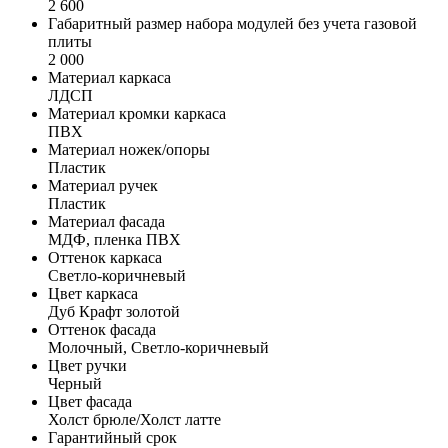
2 600
Габаритный размер набора модулей без учета газовой
плиты
2 000
Материал каркаса
ЛДСП
Материал кромки каркаса
ПВХ
Материал ножек/опоры
Пластик
Материал ручек
Пластик
Материал фасада
МДФ, пленка ПВХ
Оттенок каркаса
Светло-коричневый
Цвет каркаса
Дуб Крафт золотой
Оттенок фасада
Молочный, Светло-коричневый
Цвет ручки
Черный
Цвет фасада
Холст брюле/Холст латте
Гарантийный срок