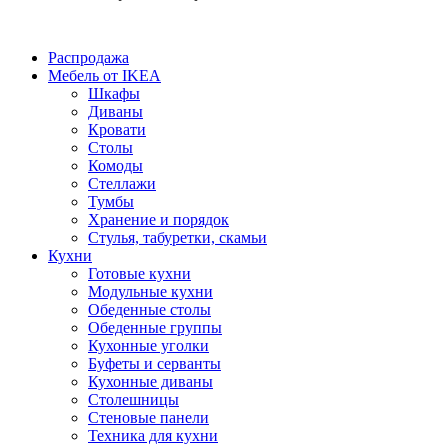
Распродажа
Мебель от IKEA
Шкафы
Диваны
Кровати
Столы
Комоды
Стеллажи
Тумбы
Хранение и порядок
Стулья, табуретки, скамьи
Кухни
Готовые кухни
Модульные кухни
Обеденные столы
Обеденные группы
Кухонные уголки
Буфеты и серванты
Кухонные диваны
Столешницы
Стеновые панели
Техника для кухни