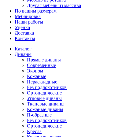
Другая мебель из массива
По вашим размерам
Меблировка
Наши работы
Уценка
Доставка
Контакты
Каталог
Диваны
Прямые диваны
Современные
Эконом
Кожаные
Нераскладные
Без подлокотников
Ортопедические
Угловые диваны
Тканевые диваны
Кожаные диваны
П-образные
Без подлокотников
Ортопедические
Кресла
Кожаные кресла