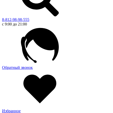
8-812-98-98-555
с 9:00 до 21:00
Обратный звонок
Избранное