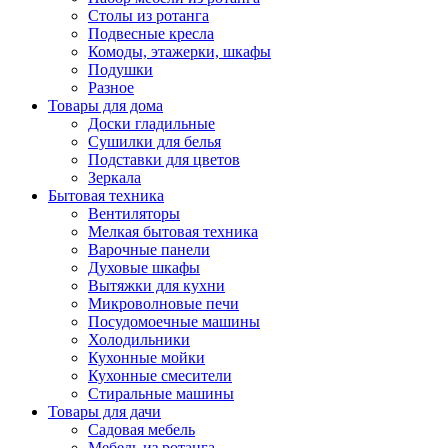
Столы из ротанга
Подвесные кресла
Комоды, этажерки, шкафы
Подушки
Разное
Товары для дома
Доски гладильные
Сушилки для белья
Подставки для цветов
Зеркала
Бытовая техника
Вентиляторы
Мелкая бытовая техника
Варочные панели
Духовые шкафы
Вытяжки для кухни
Микроволновые печи
Посудомоечные машины
Холодильники
Кухонные мойки
Кухонные смесители
Стиральные машины
Товары для дачи
Садовая мебель
Мебель из ротанга