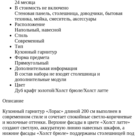
24 месяца
В стоимость не включено
Стеновая панель, столешница, доводчики, бытовая
техника, мойка, смеситель, аксессуары
Расположение
Напольный, навесной
Стиль
Современный
Тип
Кухонный гарнитур
Форма предмета
Прямоугольный
Дополнительная информация
В состав набора не входят столешница и
дополнительные модули
Цвет
Дуб крафт золотой/Холст брюле/Холст латте
Описание
Кухонный гарнитур «Лорас» длиной 200 см выполнен в
современном стиле и сочетает спокойные светло-коричневые
и молочные оттенки. Верхние фасады в цвете «Холст латте»
создают светлую, аккуратную линию навесных шкафов, а
нижние фасады «Холст брюле» поддержаны столешницей под