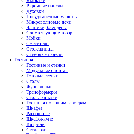
Вытяжки
Варочные панели
Духовки
Посудомоечные машины
Микроволновые печи
Чайники, блендеры
Сопутствующие товары
Мойки
Смесители
Столешницы
Стеновые панели
Гостиная
Гостиные и стенки
Модульные системы
Готовые стенки
Столы
Журнальные
Трансформеры
Столы-книжки
Гостиная по вашим размерам
Шкафы
Распашные
Шкафы-купе
Витрины
Стеллажи