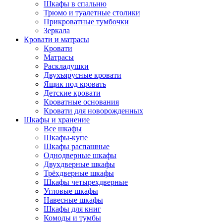
Шкафы в спальню
Трюмо и туалетные столики
Прикроватные тумбочки
Зеркала
Кровати и матрасы
Кровати
Матрасы
Раскладушки
Двухъярусные кровати
Ящик под кровать
Детские кровати
Кроватные основания
Кровати для новорожденных
Шкафы и хранение
Все шкафы
Шкафы-купе
Шкафы распашные
Однодверные шкафы
Двухдверные шкафы
Трёхдверные шкафы
Шкафы четырехдверные
Угловые шкафы
Навесные шкафы
Шкафы для книг
Комоды и тумбы