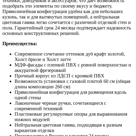
техники, доводчиков и аксессуаров, что дает возможность
подобрать эти элементы по своему вкусу и бюджету.
Прямолинейная конфигурация удобна как для небольших
кухонь, так и для вытянутых помещений, а нейтральная
цветовая гамма легко сочетается с различной отделкой стен и
пола. Гарантийный срок 24 месяца подтверждает надежность
основных конструктивных решений.
Преимущества:
Современное сочетание оттенков дуб крафт золотой,
Холст брюле и Холст латте
МДФ-фасады с пленкой ПВХ с ровной поверхностью и
аккуратной фрезеровкой
Прочный корпус из ЛДСП с кромкой ПВХ
Возможность установки с газовой плитой 60 см (общая
длина композиции 260 см)
Прямолинейная конфигурация для размещения вдоль
одной стены
Лаконичные черные ручки, сочетающиеся с
современной техникой
Пластиковые регулируемые опоры для выравнивания
нижних модулей
Нейтральная цветовая гамма, подходящая к разным
вариантам отделки
Производство в России и гарантия 24 месяца