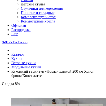
Детские стулья
Стульчики для кормления
Простые и складные
Комплект стул и стол
Комьютерные кресла
Офисная
Распродажа
Eщё
8-812-98-98-555
Каталог
Кухни
Готовые кухни
Модульные кухни
Кухонный гарнитур «Лорас» длиной 200 см Холст
брюле/Холст латте
Скидка 8%