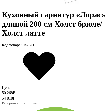
Кухонный гарнитур «Лорас»
длиной 200 см Холст брюле/
Холст латте
Код товара: 047341
Цена
50 268
₽
54 818
₽
Рассрочка 8378 р./мес