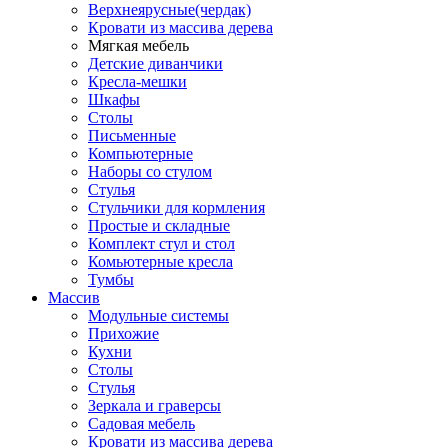
Верхнеярусные(чердак)
Кровати из массива дерева
Мягкая мебель
Детские диванчики
Кресла-мешки
Шкафы
Столы
Письменные
Компьютерные
Наборы со стулом
Стулья
Стульчики для кормления
Простые и складные
Комплект стул и стол
Комьютерные кресла
Тумбы
Массив
Модульные системы
Прихожие
Кухни
Столы
Стулья
Зеркала и граверсы
Садовая мебель
Кровати из массива дерева