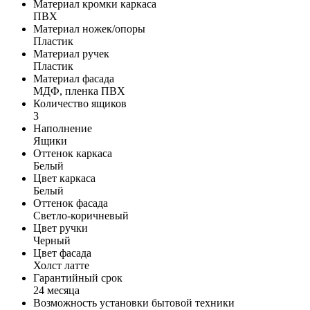
Материал кромки каркаса
ПВХ
Материал ножек/опоры
Пластик
Материал ручек
Пластик
Материал фасада
МДФ, пленка ПВХ
Количество ящиков
3
Наполнение
Ящики
Оттенок каркаса
Белый
Цвет каркаса
Белый
Оттенок фасада
Светло-коричневый
Цвет ручки
Черный
Цвет фасада
Холст латте
Гарантийный срок
24 месяца
Возможность установки бытовой техники