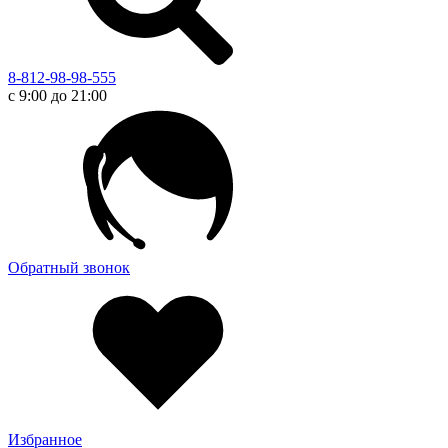
8-812-98-98-555
с 9:00 до 21:00
Обратный звонок
Избранное