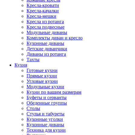
Кресла-кровати
Кресла-качалки
Кресла-мешки
Кресла из ротанга
Кресла подвесные
Модульные диваны
Комплекты диван и кресло
Кухонные диваны
Детские диванчики
Диваны из ротанга
Тахты
Кухня
Готовые кухни
Прямые кухни
Угловые кухни
Модульные кухни
Кухни по вашим размерам
Буфеты и серванты
Обеденные группы
Столы
Стулья и табуреты
Кухонные уголки
Кухонные диваны
Техника для кухни