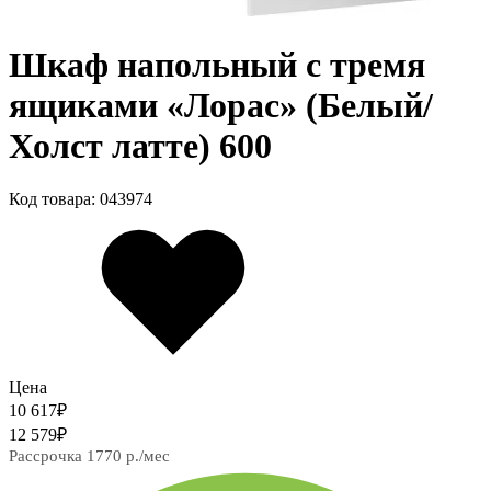
Шкаф напольный с тремя
ящиками «Лорас» (Белый/
Холст латте) 600
Код товара: 043974
Цена
10 617
₽
12 579
₽
Рассрочка 1770 р./мес