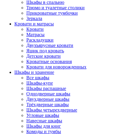
Шкафы в спальню
Трюмо и туалетные столики
Прикроватные тумбочки
Зеркала
Кровати и матрасы
Кровати
Матрасы
Раскладушки
Двухъярусные кровати
Ящик под кровать
Детские кровати
Кроватные основания
Кровати для новорожденных
Шкафы и хранение
Все шкафы
Шкафы-купе
Шкафы распашные
Однодверные шкафы
Двухдверные шкафы
Трёхдверные шкафы
Шкафы четырехдверные
Угловые шкафы
Навесные шкафы
Шкафы для книг
Комоды и тумбы