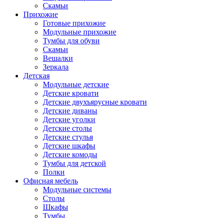
Скамьи
Прихожие
Готовые прихожие
Модульные прихожие
Тумбы для обуви
Скамьи
Вешалки
Зеркала
Детская
Модульные детские
Детские кровати
Детские двухъярусные кровати
Детские диваны
Детские уголки
Детские столы
Детские стулья
Детские шкафы
Детские комоды
Тумбы для детской
Полки
Офисная мебель
Модульные системы
Столы
Шкафы
Тумбы