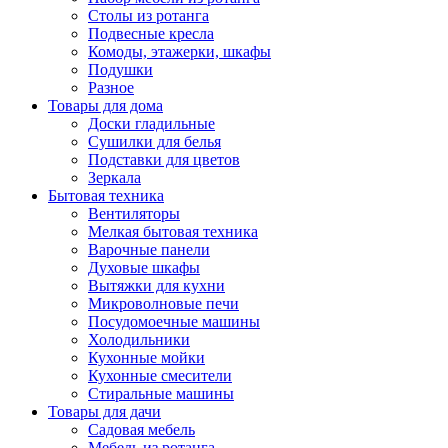
Столы из ротанга
Подвесные кресла
Комоды, этажерки, шкафы
Подушки
Разное
Товары для дома
Доски гладильные
Сушилки для белья
Подставки для цветов
Зеркала
Бытовая техника
Вентиляторы
Мелкая бытовая техника
Варочные панели
Духовые шкафы
Вытяжки для кухни
Микроволновые печи
Посудомоечные машины
Холодильники
Кухонные мойки
Кухонные смесители
Стиральные машины
Товары для дачи
Садовая мебель
Мебель из ротанга