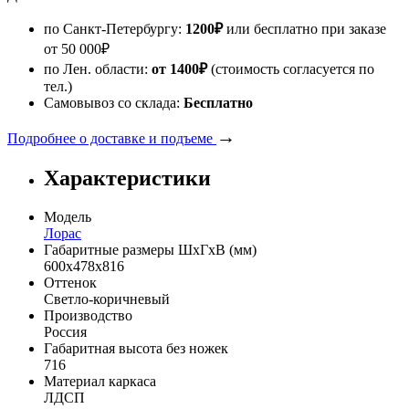
по Санкт-Петербургу:
1200
₽
или бесплатно при заказе
от
50 000
₽
по Лен. области:
от 1400
₽
(стоимость согласуется по
тел.)
Самовывоз со склада:
Бесплатно
→
Подробнее о доставке и подъеме
Характеристики
Модель
Лорас
Габаритные размеры ШхГхВ (мм)
600х478х816
Оттенок
Светло-коричневый
Производство
Россия
Габаритная высота без ножек
716
Материал каркаса
ЛДСП