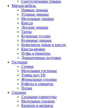
Сопутствующие товары
Мягкая мебель
Прямые диваны
Угловые диваны
Модульные диваны
Кресла
Детские диваны
Тахты
Кухонные уголки
Кухонные диваны
Комплекты диван и кресло
Кресла-мешки
Пуфы и банкетки
Декоративные подушки
Гостиные
Стенки
Модульные гостиные
Тумбы под ТВ
Журнальные столики
Буфеты и серванты
Полки
Спальни
Спальные гарнитуры
Модульные спальни
Кровати и матрасы