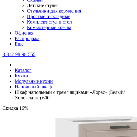
Детские стулья
Стульчики для кормления
Простые и складные
Комплект стул и стол
Комьютерные кресла
Офисная
Распродажа
Eщё
8-812-98-98-555
Каталог
Кухни
Модульные кухни
Напольный шкаф
Шкаф напольный с тремя ящиками «Лорас» (Белый/
Холст латте) 600
Скидка 16%