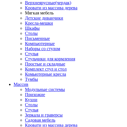
Верхнеярусные(чердак)
Кровати из массива дерева
Мягкая мебель
Детские диванчики
Кресла-мешки
Шкафы
Столы
Письменные
Компьютерные
Наборы со стулом
Стулья
Стульчики для кормления
Простые и складные
Комплект стул и стол
Комьютерные кресла
Тумбы
Массив
Модульные системы
Прихожие
Кухни
Столы
Стулья
Зеркала и граверсы
Садовая мебель
Кровати из массива дерева