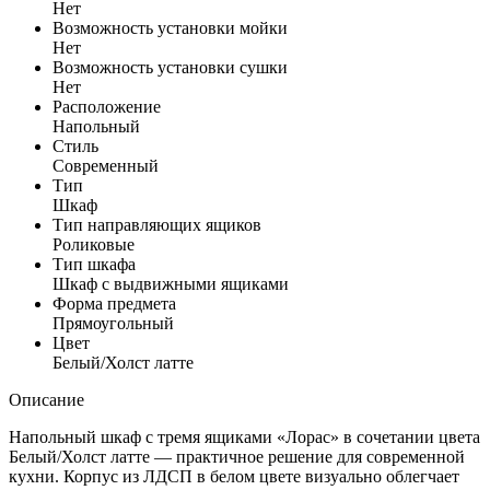
Нет
Возможность установки мойки
Нет
Возможность установки сушки
Нет
Расположение
Напольный
Стиль
Современный
Тип
Шкаф
Тип направляющих ящиков
Роликовые
Тип шкафа
Шкаф с выдвижными ящиками
Форма предмета
Прямоугольный
Цвет
Белый/Холст латте
Описание
Напольный шкаф с тремя ящиками «Лорас» в сочетании цвета
Белый/Холст латте — практичное решение для современной
кухни. Корпус из ЛДСП в белом цвете визуально облегчает