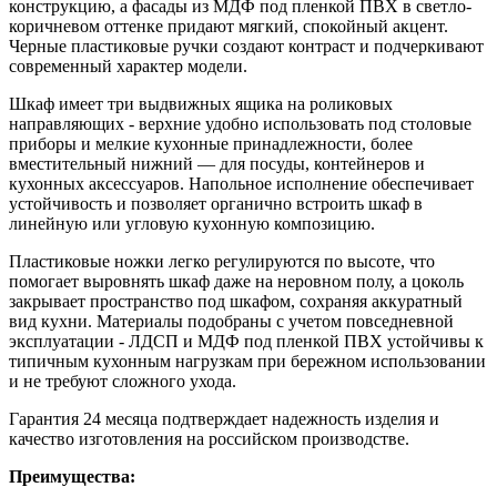
конструкцию, а фасады из МДФ под пленкой ПВХ в светло-
коричневом оттенке придают мягкий, спокойный акцент.
Черные пластиковые ручки создают контраст и подчеркивают
современный характер модели.
Шкаф имеет три выдвижных ящика на роликовых
направляющих - верхние удобно использовать под столовые
приборы и мелкие кухонные принадлежности, более
вместительный нижний — для посуды, контейнеров и
кухонных аксессуаров. Напольное исполнение обеспечивает
устойчивость и позволяет органично встроить шкаф в
линейную или угловую кухонную композицию.
Пластиковые ножки легко регулируются по высоте, что
помогает выровнять шкаф даже на неровном полу, а цоколь
закрывает пространство под шкафом, сохраняя аккуратный
вид кухни. Материалы подобраны с учетом повседневной
эксплуатации - ЛДСП и МДФ под пленкой ПВХ устойчивы к
типичным кухонным нагрузкам при бережном использовании
и не требуют сложного ухода.
Гарантия 24 месяца подтверждает надежность изделия и
качество изготовления на российском производстве.
Преимущества: