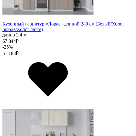
Кухонный гарнитур «Лорас» длиной 240 см (Белый/Холст
брюле/Холст латте)
длина 2,4 м
67 844
₽
-25%
51 188
₽