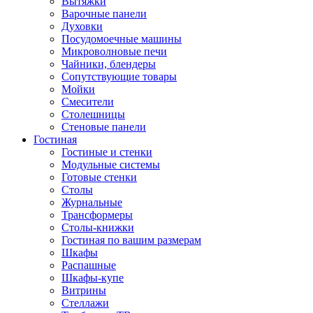
Вытяжки
Варочные панели
Духовки
Посудомоечные машины
Микроволновые печи
Чайники, блендеры
Сопутствующие товары
Мойки
Смесители
Столешницы
Стеновые панели
Гостиная
Гостиные и стенки
Модульные системы
Готовые стенки
Столы
Журнальные
Трансформеры
Столы-книжки
Гостиная по вашим размерам
Шкафы
Распашные
Шкафы-купе
Витрины
Стеллажи