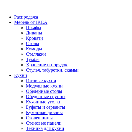
Распродажа
Мебель от IKEA
Шкафы
Диваны
Кровати
Столы
Комоды
Стеллажи
Тумбы
Хранение и порядок
Стулья, табуретки, скамьи
Кухни
Готовые кухни
Модульные кухни
Обеденные столы
Обеденные группы
Кухонные уголки
Буфеты и серванты
Кухонные диваны
Столешницы
Стеновые панели
Техника для кухни