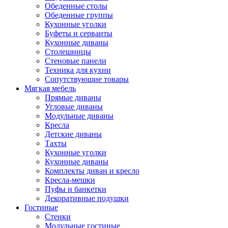
Обеденные столы
Обеденные группы
Кухонные уголки
Буфеты и серванты
Кухонные диваны
Столешницы
Стеновые панели
Техника для кухни
Сопутствующие товары
Мягкая мебель
Прямые диваны
Угловые диваны
Модульные диваны
Кресла
Детские диваны
Тахты
Кухонные уголки
Кухонные диваны
Комплекты диван и кресло
Кресла-мешки
Пуфы и банкетки
Декоративные подушки
Гостиные
Стенки
Модульные гостиные