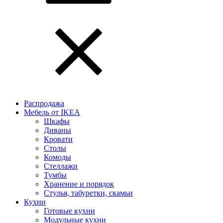
Распродажа
Мебель от IKEA
Шкафы
Диваны
Кровати
Столы
Комоды
Стеллажи
Тумбы
Хранение и порядок
Стулья, табуретки, скамьи
Кухни
Готовые кухни
Модульные кухни