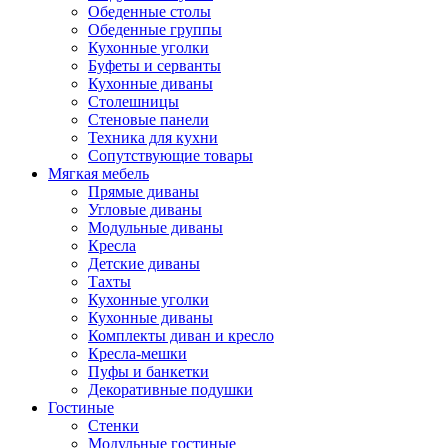
Обеденные столы
Обеденные группы
Кухонные уголки
Буфеты и серванты
Кухонные диваны
Столешницы
Стеновые панели
Техника для кухни
Сопутствующие товары
Мягкая мебель
Прямые диваны
Угловые диваны
Модульные диваны
Кресла
Детские диваны
Тахты
Кухонные уголки
Кухонные диваны
Комплекты диван и кресло
Кресла-мешки
Пуфы и банкетки
Декоративные подушки
Гостиные
Стенки
Модульные гостиные