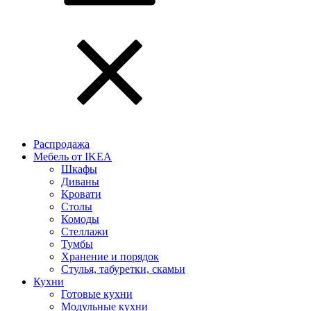
Распродажа
Мебель от IKEA
Шкафы
Диваны
Кровати
Столы
Комоды
Стеллажи
Тумбы
Хранение и порядок
Стулья, табуретки, скамьи
Кухни
Готовые кухни
Модульные кухни