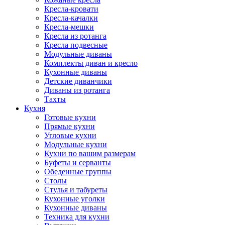
Кресла-кровати
Кресла-качалки
Кресла-мешки
Кресла из ротанга
Кресла подвесные
Модульные диваны
Комплекты диван и кресло
Кухонные диваны
Детские диванчики
Диваны из ротанга
Тахты
Кухня
Готовые кухни
Прямые кухни
Угловые кухни
Модульные кухни
Кухни по вашим размерам
Буфеты и серванты
Обеденные группы
Столы
Стулья и табуреты
Кухонные уголки
Кухонные диваны
Техника для кухни