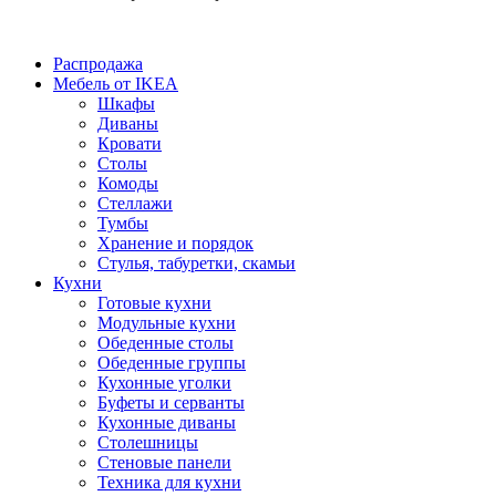
Распродажа
Мебель от IKEA
Шкафы
Диваны
Кровати
Столы
Комоды
Стеллажи
Тумбы
Хранение и порядок
Стулья, табуретки, скамьи
Кухни
Готовые кухни
Модульные кухни
Обеденные столы
Обеденные группы
Кухонные уголки
Буфеты и серванты
Кухонные диваны
Столешницы
Стеновые панели
Техника для кухни