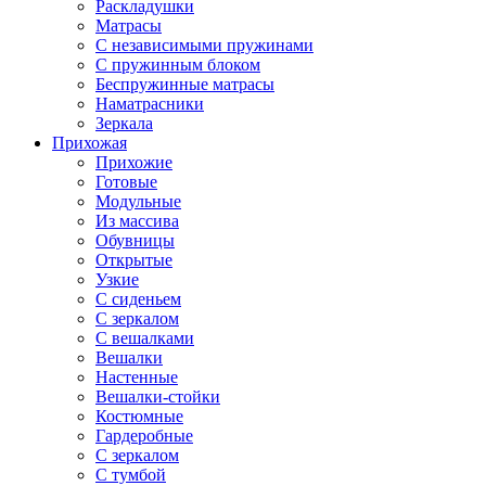
Раскладушки
Матрасы
С независимыми пружинами
С пружинным блоком
Беспружинные матрасы
Наматрасники
Зеркала
Прихожая
Прихожие
Готовые
Модульные
Из массива
Обувницы
Открытые
Узкие
С сиденьем
С зеркалом
С вешалками
Вешалки
Настенные
Вешалки-стойки
Костюмные
Гардеробные
С зеркалом
С тумбой