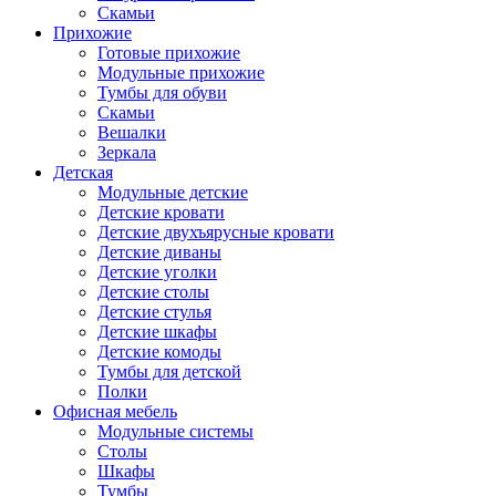
Скамьи
Прихожие
Готовые прихожие
Модульные прихожие
Тумбы для обуви
Скамьи
Вешалки
Зеркала
Детская
Модульные детские
Детские кровати
Детские двухъярусные кровати
Детские диваны
Детские уголки
Детские столы
Детские стулья
Детские шкафы
Детские комоды
Тумбы для детской
Полки
Офисная мебель
Модульные системы
Столы
Шкафы
Тумбы