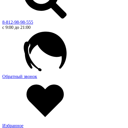
8-812-98-98-555
с 9:00 до 21:00
Обратный звонок
Избранное