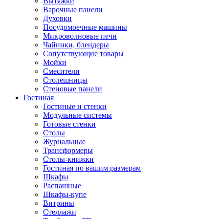
Вытяжки
Варочные панели
Духовки
Посудомоечные машины
Микроволновые печи
Чайники, блендеры
Сопутствующие товары
Мойки
Смесители
Столешницы
Стеновые панели
Гостиная
Гостиные и стенки
Модульные системы
Готовые стенки
Столы
Журнальные
Трансформеры
Столы-книжки
Гостиная по вашим размерам
Шкафы
Распашные
Шкафы-купе
Витрины
Стеллажи