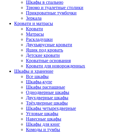
Шкафы в спальню
Трюмо и туалетные столики
Прикроватные тумбочки
Зеркала
Кровати и матрасы
Кровати
Матрасы
Раскладушки
Двухъярусные кровати
Ящик под кровать
Детские кровати
Кроватные основания
Кровати для новорожденных
Шкафы и хранение
Все шкафы
Шкафы-купе
Шкафы распашные
Однодверные шкафы
Двухдверные шкафы
Трёхдверные шкафы
Шкафы четырехдверные
Угловые шкафы
Навесные шкафы
Шкафы для книг
Комоды и тумбы