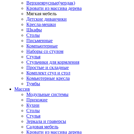
Верхнеярусные(чердак)
Кровати из массива дерева
Мягкая мебель
Детские диванчики
Кресла-мешки
Шкафы
Столы
Письменные
Компьютерные
Наборы со стулом
Стулья
Стульчики для кормления
Простые и складные
Комплект стул и стол
Комьютерные кресла
Тумбы
Массив
Модульные системы
Прихожие
Кухни
Столы
Стулья
Зеркала и граверсы
Садовая мебель
Кровати из массива дерева