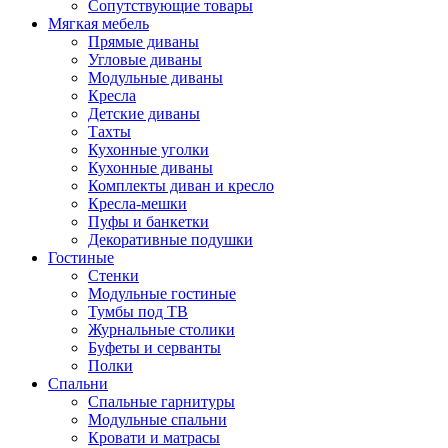
Сопутствующие товары
Мягкая мебель
Прямые диваны
Угловые диваны
Модульные диваны
Кресла
Детские диваны
Тахты
Кухонные уголки
Кухонные диваны
Комплекты диван и кресло
Кресла-мешки
Пуфы и банкетки
Декоративные подушки
Гостиные
Стенки
Модульные гостиные
Тумбы под ТВ
Журнальные столики
Буфеты и серванты
Полки
Спальни
Спальные гарнитуры
Модульные спальни
Кровати и матрасы