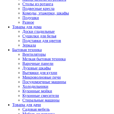
Столы из ротанга
Подвесные кресла
Комоды, этажерки, шкафы
Подушки
Разное
Товары для дома
Доски гладильные
Сушилки для белья
Подставки для цветов
Зеркала
Бытовая техника
Вентиляторы
Мелкая бытовая техника
Варочные панели
Духовые шкафы
Вытяжки для кухни
Микроволновые печи
Посудомоечные машины
Холодильники
Кухонные мойки
Кухонные смесители
Стиральные машины
Товары для дачи
Садовая мебель
Мебель из ротанга