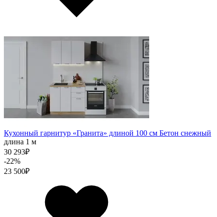
Кухонный гарнитур «Гранита» длиной 100 см Бетон снежный
длина 1 м
30 293
₽
-22%
23 500
₽