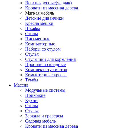
Верхнеярусные(чердак)
Кровати из массива дерева
Мягкая мебель
Детские диванчики
Кресла-мешки
Шкафы
Столы
Письменные
Компьютерные
Наборы со стулом
Стулья
Стульчики для кормления
Простые и складные
Комплект стул и стол
Комьютерные кресла
Тумбы
Массив
Модульные системы
Прихожие
Кухни
Столы
Стулья
Зеркала и граверсы
Садовая мебель
Кровати из массива дерева