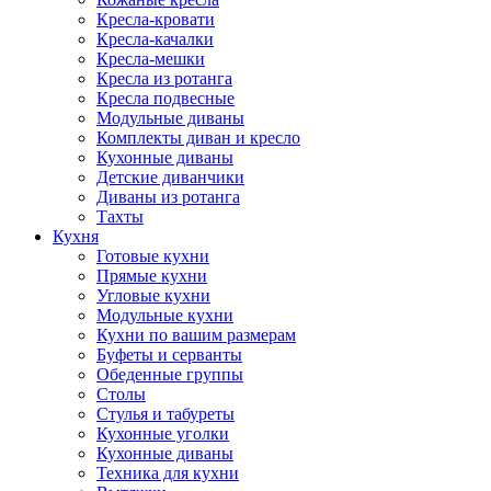
Кресла-кровати
Кресла-качалки
Кресла-мешки
Кресла из ротанга
Кресла подвесные
Модульные диваны
Комплекты диван и кресло
Кухонные диваны
Детские диванчики
Диваны из ротанга
Тахты
Кухня
Готовые кухни
Прямые кухни
Угловые кухни
Модульные кухни
Кухни по вашим размерам
Буфеты и серванты
Обеденные группы
Столы
Стулья и табуреты
Кухонные уголки
Кухонные диваны
Техника для кухни