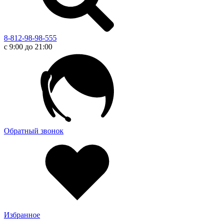
8-812-98-98-555
с 9:00 до 21:00
Обратный звонок
Избранное