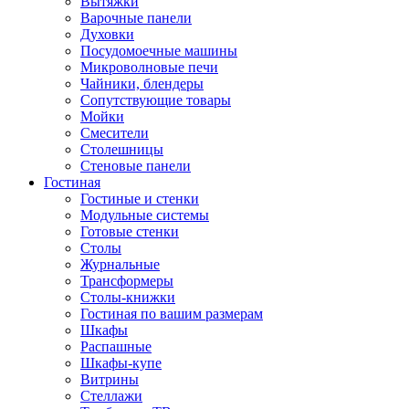
Вытяжки
Варочные панели
Духовки
Посудомоечные машины
Микроволновые печи
Чайники, блендеры
Сопутствующие товары
Мойки
Смесители
Столешницы
Стеновые панели
Гостиная
Гостиные и стенки
Модульные системы
Готовые стенки
Столы
Журнальные
Трансформеры
Столы-книжки
Гостиная по вашим размерам
Шкафы
Распашные
Шкафы-купе
Витрины
Стеллажи