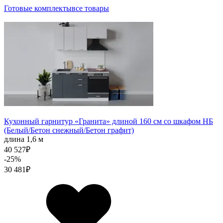
Готовые комплекты
все товары
Кухонный гарнитур «Гранита» длиной 160 см со шкафом НБ
(Белый/Бетон снежный/Бетон графит)
длина 1,6 м
40 527
₽
-25%
30 481
₽