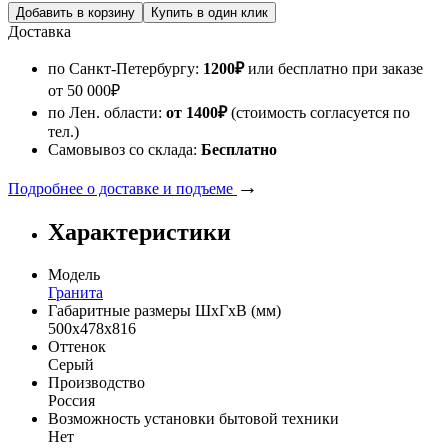
Доставка
по Санкт-Петербургу:
1200
₽
или бесплатно при заказе
от
50 000
₽
по Лен. области:
от 1400
₽
(стоимость согласуется по
тел.)
Самовывоз со склада:
Бесплатно
→
Подробнее о доставке и подъеме
Характеристики
Модель
Гранита
Габаритные размеры ШхГхВ (мм)
500х478х816
Оттенок
Серый
Производство
Россия
Возможность установки бытовой техники
Нет