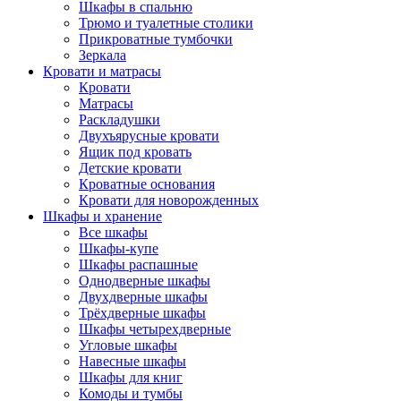
Шкафы в спальню
Трюмо и туалетные столики
Прикроватные тумбочки
Зеркала
Кровати и матрасы
Кровати
Матрасы
Раскладушки
Двухъярусные кровати
Ящик под кровать
Детские кровати
Кроватные основания
Кровати для новорожденных
Шкафы и хранение
Все шкафы
Шкафы-купе
Шкафы распашные
Однодверные шкафы
Двухдверные шкафы
Трёхдверные шкафы
Шкафы четырехдверные
Угловые шкафы
Навесные шкафы
Шкафы для книг
Комоды и тумбы