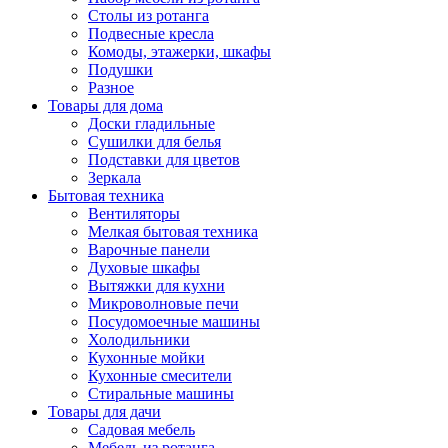
Столы из ротанга
Подвесные кресла
Комоды, этажерки, шкафы
Подушки
Разное
Товары для дома
Доски гладильные
Сушилки для белья
Подставки для цветов
Зеркала
Бытовая техника
Вентиляторы
Мелкая бытовая техника
Варочные панели
Духовые шкафы
Вытяжки для кухни
Микроволновые печи
Посудомоечные машины
Холодильники
Кухонные мойки
Кухонные смесители
Стиральные машины
Товары для дачи
Садовая мебель
Мебель из ротанга