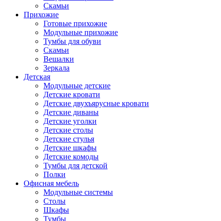
Скамьи
Прихожие
Готовые прихожие
Модульные прихожие
Тумбы для обуви
Скамьи
Вешалки
Зеркала
Детская
Модульные детские
Детские кровати
Детские двухъярусные кровати
Детские диваны
Детские уголки
Детские столы
Детские стулья
Детские шкафы
Детские комоды
Тумбы для детской
Полки
Офисная мебель
Модульные системы
Столы
Шкафы
Тумбы