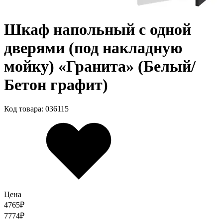
Шкаф напольный с одной
дверями (под накладную
мойку) «Гранита» (Белый/
Бетон графит)
Код товара: 036115
Цена
4765
₽
7774
₽