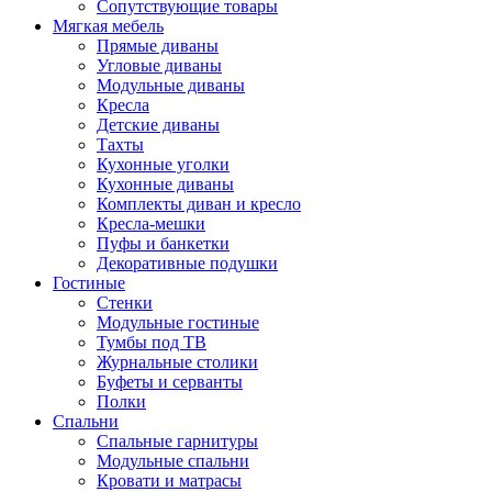
Сопутствующие товары
Мягкая мебель
Прямые диваны
Угловые диваны
Модульные диваны
Кресла
Детские диваны
Тахты
Кухонные уголки
Кухонные диваны
Комплекты диван и кресло
Кресла-мешки
Пуфы и банкетки
Декоративные подушки
Гостиные
Стенки
Модульные гостиные
Тумбы под ТВ
Журнальные столики
Буфеты и серванты
Полки
Спальни
Спальные гарнитуры
Модульные спальни
Кровати и матрасы