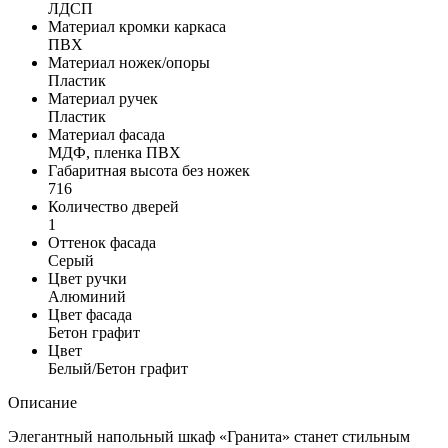
ЛДСП
Материал кромки каркаса
ПВХ
Материал ножек/опоры
Пластик
Материал ручек
Пластик
Материал фасада
МДФ, пленка ПВХ
Габаритная высота без ножек
716
Количество дверей
1
Оттенок фасада
Серый
Цвет ручки
Алюминий
Цвет фасада
Бетон графит
Цвет
Белый/Бетон графит
Описание
Элегантный напольный шкаф «Гранита» станет стильным