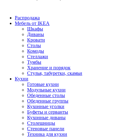
Распродажа
Мебель от IKEA
Шкафы
Диваны
Кровати
Столы
Комоды
Стеллажи
Тумбы
Хранение и порядок
Стулья, табуретки, скамьи
Кухни
Готовые кухни
Модульные кухни
Обеденные столы
Обеденные группы
Кухонные уголки
Буфеты и серванты
Кухонные диваны
Столешницы
Стеновые панели
Техника для кухни