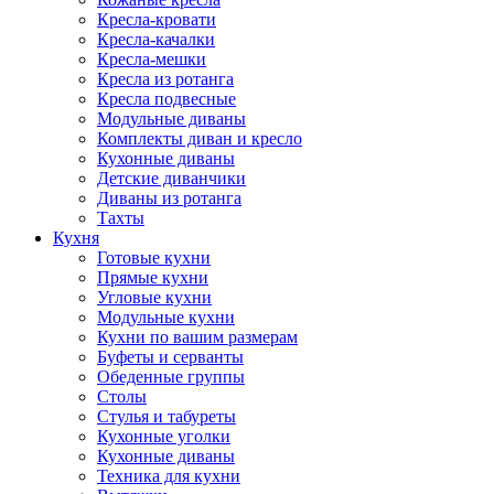
Кресла-кровати
Кресла-качалки
Кресла-мешки
Кресла из ротанга
Кресла подвесные
Модульные диваны
Комплекты диван и кресло
Кухонные диваны
Детские диванчики
Диваны из ротанга
Тахты
Кухня
Готовые кухни
Прямые кухни
Угловые кухни
Модульные кухни
Кухни по вашим размерам
Буфеты и серванты
Обеденные группы
Столы
Стулья и табуреты
Кухонные уголки
Кухонные диваны
Техника для кухни