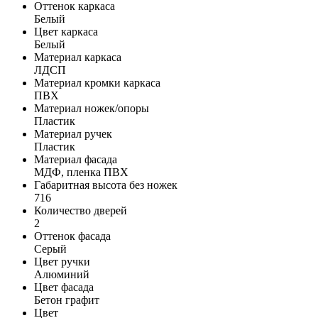
Оттенок каркаса
Белый
Цвет каркаса
Белый
Материал каркаса
ЛДСП
Материал кромки каркаса
ПВХ
Материал ножек/опоры
Пластик
Материал ручек
Пластик
Материал фасада
МДФ, пленка ПВХ
Габаритная высота без ножек
716
Количество дверей
2
Оттенок фасада
Серый
Цвет ручки
Алюминий
Цвет фасада
Бетон графит
Цвет