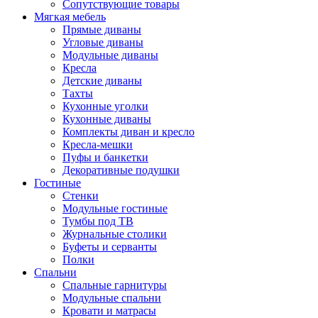
Сопутствующие товары
Мягкая мебель
Прямые диваны
Угловые диваны
Модульные диваны
Кресла
Детские диваны
Тахты
Кухонные уголки
Кухонные диваны
Комплекты диван и кресло
Кресла-мешки
Пуфы и банкетки
Декоративные подушки
Гостиные
Стенки
Модульные гостиные
Тумбы под ТВ
Журнальные столики
Буфеты и серванты
Полки
Спальни
Спальные гарнитуры
Модульные спальни
Кровати и матрасы