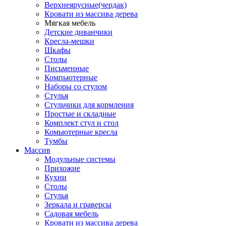
Верхнеярусные(чердак)
Кровати из массива дерева
Мягкая мебель
Детские диванчики
Кресла-мешки
Шкафы
Столы
Письменные
Компьютерные
Наборы со стулом
Стулья
Стульчики для кормления
Простые и складные
Комплект стул и стол
Комьютерные кресла
Тумбы
Массив
Модульные системы
Прихожие
Кухни
Столы
Стулья
Зеркала и граверсы
Садовая мебель
Кровати из массива дерева