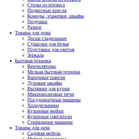
Столы из ротанга
Подвесные кресла
Комоды, этажерки, шкафы
Подушки
Разное
Товары для дома
Доски гладильные
Сушилки для белья
Подставки для цветов
Зеркала
Бытовая техника
Вентиляторы
Мелкая бытовая техника
Варочные панели
Духовые шкафы
Вытяжки для кухни
Микроволновые печи
Посудомоечные машины
Холодильники
Кухонные мойки
Кухонные смесители
Стиральные машины
Товары для дачи
Садовая мебель
Мебель из ротанга