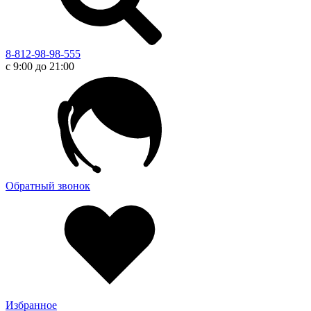
8-812-98-98-555
с 9:00 до 21:00
Обратный звонок
Избранное