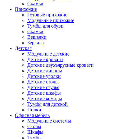
Скамьи
Прихожие
Готовые прихожие
Модульные прихожие
Тумбы для обуви
Скамьи
Вешалки
Зеркала
Детская
Модульные детские
Детские кровати
Детские двухъярусные кровати
Детские диваны
Детские уголки
Детские столы
Детские стулья
Детские шкафы
Детские комоды
Тумбы для детской
Полки
Офисная мебель
Модульные системы
Столы
Шкафы
Тумбы