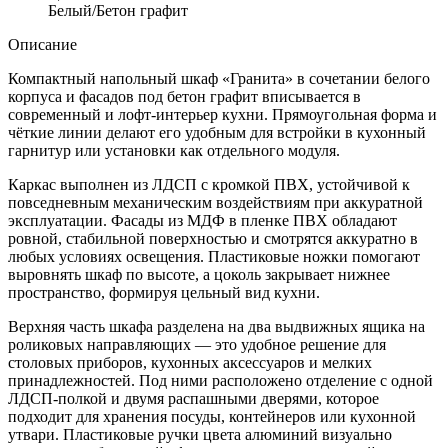
Белый/Бетон графит
Описание
Компактный напольный шкаф «Гранита» в сочетании белого
корпуса и фасадов под бетон графит вписывается в
современный и лофт-интерьер кухни. Прямоугольная форма и
чёткие линии делают его удобным для встройки в кухонный
гарнитур или установки как отдельного модуля.
Каркас выполнен из ЛДСП с кромкой ПВХ, устойчивой к
повседневным механическим воздействиям при аккуратной
эксплуатации. Фасады из МДФ в пленке ПВХ обладают
ровной, стабильной поверхностью и смотрятся аккуратно в
любых условиях освещения. Пластиковые ножки помогают
выровнять шкаф по высоте, а цоколь закрывает нижнее
пространство, формируя цельный вид кухни.
Верхняя часть шкафа разделена на два выдвижных ящика на
роликовых направляющих — это удобное решение для
столовых приборов, кухонных аксессуаров и мелких
принадлежностей. Под ними расположено отделение с одной
ЛДСП-полкой и двумя распашными дверями, которое
подходит для хранения посуды, контейнеров или кухонной
утвари. Пластиковые ручки цвета алюминий визуально