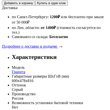
Доставка
по Санкт-Петербургу:
1200
₽
или бесплатно при заказе
от
50 000
₽
по Лен. области:
от 1400
₽
(стоимость согласуется по
тел.)
Самовывоз со склада:
Бесплатно
→
Подробнее о доставке и подъеме
Характеристики
Модель
Гранита
Габаритные размеры ШхГхВ (мм)
600х478х816
Оттенок
Серый
Производство
Россия
Возможность установки бытовой техники
Нет