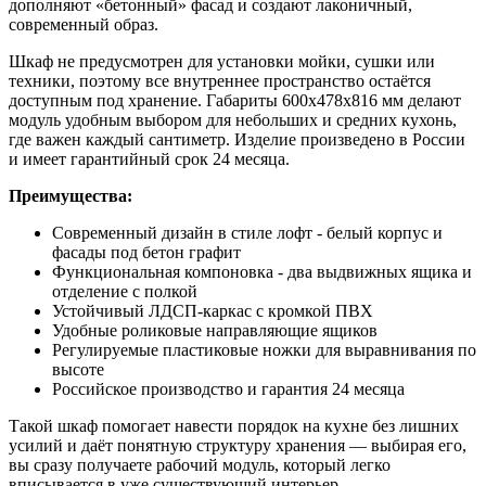
дополняют «бетонный» фасад и создают лаконичный,
современный образ.
Шкаф не предусмотрен для установки мойки, сушки или
техники, поэтому все внутреннее пространство остаётся
доступным под хранение. Габариты 600x478x816 мм делают
модуль удобным выбором для небольших и средних кухонь,
где важен каждый сантиметр. Изделие произведено в России
и имеет гарантийный срок 24 месяца.
Преимущества:
Современный дизайн в стиле лофт - белый корпус и
фасады под бетон графит
Функциональная компоновка - два выдвижных ящика и
отделение с полкой
Устойчивый ЛДСП-каркас с кромкой ПВХ
Удобные роликовые направляющие ящиков
Регулируемые пластиковые ножки для выравнивания по
высоте
Российское производство и гарантия 24 месяца
Такой шкаф помогает навести порядок на кухне без лишних
усилий и даёт понятную структуру хранения — выбирая его,
вы сразу получаете рабочий модуль, который легко
вписывается в уже существующий интерьер.