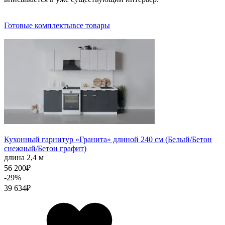
Готовые комплекты
все товары
Кухонный гарнитур «Гранита» длиной 240 см (Белый/Бетон
снежный/Бетон графит)
длина 2,4 м
56 200
₽
-29%
39 634
₽