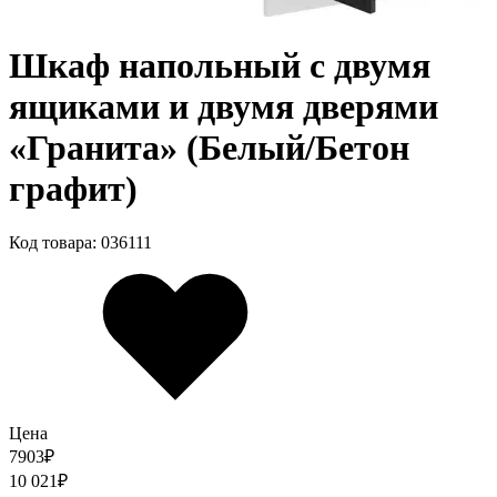
Шкаф напольный с двумя
ящиками и двумя дверями
«Гранита» (Белый/Бетон
графит)
Код товара: 036111
Цена
7903
₽
10 021
₽