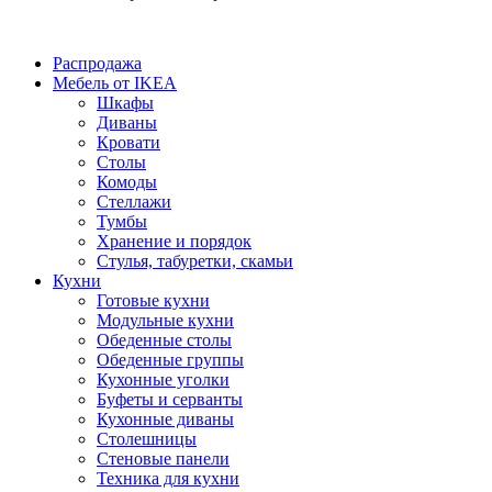
Распродажа
Мебель от IKEA
Шкафы
Диваны
Кровати
Столы
Комоды
Стеллажи
Тумбы
Хранение и порядок
Стулья, табуретки, скамьи
Кухни
Готовые кухни
Модульные кухни
Обеденные столы
Обеденные группы
Кухонные уголки
Буфеты и серванты
Кухонные диваны
Столешницы
Стеновые панели
Техника для кухни