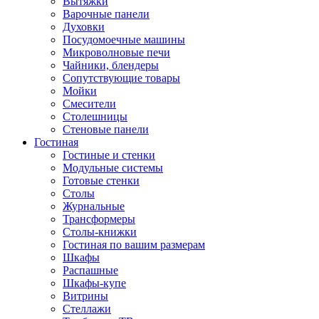
Вытяжки
Варочные панели
Духовки
Посудомоечные машины
Микроволновые печи
Чайники, блендеры
Сопутствующие товары
Мойки
Смесители
Столешницы
Стеновые панели
Гостиная
Гостиные и стенки
Модульные системы
Готовые стенки
Столы
Журнальные
Трансформеры
Столы-книжки
Гостиная по вашим размерам
Шкафы
Распашные
Шкафы-купе
Витрины
Стеллажи