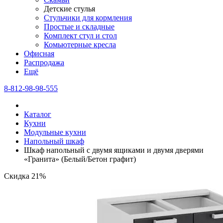
Детские стулья
Стульчики для кормления
Простые и складные
Комплект стул и стол
Комьютерные кресла
Офисная
Распродажа
Eщё
8-812-98-98-555
Каталог
Кухни
Модульные кухни
Напольный шкаф
Шкаф напольный с двумя ящиками и двумя дверями
«Гранита» (Белый/Бетон графит)
Скидка 21%