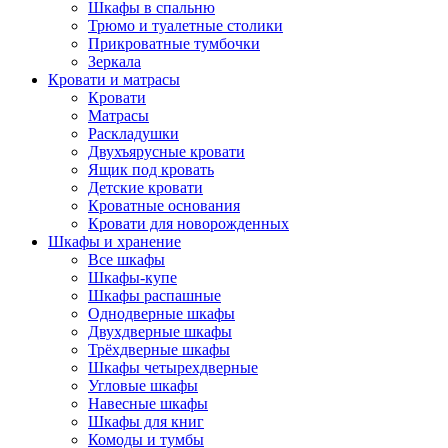
Шкафы в спальню
Трюмо и туалетные столики
Прикроватные тумбочки
Зеркала
Кровати и матрасы
Кровати
Матрасы
Раскладушки
Двухъярусные кровати
Ящик под кровать
Детские кровати
Кроватные основания
Кровати для новорожденных
Шкафы и хранение
Все шкафы
Шкафы-купе
Шкафы распашные
Однодверные шкафы
Двухдверные шкафы
Трёхдверные шкафы
Шкафы четырехдверные
Угловые шкафы
Навесные шкафы
Шкафы для книг
Комоды и тумбы