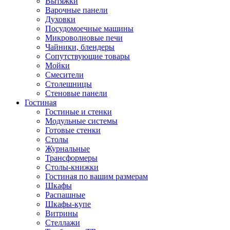
Вытяжки
Варочные панели
Духовки
Посудомоечные машины
Микроволновые печи
Чайники, блендеры
Сопутствующие товары
Мойки
Смесители
Столешницы
Стеновые панели
Гостиная
Гостиные и стенки
Модульные системы
Готовые стенки
Столы
Журнальные
Трансформеры
Столы-книжки
Гостиная по вашим размерам
Шкафы
Распашные
Шкафы-купе
Витрины
Стеллажи