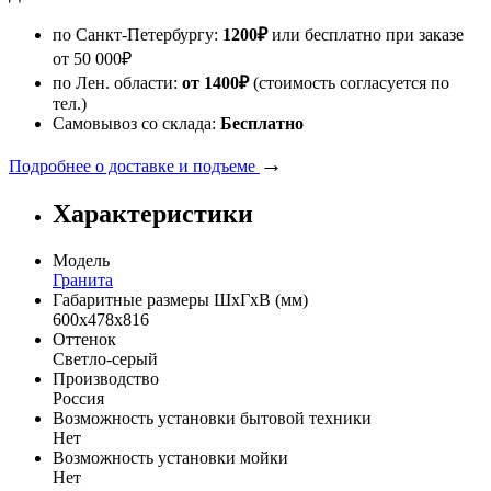
по Санкт-Петербургу:
1200
₽
или бесплатно при заказе
от
50 000
₽
по Лен. области:
от 1400
₽
(стоимость согласуется по
тел.)
Самовывоз со склада:
Бесплатно
→
Подробнее о доставке и подъеме
Характеристики
Модель
Гранита
Габаритные размеры ШхГхВ (мм)
600х478х816
Оттенок
Светло-серый
Производство
Россия
Возможность установки бытовой техники
Нет
Возможность установки мойки
Нет