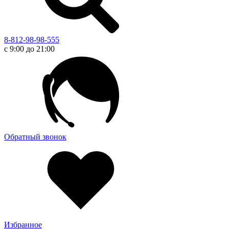
8-812-98-98-555
с 9:00 до 21:00
Обратный звонок
Избранное