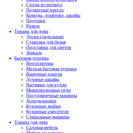
Столы из ротанга
Подвесные кресла
Комоды, этажерки, шкафы
Подушки
Разное
Товары для дома
Доски гладильные
Сушилки для белья
Подставки для цветов
Зеркала
Бытовая техника
Вентиляторы
Мелкая бытовая техника
Варочные панели
Духовые шкафы
Вытяжки для кухни
Микроволновые печи
Посудомоечные машины
Холодильники
Кухонные мойки
Кухонные смесители
Стиральные машины
Товары для дачи
Садовая мебель
Мебель из ротанга