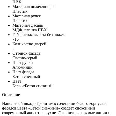
ПВХ
Материал ножек/опоры
Пластик
Материал ручек
Пластик
Материал фасада
МДФ, пленка ПВХ
Габаритная высота без ножек
716
Количество дверей
2
Оттенок фасада
Светло-серый
Цвет ручки
Алюминий
Цвет фасада
Бетон снежный
Цвет
Белый/Бетон снежный
Описание
Напольный шкаф «Гранита» в сочетании белого корпуса и
фасадов цвета «Бетон снежный» создаёт спокойный
современный акцент на кухне. Лаконичные прямые линии и