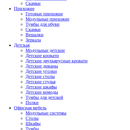
Скамьи
Прихожие
Готовые прихожие
Модульные прихожие
Тумбы для обуви
Скамьи
Вешалки
Зеркала
Детская
Модульные детские
Детские кровати
Детские двухъярусные кровати
Детские диваны
Детские уголки
Детские столы
Детские стулья
Детские шкафы
Детские комоды
Тумбы для детской
Полки
Офисная мебель
Модульные системы
Столы
Шкафы
Тумбы