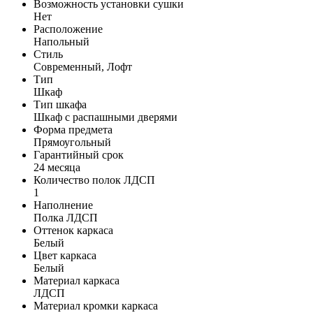
Возможность установки сушки
Нет
Расположение
Напольный
Стиль
Современный, Лофт
Тип
Шкаф
Тип шкафа
Шкаф с распашными дверями
Форма предмета
Прямоугольный
Гарантийный срок
24 месяца
Количество полок ЛДСП
1
Наполнение
Полка ЛДСП
Оттенок каркаса
Белый
Цвет каркаса
Белый
Материал каркаса
ЛДСП
Материал кромки каркаса