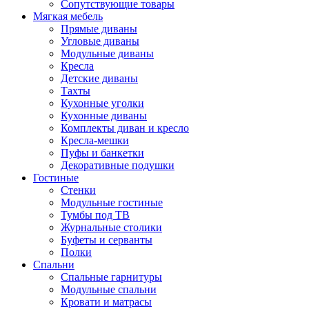
Сопутствующие товары
Мягкая мебель
Прямые диваны
Угловые диваны
Модульные диваны
Кресла
Детские диваны
Тахты
Кухонные уголки
Кухонные диваны
Комплекты диван и кресло
Кресла-мешки
Пуфы и банкетки
Декоративные подушки
Гостиные
Стенки
Модульные гостиные
Тумбы под ТВ
Журнальные столики
Буфеты и серванты
Полки
Спальни
Спальные гарнитуры
Модульные спальни
Кровати и матрасы