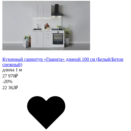
Кухонный гарнитур «Гранита» длиной 100 см (Белый/Бетон
снежный)
длина 1 м
27 970
₽
-20%
22 362
₽