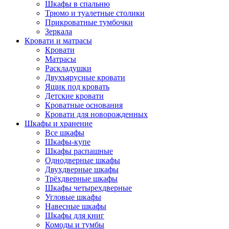
Шкафы в спальню
Трюмо и туалетные столики
Прикроватные тумбочки
Зеркала
Кровати и матрасы
Кровати
Матрасы
Раскладушки
Двухъярусные кровати
Ящик под кровать
Детские кровати
Кроватные основания
Кровати для новорожденных
Шкафы и хранение
Все шкафы
Шкафы-купе
Шкафы распашные
Однодверные шкафы
Двухдверные шкафы
Трёхдверные шкафы
Шкафы четырехдверные
Угловые шкафы
Навесные шкафы
Шкафы для книг
Комоды и тумбы