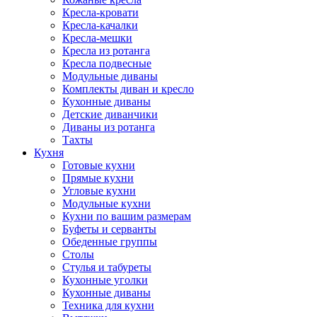
Кресла-кровати
Кресла-качалки
Кресла-мешки
Кресла из ротанга
Кресла подвесные
Модульные диваны
Комплекты диван и кресло
Кухонные диваны
Детские диванчики
Диваны из ротанга
Тахты
Кухня
Готовые кухни
Прямые кухни
Угловые кухни
Модульные кухни
Кухни по вашим размерам
Буфеты и серванты
Обеденные группы
Столы
Стулья и табуреты
Кухонные уголки
Кухонные диваны
Техника для кухни