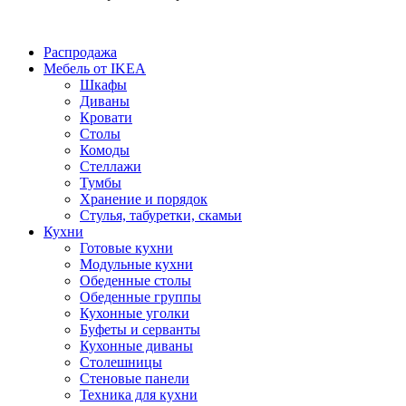
Распродажа
Мебель от IKEA
Шкафы
Диваны
Кровати
Столы
Комоды
Стеллажи
Тумбы
Хранение и порядок
Стулья, табуретки, скамьи
Кухни
Готовые кухни
Модульные кухни
Обеденные столы
Обеденные группы
Кухонные уголки
Буфеты и серванты
Кухонные диваны
Столешницы
Стеновые панели
Техника для кухни