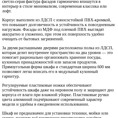
светло-серая фактура фасадов гармонично впишутся в
интерьер в стиле минимализм, современная классика или
лофт.
Корпус выполнен из ЛДСП с износостойкой ПВХ-кромкой,
что повышает долговечность и устойчивость к повседневным
нагрузкам. Фасады из МДФ под пленкой ПВХ выглядят
аккуратно и ухоженно, при этом их поверхность удобно
очищать от бытовых загрязнений.
За двумя распашными дверями расположена полка из ЛДСП,
которая делит внутреннее пространство на два уровня — это
помогает рационально организовать хранение посуды,
кухонных принадлежностей или запасов продуктов.
Прямоугольная форма шкафа и стандартная ширина 600 мм
позволяют легко вписать его в модульный кухонный
гарнитур.
Регулируемые пластиковые ножки обеспечивают
устойчивость шкафа даже на неровном полу и защищают дно
корпуса от влаги при влажной уборке. Пластиковые ручки
цвета алюминий подчёркивают современный характер
модели и удобны в ежедневном использовании.
Шкаф не предназначен для установки техники, мойки или
сушки, поэтому всё внутреннее пространство остаётся