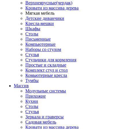
Верхнеярусные(чердак)
Кровати из массива дерева
Мягкая мебель
Детские диванчики
Кресла-мешки
Шкафы
Столы
Письменные
Компьютерные
Наборы со стулом
Стулья
Стульчики для кормления
Простые и складные
Комплект стул и стол
Комьютерные кресла
Тумбы
Массив
Модульные системы
Прихожие
Кухни
Столы
Стулья
Зеркала и граверсы
Садовая мебель
Кровати из массива дерева