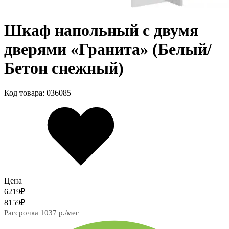
Шкаф напольный с двумя
дверями «Гранита» (Белый/
Бетон снежный)
Код товара: 036085
Цена
6219
₽
8159
₽
Рассрочка 1037 р./мес