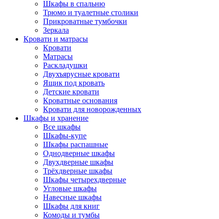
Шкафы в спальню
Трюмо и туалетные столики
Прикроватные тумбочки
Зеркала
Кровати и матрасы
Кровати
Матрасы
Раскладушки
Двухъярусные кровати
Ящик под кровать
Детские кровати
Кроватные основания
Кровати для новорожденных
Шкафы и хранение
Все шкафы
Шкафы-купе
Шкафы распашные
Однодверные шкафы
Двухдверные шкафы
Трёхдверные шкафы
Шкафы четырехдверные
Угловые шкафы
Навесные шкафы
Шкафы для книг
Комоды и тумбы