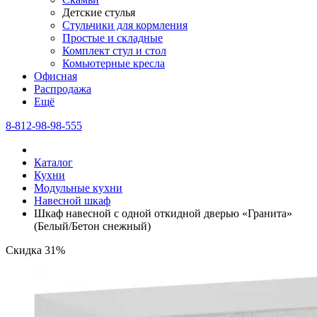
Детские стулья
Стульчики для кормления
Простые и складные
Комплект стул и стол
Комьютерные кресла
Офисная
Распродажа
Eщё
8-812-98-98-555
Каталог
Кухни
Модульные кухни
Навесной шкаф
Шкаф навесной c одной откидной дверью «Гранита»
(Белый/Бетон снежный)
Скидка 31%