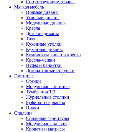
Сопутствующие товары
Мягкая мебель
Прямые диваны
Угловые диваны
Модульные диваны
Кресла
Детские диваны
Тахты
Кухонные уголки
Кухонные диваны
Комплекты диван и кресло
Кресла-мешки
Пуфы и банкетки
Декоративные подушки
Гостиные
Стенки
Модульные гостиные
Тумбы под ТВ
Журнальные столики
Буфеты и серванты
Полки
Спальни
Спальные гарнитуры
Модульные спальни
Кровати и матрасы