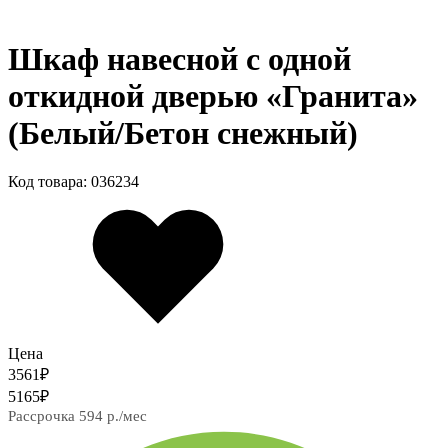
Шкаф навесной c одной
откидной дверью «Гранита»
(Белый/Бетон снежный)
Код товара: 036234
Цена
3561
₽
5165
₽
Рассрочка 594 р./мес