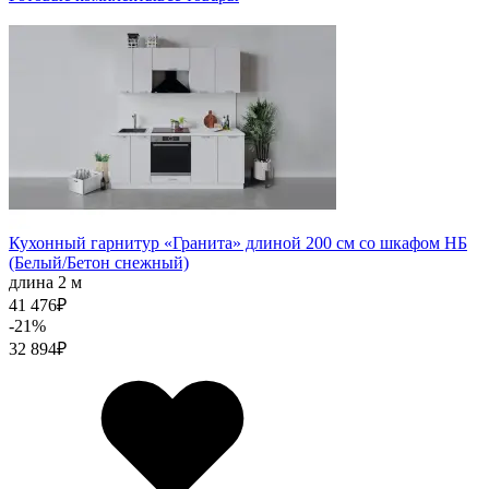
Кухонный гарнитур «Гранита» длиной 200 см со шкафом НБ
(Белый/Бетон снежный)
длина 2 м
41 476
₽
-21%
32 894
₽