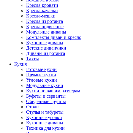
Кресла-кровати
Кресла-качалки
Кресла-мешки
Кресла из ротанга
Кресла подвесные
Модульные диваны
Комплекты диван и кресло
Кухонные диваны
Детские диванчики
Диваны из ротанга
Тахты
Кухня
Готовые кухни
Прямые кухни
Угловые кухни
Модульные кухни
Кухни по вашим размерам
Буфеты и серванты
Обеденные группы
Столы
Стулья и табуреты
Кухонные уголки
Кухонные диваны
Техника для кухни