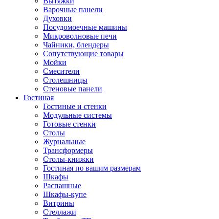
Вытяжки
Варочные панели
Духовки
Посудомоечные машины
Микроволновые печи
Чайники, блендеры
Сопутствующие товары
Мойки
Смесители
Столешницы
Стеновые панели
Гостиная
Гостиные и стенки
Модульные системы
Готовые стенки
Столы
Журнальные
Трансформеры
Столы-книжки
Гостиная по вашим размерам
Шкафы
Распашные
Шкафы-купе
Витрины
Стеллажи