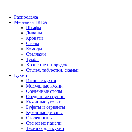
Распродажа
Мебель от IKEA
Шкафы
Диваны
Кровати
Столы
Комоды
Стеллажи
Тумбы
Хранение и порядок
Стулья, табуретки, скамьи
Кухни
Готовые кухни
Модульные кухни
Обеденные столы
Обеденные группы
Кухонные уголки
Буфеты и серванты
Кухонные диваны
Столешницы
Стеновые панели
Техника для кухни