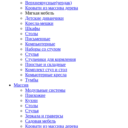
Верхнеярусные(чердак)
Кровати из массива дерева
Мягкая мебель
Детские диванчики
Кресла-мешки
Шкафы
Столы
Письменные
Компьютерные
Наборы со стулом
Стулья
Стульчики для кормления
Простые и складные
Комплект стул и стол
Комьютерные кресла
Тумбы
Массив
Модульные системы
Прихожие
Кухни
Столы
Стулья
Зеркала и граверсы
Садовая мебель
Кровати из массива дерева