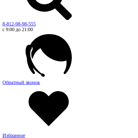
8-812-98-98-555
с 9:00 до 21:00
Обратный звонок
Избранное