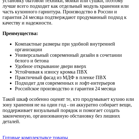
установку бытовой техники, мойки или сушки, поэтому
лучше всего подходит как отдельный модуль хранения или
часть кухонного гарнитура. Производство в России и
гарантия 24 месяца подтверждают продуманный подход к
качеству и надежности.
Преимущества:
Компактные размеры при удобной внутренней
организации
Универсальный современный дизайн в сочетании
белого и бетона
Удобное открывание двери вверх
Устойчивая к износу кромка ПВХ
Практичный фасад из МДФ в пленке ПВХ
Подходит для современных и лофт-интерьеров
Российское производство и гарантия 24 месяца
Такой шкаф особенно оценят те, кто продумывает кухню или
зону хранения не на один год - он аккуратно собирает вещи,
поддерживает визуальный порядок и помогает создать
законченную, организованную обстановку без лишних
деталей.
Готовые комплекты
все товары