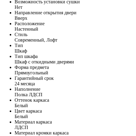
Возможность установки сушки
Нет
Направление открытия двери
Вверх
Расположение
Настенный
Стиль
Современный, Лофт
Тип
Шкаф
Тип шкафа
Шкаф с откидными дверями
Форма предмета
Прямоугольный
Гарантийный срок
24 месяца
Наполнение
Полка ЛДСП
Оттенок каркаса
Белый
Цвет каркаса
Белый
Материал каркаса
ЛДСП
Материал кромки каркаса