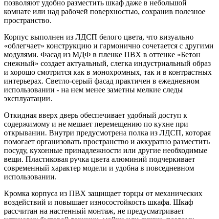
позволяют удобно разместить шкаф даже в небольшой
комнате или над рабочей поверхностью, сохранив полезное
пространство.
Корпус выполнен из ЛДСП белого цвета, что визуально
«облегчает» конструкцию и гармонично сочетается с другими
модулями. Фасад из МДФ в пленке ПВХ в оттенке «Бетон
снежный» создает актуальный, слегка индустриальный образ
и хорошо смотрится как в монохромных, так и в контрастных
интерьерах. Светло-серый фасад практичен в ежедневном
использовании - на нем менее заметны мелкие следы
эксплуатации.
Откидная вверх дверь обеспечивает удобный доступ к
содержимому и не мешает перемещению по кухне при
открывании. Внутри предусмотрена полка из ЛДСП, которая
помогает организовать пространство и аккуратно разместить
посуду, кухонные принадлежности или другие необходимые
вещи. Пластиковая ручка цвета алюминий подчеркивает
современный характер модели и удобна в повседневном
использовании.
Кромка корпуса из ПВХ защищает торцы от механических
воздействий и повышает износостойкость шкафа. Шкаф
рассчитан на настенный монтаж, не предусматривает