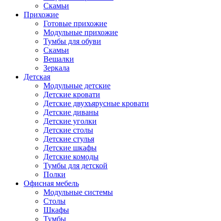
Скамьи
Прихожие
Готовые прихожие
Модульные прихожие
Тумбы для обуви
Скамьи
Вешалки
Зеркала
Детская
Модульные детские
Детские кровати
Детские двухъярусные кровати
Детские диваны
Детские уголки
Детские столы
Детские стулья
Детские шкафы
Детские комоды
Тумбы для детской
Полки
Офисная мебель
Модульные системы
Столы
Шкафы
Тумбы