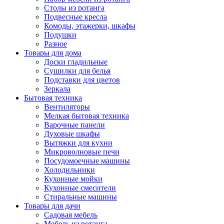
Столы из ротанга
Подвесные кресла
Комоды, этажерки, шкафы
Подушки
Разное
Товары для дома
Доски гладильные
Сушилки для белья
Подставки для цветов
Зеркала
Бытовая техника
Вентиляторы
Мелкая бытовая техника
Варочные панели
Духовые шкафы
Вытяжки для кухни
Микроволновые печи
Посудомоечные машины
Холодильники
Кухонные мойки
Кухонные смесители
Стиральные машины
Товары для дачи
Садовая мебель
Мебель из ротанга