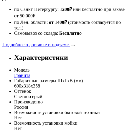
по Санкт-Петербургу:
1200
₽
или бесплатно при заказе
от
50 000
₽
по Лен. области:
от 1400
₽
(стоимость согласуется по
тел.)
Самовывоз со склада:
Бесплатно
→
Подробнее о доставке и подъеме
Характеристики
Модель
Гранита
Габаритные размеры ШхГхВ (мм)
600х318х358
Оттенок
Светло-серый
Производство
Россия
Возможность установки бытовой техники
Нет
Возможность установки мойки
Нет