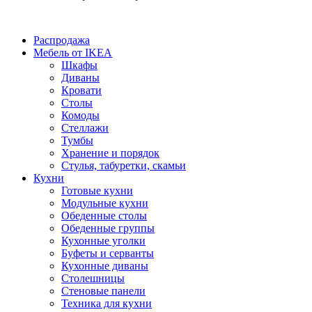
Распродажа
Мебель от IKEA
Шкафы
Диваны
Кровати
Столы
Комоды
Стеллажи
Тумбы
Хранение и порядок
Стулья, табуретки, скамьи
Кухни
Готовые кухни
Модульные кухни
Обеденные столы
Обеденные группы
Кухонные уголки
Буфеты и серванты
Кухонные диваны
Столешницы
Стеновые панели
Техника для кухни