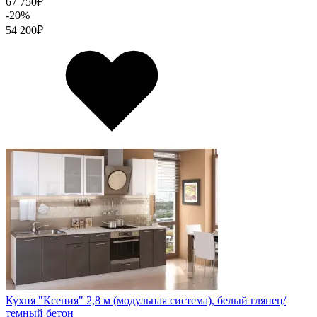
67 750
₽
-20%
54 200
₽
Кухня "Ксения" 2,8 м (модульная система), белый глянец/
темный бетон