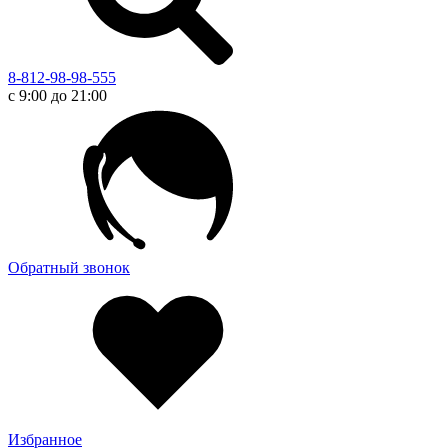
8-812-98-98-555
с 9:00 до 21:00
Обратный звонок
Избранное