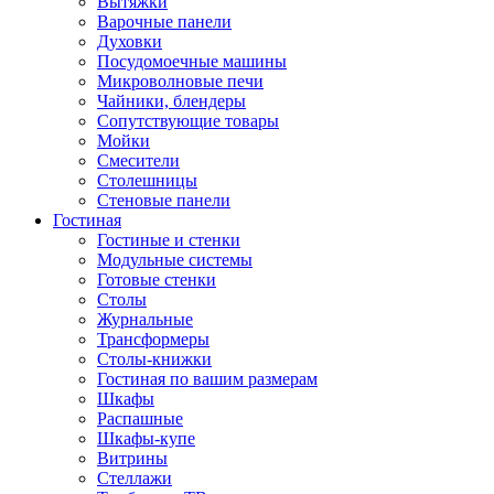
Вытяжки
Варочные панели
Духовки
Посудомоечные машины
Микроволновые печи
Чайники, блендеры
Сопутствующие товары
Мойки
Смесители
Столешницы
Стеновые панели
Гостиная
Гостиные и стенки
Модульные системы
Готовые стенки
Столы
Журнальные
Трансформеры
Столы-книжки
Гостиная по вашим размерам
Шкафы
Распашные
Шкафы-купе
Витрины
Стеллажи