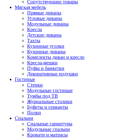
Сопутствующие товары
Мягкая мебель
Прямые диваны
Угловые диваны
Модульные диваны
Кресла
Детские диваны
Тахты
Кухонные уголки
Кухонные диваны
Комплекты диван и кресло
Кресла-мешки
Пуфы и банкетки
Декоративные подушки
Гостиные
Стенки
Модульные гостиные
Тумбы под ТВ
Журнальные столики
Буфеты и серванты
Полки
Спальни
Спальные гарнитуры
Модульные спальни
Кровати и матрасы