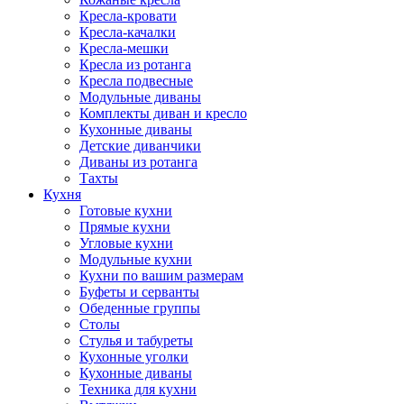
Кресла-кровати
Кресла-качалки
Кресла-мешки
Кресла из ротанга
Кресла подвесные
Модульные диваны
Комплекты диван и кресло
Кухонные диваны
Детские диванчики
Диваны из ротанга
Тахты
Кухня
Готовые кухни
Прямые кухни
Угловые кухни
Модульные кухни
Кухни по вашим размерам
Буфеты и серванты
Обеденные группы
Столы
Стулья и табуреты
Кухонные уголки
Кухонные диваны
Техника для кухни