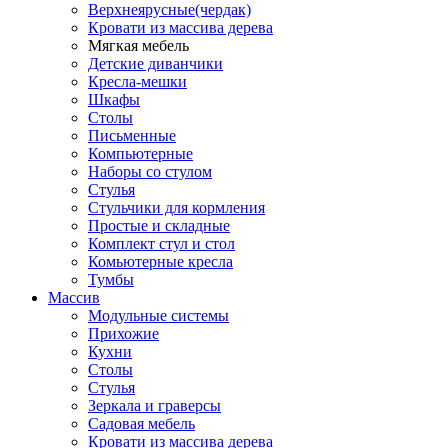
Верхнеярусные(чердак)
Кровати из массива дерева
Мягкая мебель
Детские диванчики
Кресла-мешки
Шкафы
Столы
Письменные
Компьютерные
Наборы со стулом
Стулья
Стульчики для кормления
Простые и складные
Комплект стул и стол
Комьютерные кресла
Тумбы
Массив
Модульные системы
Прихожие
Кухни
Столы
Стулья
Зеркала и граверсы
Садовая мебель
Кровати из массива дерева