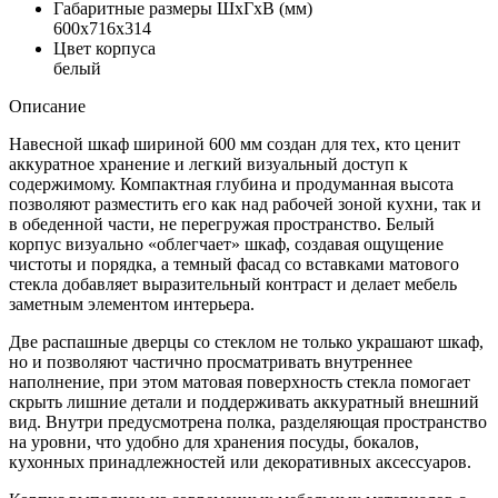
Габаритные размеры ШхГхВ (мм)
600х716х314
Цвет корпуса
белый
Описание
Навесной шкаф шириной 600 мм создан для тех, кто ценит
аккуратное хранение и легкий визуальный доступ к
содержимому. Компактная глубина и продуманная высота
позволяют разместить его как над рабочей зоной кухни, так и
в обеденной части, не перегружая пространство. Белый
корпус визуально «облегчает» шкаф, создавая ощущение
чистоты и порядка, а темный фасад со вставками матового
стекла добавляет выразительный контраст и делает мебель
заметным элементом интерьера.
Две распашные дверцы со стеклом не только украшают шкаф,
но и позволяют частично просматривать внутреннее
наполнение, при этом матовая поверхность стекла помогает
скрыть лишние детали и поддерживать аккуратный внешний
вид. Внутри предусмотрена полка, разделяющая пространство
на уровни, что удобно для хранения посуды, бокалов,
кухонных принадлежностей или декоративных аксессуаров.