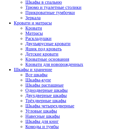
Шкафы в спальню
Трюмо и туалетные столики
Прикроватные тумбочки
Зеркала
Кровати и матрасы
Кровати
Матрасы
Раскладушки
Двухъярусные кровати
Ящик под кровать
Детские кровати
Кроватные основания
Кровати для новорожденных
Шкафы и хранение
Все шкафы
Шкафы-купе
Шкафы распашные
Однодверные шкафы
Двухдверные шкафы
Трёхдверные шкафы
Шкафы четырехдверные
Угловые шкафы
Навесные шкафы
Шкафы для книг
Комоды и тумбы