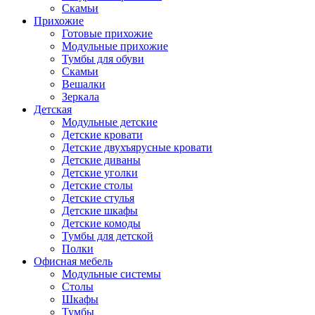
Скамьи
Прихожие
Готовые прихожие
Модульные прихожие
Тумбы для обуви
Скамьи
Вешалки
Зеркала
Детская
Модульные детские
Детские кровати
Детские двухъярусные кровати
Детские диваны
Детские уголки
Детские столы
Детские стулья
Детские шкафы
Детские комоды
Тумбы для детской
Полки
Офисная мебель
Модульные системы
Столы
Шкафы
Тумбы