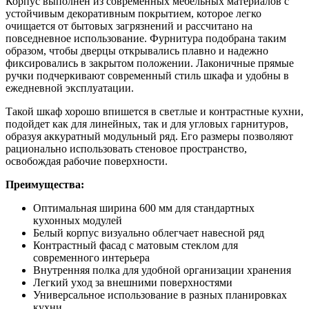
Корпус выполнен из современных мебельных материалов с
устойчивым декоративным покрытием, которое легко
очищается от бытовых загрязнений и рассчитано на
повседневное использование. Фурнитура подобрана таким
образом, чтобы дверцы открывались плавно и надежно
фиксировались в закрытом положении. Лаконичные прямые
ручки подчеркивают современный стиль шкафа и удобны в
ежедневной эксплуатации.
Такой шкаф хорошо впишется в светлые и контрастные кухни,
подойдет как для линейных, так и для угловых гарнитуров,
образуя аккуратный модульный ряд. Его размеры позволяют
рационально использовать стеновое пространство,
освобождая рабочие поверхности.
Преимущества:
Оптимальная ширина 600 мм для стандартных
кухонных модулей
Белый корпус визуально облегчает навесной ряд
Контрастный фасад с матовым стеклом для
современного интерьера
Внутренняя полка для удобной организации хранения
Легкий уход за внешними поверхностями
Универсальное использование в разных планировках
кухни