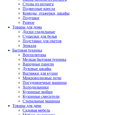
Столы из ротанга
Подвесные кресла
Комоды, этажерки, шкафы
Подушки
Разное
Товары для дома
Доски гладильные
Сушилки для белья
Подставки для цветов
Зеркала
Бытовая техника
Вентиляторы
Мелкая бытовая техника
Варочные панели
Духовые шкафы
Вытяжки для кухни
Микроволновые печи
Посудомоечные машины
Холодильники
Кухонные мойки
Кухонные смесители
Стиральные машины
Товары для дачи
Садовая мебель
Мебель из ротанга