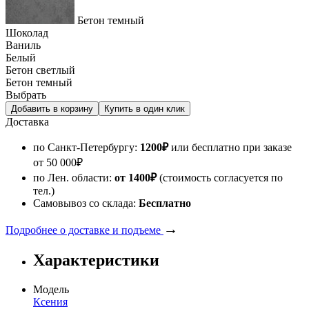
Бетон темный
Шоколад
Ваниль
Белый
Бетон светлый
Бетон темный
Выбрать
Доставка
по Санкт-Петербургу:
1200
₽
или бесплатно при заказе
от
50 000
₽
по Лен. области:
от 1400
₽
(стоимость согласуется по
тел.)
Самовывоз со склада:
Бесплатно
→
Подробнее о доставке и подъеме
Характеристики
Модель
Ксения