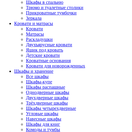
Шкафы в спальню
Трюмо и туалетные столики
Прикроватные тумбочки
Зеркала
Кровати и матрасы
Кровати
Матрасы
Раскладушки
Двухъярусные кровати
Ящик под кровать
Детские кровати
Кроватные основания
Кровати для новорожденных
Шкафы и хранение
Все шкафы
Шкафы-купе
Шкафы распашные
Однодверные шкафы
Двухдверные шкафы
Трёхдверные шкафы
Шкафы четырехдверные
Угловые шкафы
Навесные шкафы
Шкафы для книг
Комоды и тумбы