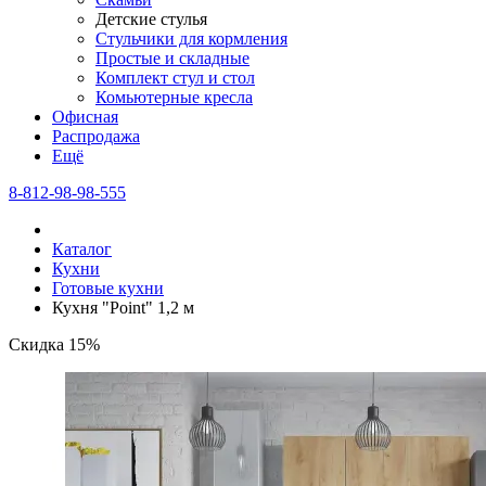
Детские стулья
Стульчики для кормления
Простые и складные
Комплект стул и стол
Комьютерные кресла
Офисная
Распродажа
Eщё
8-812-98-98-555
Каталог
Кухни
Готовые кухни
Кухня "Point" 1,2 м
Скидка 15%