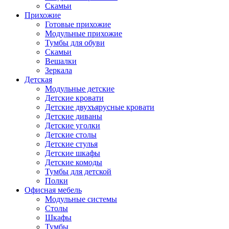
Скамьи
Прихожие
Готовые прихожие
Модульные прихожие
Тумбы для обуви
Скамьи
Вешалки
Зеркала
Детская
Модульные детские
Детские кровати
Детские двухъярусные кровати
Детские диваны
Детские уголки
Детские столы
Детские стулья
Детские шкафы
Детские комоды
Тумбы для детской
Полки
Офисная мебель
Модульные системы
Столы
Шкафы
Тумбы