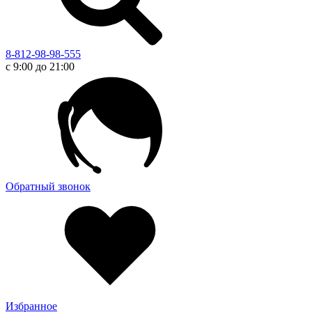
8-812-98-98-555
с 9:00 до 21:00
Обратный звонок
Избранное