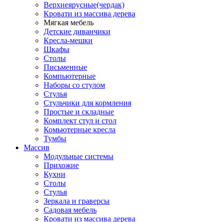
Верхнеярусные(чердак)
Кровати из массива дерева
Мягкая мебель
Детские диванчики
Кресла-мешки
Шкафы
Столы
Письменные
Компьютерные
Наборы со стулом
Стулья
Стульчики для кормления
Простые и складные
Комплект стул и стол
Комьютерные кресла
Тумбы
Массив
Модульные системы
Прихожие
Кухни
Столы
Стулья
Зеркала и граверсы
Садовая мебель
Кровати из массива дерева