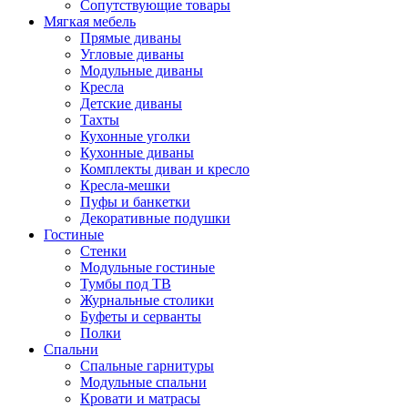
Сопутствующие товары
Мягкая мебель
Прямые диваны
Угловые диваны
Модульные диваны
Кресла
Детские диваны
Тахты
Кухонные уголки
Кухонные диваны
Комплекты диван и кресло
Кресла-мешки
Пуфы и банкетки
Декоративные подушки
Гостиные
Стенки
Модульные гостиные
Тумбы под ТВ
Журнальные столики
Буфеты и серванты
Полки
Спальни
Спальные гарнитуры
Модульные спальни
Кровати и матрасы