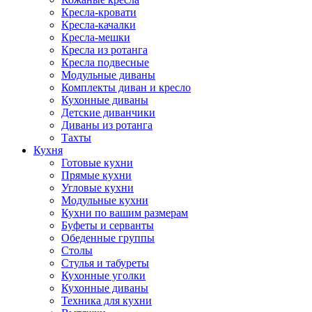
Кресла-кровати
Кресла-качалки
Кресла-мешки
Кресла из ротанга
Кресла подвесные
Модульные диваны
Комплекты диван и кресло
Кухонные диваны
Детские диванчики
Диваны из ротанга
Тахты
Кухня
Готовые кухни
Прямые кухни
Угловые кухни
Модульные кухни
Кухни по вашим размерам
Буфеты и серванты
Обеденные группы
Столы
Стулья и табуреты
Кухонные уголки
Кухонные диваны
Техника для кухни