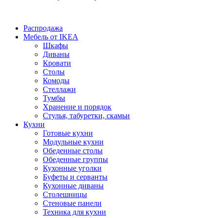
Распродажа
Мебель от IKEA
Шкафы
Диваны
Кровати
Столы
Комоды
Стеллажи
Тумбы
Хранение и порядок
Стулья, табуретки, скамьи
Кухни
Готовые кухни
Модульные кухни
Обеденные столы
Обеденные группы
Кухонные уголки
Буфеты и серванты
Кухонные диваны
Столешницы
Стеновые панели
Техника для кухни