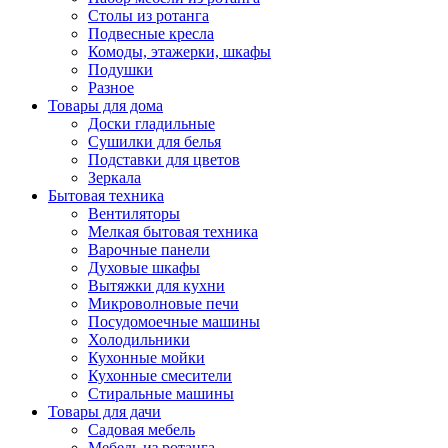
Столы из ротанга
Подвесные кресла
Комоды, этажерки, шкафы
Подушки
Разное
Товары для дома
Доски гладильные
Сушилки для белья
Подставки для цветов
Зеркала
Бытовая техника
Вентиляторы
Мелкая бытовая техника
Варочные панели
Духовые шкафы
Вытяжки для кухни
Микроволновые печи
Посудомоечные машины
Холодильники
Кухонные мойки
Кухонные смесители
Стиральные машины
Товары для дачи
Садовая мебель
Мебель из ротанга