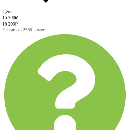
Цена
15 390
₽
18 200
₽
Рассрочка 2565 р./мес