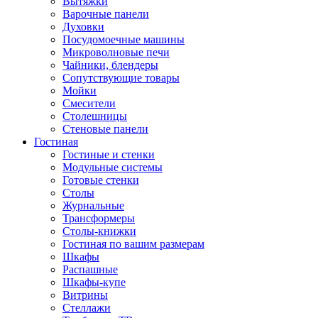
Вытяжки
Варочные панели
Духовки
Посудомоечные машины
Микроволновые печи
Чайники, блендеры
Сопутствующие товары
Мойки
Смесители
Столешницы
Стеновые панели
Гостиная
Гостиные и стенки
Модульные системы
Готовые стенки
Столы
Журнальные
Трансформеры
Столы-книжки
Гостиная по вашим размерам
Шкафы
Распашные
Шкафы-купе
Витрины
Стеллажи