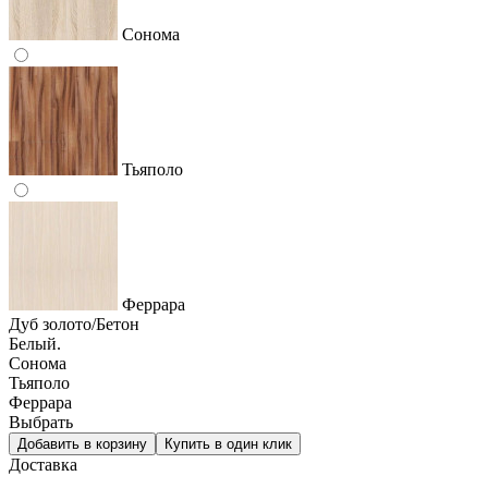
Сонома
Тьяполо
Феррара
Дуб золото/Бетон
Белый.
Сонома
Тьяполо
Феррара
Выбрать
Доставка