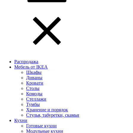
Распродажа
Мебель от IKEA
Шкафы
Диваны
Кровати
Столы
Комоды
Стеллажи
Тумбы
Хранение и порядок
Стулья, табуретки, скамьи
Кухни
Готовые кухни
Модульные кухни