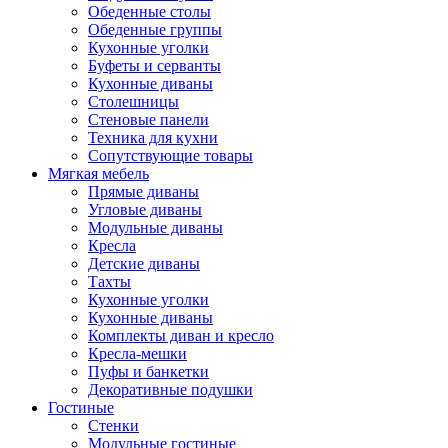
Обеденные столы
Обеденные группы
Кухонные уголки
Буфеты и серванты
Кухонные диваны
Столешницы
Стеновые панели
Техника для кухни
Сопутствующие товары
Мягкая мебель
Прямые диваны
Угловые диваны
Модульные диваны
Кресла
Детские диваны
Тахты
Кухонные уголки
Кухонные диваны
Комплекты диван и кресло
Кресла-мешки
Пуфы и банкетки
Декоративные подушки
Гостиные
Стенки
Модульные гостиные