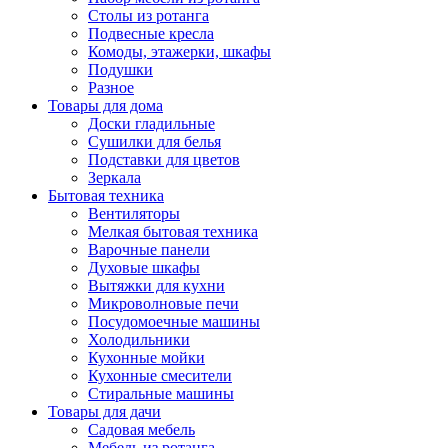
Столы из ротанга
Подвесные кресла
Комоды, этажерки, шкафы
Подушки
Разное
Товары для дома
Доски гладильные
Сушилки для белья
Подставки для цветов
Зеркала
Бытовая техника
Вентиляторы
Мелкая бытовая техника
Варочные панели
Духовые шкафы
Вытяжки для кухни
Микроволновые печи
Посудомоечные машины
Холодильники
Кухонные мойки
Кухонные смесители
Стиральные машины
Товары для дачи
Садовая мебель
Мебель из ротанга