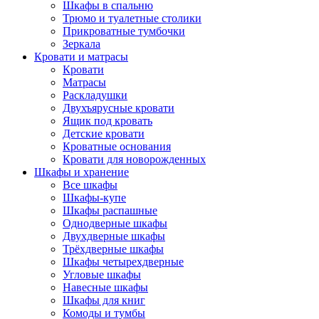
Шкафы в спальню
Трюмо и туалетные столики
Прикроватные тумбочки
Зеркала
Кровати и матрасы
Кровати
Матрасы
Раскладушки
Двухъярусные кровати
Ящик под кровать
Детские кровати
Кроватные основания
Кровати для новорожденных
Шкафы и хранение
Все шкафы
Шкафы-купе
Шкафы распашные
Однодверные шкафы
Двухдверные шкафы
Трёхдверные шкафы
Шкафы четырехдверные
Угловые шкафы
Навесные шкафы
Шкафы для книг
Комоды и тумбы