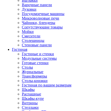
Вытяжки
Варочные панели
Духовки
Посудомоечные машины
Микроволновые печи
Чайники, блендеры
Сопутствующие товары
Мойки
Смесители
Столешницы
Стеновые панели
Гостиная
Гостиные и стенки
Модульные системы
Готовые стенки
Столы
Журнальные
Трансформеры
Столы-книжки
Гостиная по вашим размерам
Шкафы
Распашные
Шкафы-купе
Витрины
Стеллажи