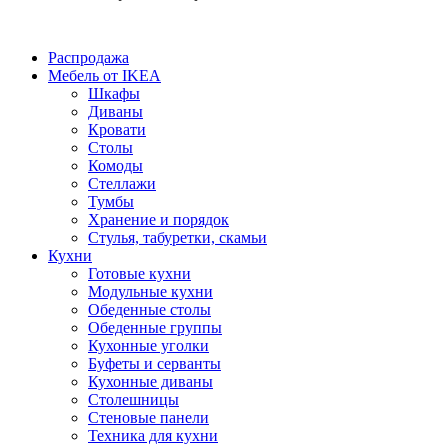
Распродажа
Мебель от IKEA
Шкафы
Диваны
Кровати
Столы
Комоды
Стеллажи
Тумбы
Хранение и порядок
Стулья, табуретки, скамьи
Кухни
Готовые кухни
Модульные кухни
Обеденные столы
Обеденные группы
Кухонные уголки
Буфеты и серванты
Кухонные диваны
Столешницы
Стеновые панели
Техника для кухни