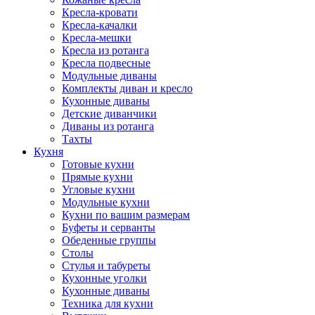
Кресла-кровати
Кресла-качалки
Кресла-мешки
Кресла из ротанга
Кресла подвесные
Модульные диваны
Комплекты диван и кресло
Кухонные диваны
Детские диванчики
Диваны из ротанга
Тахты
Кухня
Готовые кухни
Прямые кухни
Угловые кухни
Модульные кухни
Кухни по вашим размерам
Буфеты и серванты
Обеденные группы
Столы
Стулья и табуреты
Кухонные уголки
Кухонные диваны
Техника для кухни