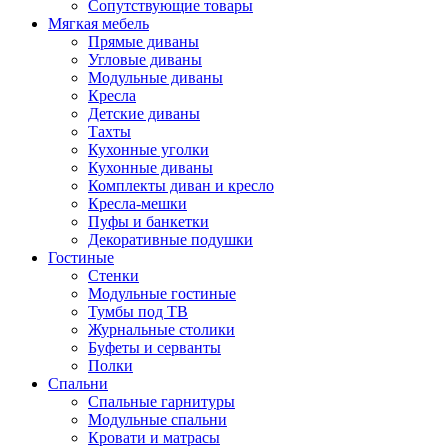
Сопутствующие товары
Мягкая мебель
Прямые диваны
Угловые диваны
Модульные диваны
Кресла
Детские диваны
Тахты
Кухонные уголки
Кухонные диваны
Комплекты диван и кресло
Кресла-мешки
Пуфы и банкетки
Декоративные подушки
Гостиные
Стенки
Модульные гостиные
Тумбы под ТВ
Журнальные столики
Буфеты и серванты
Полки
Спальни
Спальные гарнитуры
Модульные спальни
Кровати и матрасы