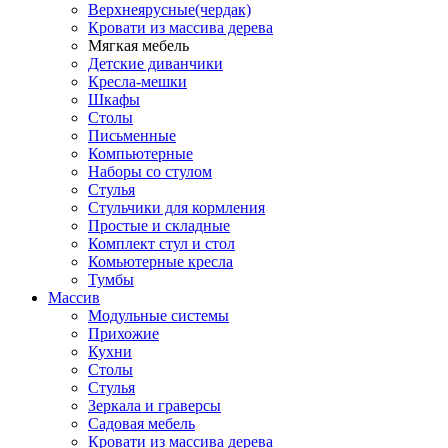
Верхнеярусные(чердак)
Кровати из массива дерева
Мягкая мебель
Детские диванчики
Кресла-мешки
Шкафы
Столы
Письменные
Компьютерные
Наборы со стулом
Стулья
Стульчики для кормления
Простые и складные
Комплект стул и стол
Комьютерные кресла
Тумбы
Массив
Модульные системы
Прихожие
Кухни
Столы
Стулья
Зеркала и граверсы
Садовая мебель
Кровати из массива дерева