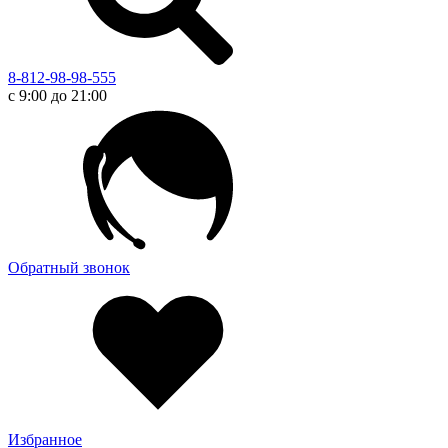
8-812-98-98-555
с 9:00 до 21:00
Обратный звонок
Избранное