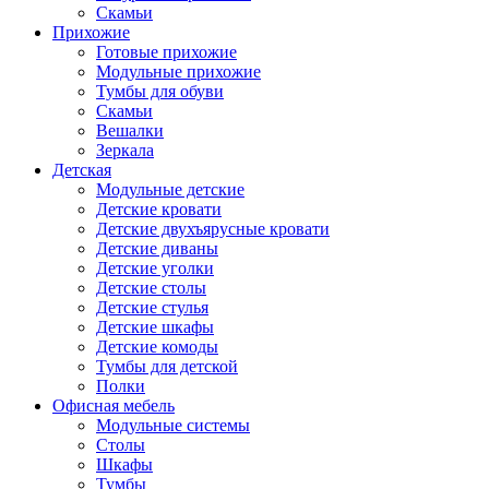
Скамьи
Прихожие
Готовые прихожие
Модульные прихожие
Тумбы для обуви
Скамьи
Вешалки
Зеркала
Детская
Модульные детские
Детские кровати
Детские двухъярусные кровати
Детские диваны
Детские уголки
Детские столы
Детские стулья
Детские шкафы
Детские комоды
Тумбы для детской
Полки
Офисная мебель
Модульные системы
Столы
Шкафы
Тумбы