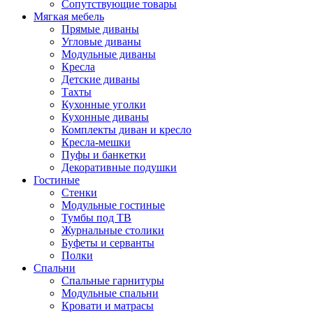
Сопутствующие товары
Мягкая мебель
Прямые диваны
Угловые диваны
Модульные диваны
Кресла
Детские диваны
Тахты
Кухонные уголки
Кухонные диваны
Комплекты диван и кресло
Кресла-мешки
Пуфы и банкетки
Декоративные подушки
Гостиные
Стенки
Модульные гостиные
Тумбы под ТВ
Журнальные столики
Буфеты и серванты
Полки
Спальни
Спальные гарнитуры
Модульные спальни
Кровати и матрасы