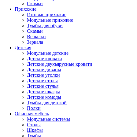
Скамьи
Прихожие
Готовые прихожие
Модульные прихожие
Тумбы для обуви
Скамьи
Вешалки
Зеркала
Детская
Модульные детские
Детские кровати
Детские двухъярусные кровати
Детские диваны
Детские уголки
Детские столы
Детские стулья
Детские шкафы
Детские комоды
Тумбы для детской
Полки
Офисная мебель
Модульные системы
Столы
Шкафы
Тумбы