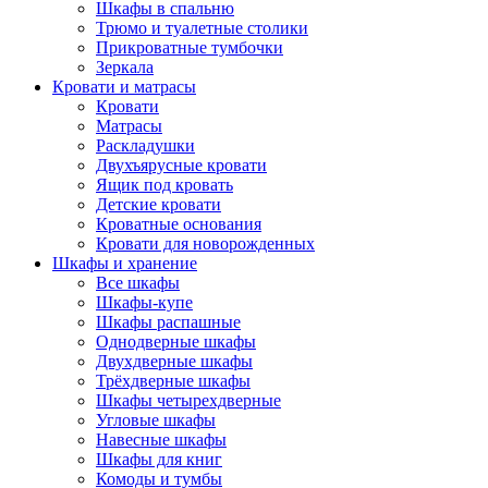
Шкафы в спальню
Трюмо и туалетные столики
Прикроватные тумбочки
Зеркала
Кровати и матрасы
Кровати
Матрасы
Раскладушки
Двухъярусные кровати
Ящик под кровать
Детские кровати
Кроватные основания
Кровати для новорожденных
Шкафы и хранение
Все шкафы
Шкафы-купе
Шкафы распашные
Однодверные шкафы
Двухдверные шкафы
Трёхдверные шкафы
Шкафы четырехдверные
Угловые шкафы
Навесные шкафы
Шкафы для книг
Комоды и тумбы