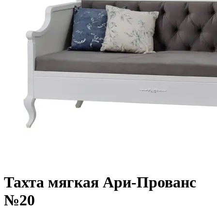
Тахта мягкая Ари-Прованс
№20