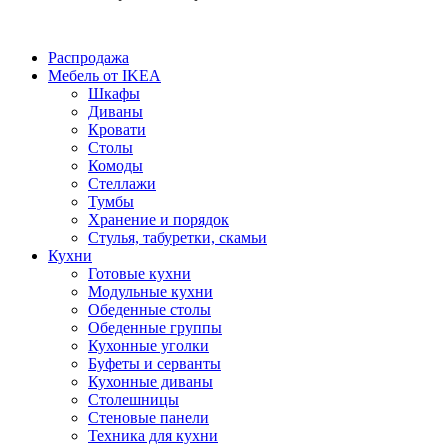
Распродажа
Мебель от IKEA
Шкафы
Диваны
Кровати
Столы
Комоды
Стеллажи
Тумбы
Хранение и порядок
Стулья, табуретки, скамьи
Кухни
Готовые кухни
Модульные кухни
Обеденные столы
Обеденные группы
Кухонные уголки
Буфеты и серванты
Кухонные диваны
Столешницы
Стеновые панели
Техника для кухни