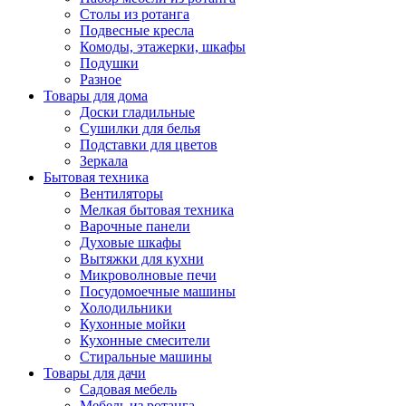
Столы из ротанга
Подвесные кресла
Комоды, этажерки, шкафы
Подушки
Разное
Товары для дома
Доски гладильные
Сушилки для белья
Подставки для цветов
Зеркала
Бытовая техника
Вентиляторы
Мелкая бытовая техника
Варочные панели
Духовые шкафы
Вытяжки для кухни
Микроволновые печи
Посудомоечные машины
Холодильники
Кухонные мойки
Кухонные смесители
Стиральные машины
Товары для дачи
Садовая мебель
Мебель из ротанга