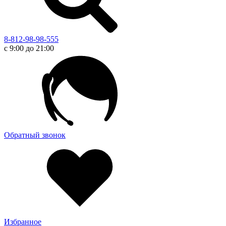
8-812-98-98-555
с 9:00 до 21:00
Обратный звонок
Избранное