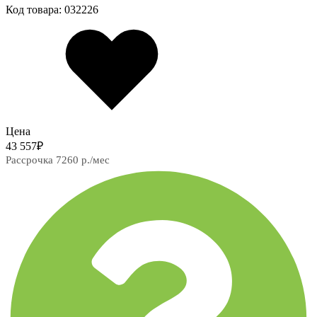
Код товара: 032226
Цена
43 557
₽
Рассрочка 7260 р./мес