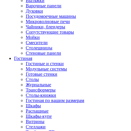
Вытяжки
Варочные панели
Духовки
Посудомоечные машины
Микроволновые печи
Чайники, блендеры
Сопутствующие товары
Мойки
Смесители
Столешницы
Стеновые панели
Гостиная
Гостиные и стенки
Модульные системы
Готовые стенки
Столы
Журнальные
Трансформеры
Столы-книжки
Гостиная по вашим размерам
Шкафы
Распашные
Шкафы-купе
Витрины
Стеллажи