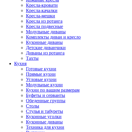
Кресла-кровати
Кресла-качалки
Кресла-мешки
Кресла из ротанга
Кресла подвесные
Модульные диваны
Комплекты диван и кресло
Кухонные диваны
Детские диванчики
Диваны из ротанга
Тахты
Кухня
Готовые кухни
Прямые кухни
Угловые кухни
Модульные кухни
Кухни по вашим размерам
Буфеты и серванты
Обеденные группы
Столы
Стулья и табуреты
Кухонные уголки
Кухонные диваны
Техника для кухни