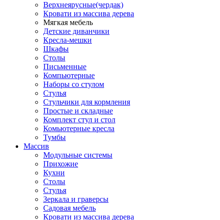
Верхнеярусные(чердак)
Кровати из массива дерева
Мягкая мебель
Детские диванчики
Кресла-мешки
Шкафы
Столы
Письменные
Компьютерные
Наборы со стулом
Стулья
Стульчики для кормления
Простые и складные
Комплект стул и стол
Комьютерные кресла
Тумбы
Массив
Модульные системы
Прихожие
Кухни
Столы
Стулья
Зеркала и граверсы
Садовая мебель
Кровати из массива дерева