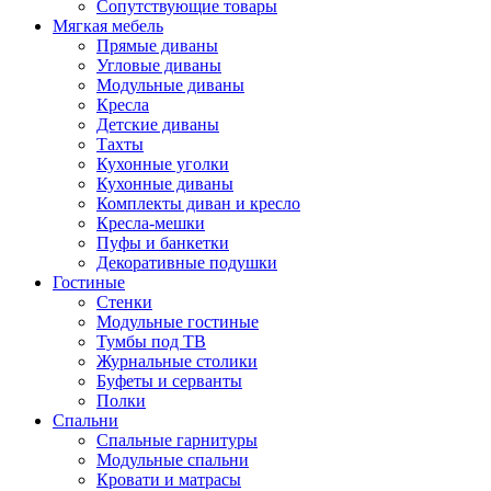
Сопутствующие товары
Мягкая мебель
Прямые диваны
Угловые диваны
Модульные диваны
Кресла
Детские диваны
Тахты
Кухонные уголки
Кухонные диваны
Комплекты диван и кресло
Кресла-мешки
Пуфы и банкетки
Декоративные подушки
Гостиные
Стенки
Модульные гостиные
Тумбы под ТВ
Журнальные столики
Буфеты и серванты
Полки
Спальни
Спальные гарнитуры
Модульные спальни
Кровати и матрасы