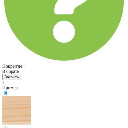
Покрытие:
Выбрать
Закрыть
?
Пример