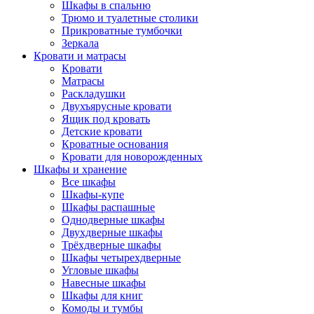
Шкафы в спальню
Трюмо и туалетные столики
Прикроватные тумбочки
Зеркала
Кровати и матрасы
Кровати
Матрасы
Раскладушки
Двухъярусные кровати
Ящик под кровать
Детские кровати
Кроватные основания
Кровати для новорожденных
Шкафы и хранение
Все шкафы
Шкафы-купе
Шкафы распашные
Однодверные шкафы
Двухдверные шкафы
Трёхдверные шкафы
Шкафы четырехдверные
Угловые шкафы
Навесные шкафы
Шкафы для книг
Комоды и тумбы