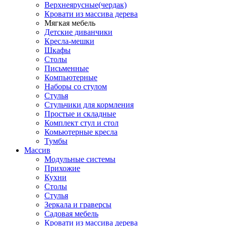
Верхнеярусные(чердак)
Кровати из массива дерева
Мягкая мебель
Детские диванчики
Кресла-мешки
Шкафы
Столы
Письменные
Компьютерные
Наборы со стулом
Стулья
Стульчики для кормления
Простые и складные
Комплект стул и стол
Комьютерные кресла
Тумбы
Массив
Модульные системы
Прихожие
Кухни
Столы
Стулья
Зеркала и граверсы
Садовая мебель
Кровати из массива дерева