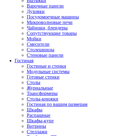
Вытяжки
Варочные панели
Духовки
Посудомоечные машины
Микроволновые печи
Чайники, блендеры
Сопутствующие товары
Мойки
Смесители
Столешницы
Стеновые панели
Гостиная
Гостиные и стенки
Модульные системы
Готовые стенки
Столы
Журнальные
Трансформеры
Столы-книжки
Гостиная по вашим размерам
Шкафы
Распашные
Шкафы-купе
Витрины
Стеллажи