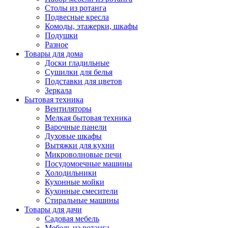
Столы из ротанга
Подвесные кресла
Комоды, этажерки, шкафы
Подушки
Разное
Товары для дома
Доски гладильные
Сушилки для белья
Подставки для цветов
Зеркала
Бытовая техника
Вентиляторы
Мелкая бытовая техника
Варочные панели
Духовые шкафы
Вытяжки для кухни
Микроволновые печи
Посудомоечные машины
Холодильники
Кухонные мойки
Кухонные смесители
Стиральные машины
Товары для дачи
Садовая мебель
Мебель из ротанга