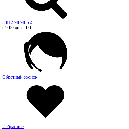
8-812-98-98-555
с 9:00 до 21:00
Обратный звонок
Избранное