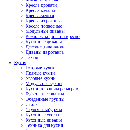
Кресла-кровати
Кресла-качалки
Кресла-мешки
Кресла из ротанга
Кресла подвесные
Модульные диваны
Комплекты диван и кресло
Кухонные диваны
Детские диванчики
Диваны из ротанга
Тахты
Кухня
Готовые кухни
Прямые кухни
Угловые кухни
Модульные кухни
Кухни по вашим размерам
Буфеты и серванты
Обеденные группы
Столы
Стулья и табуреты
Кухонные уголки
Кухонные диваны
Техника для кухни