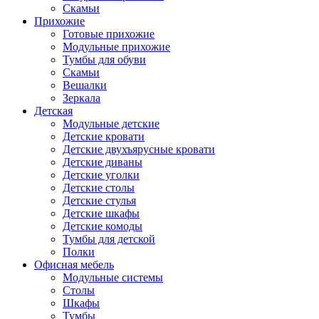
Скамьи
Прихожие
Готовые прихожие
Модульные прихожие
Тумбы для обуви
Скамьи
Вешалки
Зеркала
Детская
Модульные детские
Детские кровати
Детские двухъярусные кровати
Детские диваны
Детские уголки
Детские столы
Детские стулья
Детские шкафы
Детские комоды
Тумбы для детской
Полки
Офисная мебель
Модульные системы
Столы
Шкафы
Тумбы