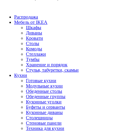
Распродажа
Мебель от IKEA
Шкафы
Диваны
Кровати
Столы
Комоды
Стеллажи
Тумбы
Хранение и порядок
Стулья, табуретки, скамьи
Кухни
Готовые кухни
Модульные кухни
Обеденные столы
Обеденные группы
Кухонные уголки
Буфеты и серванты
Кухонные диваны
Столешницы
Стеновые панели
Техника для кухни