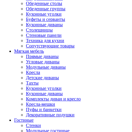
Обеденные столы
Обеденные группы
Кухонные уголки
Буфеты и серванты
Кухонные диваны
Столешницы
Стеновые панели
Техника для кухни
Сопутствующие товары
Мягкая мебель
Прямые диваны
Угловые диваны
Модульные диваны
Кресла
Детские диваны
Тахты
Кухонные уголки
Кухонные диваны
Комплекты диван и кресло
Кресла-мешки
Пуфы и банкетки
Декоративные подушки
Гостиные
Стенки
Модульные гостиные