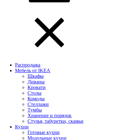
Распродажа
Мебель от IKEA
Шкафы
Диваны
Кровати
Столы
Комоды
Стеллажи
Тумбы
Хранение и порядок
Стулья, табуретки, скамьи
Кухни
Готовые кухни
Модульные кухни