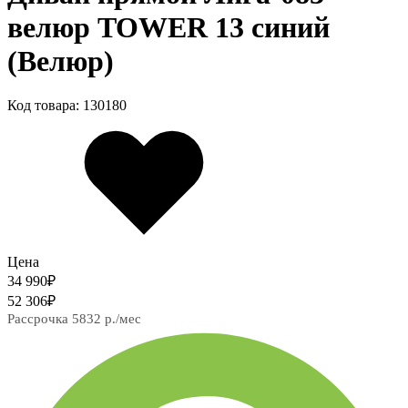
велюр TOWER 13 синий
(Велюр)
Код товара: 130180
Цена
34 990
₽
52 306
₽
Рассрочка 5832 р./мес