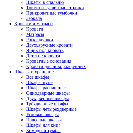
Шкафы в спальню
Трюмо и туалетные столики
Прикроватные тумбочки
Зеркала
Кровати и матрасы
Кровати
Матрасы
Раскладушки
Двухъярусные кровати
Ящик под кровать
Детские кровати
Кроватные основания
Кровати для новорожденных
Шкафы и хранение
Все шкафы
Шкафы-купе
Шкафы распашные
Однодверные шкафы
Двухдверные шкафы
Трёхдверные шкафы
Шкафы четырехдверные
Угловые шкафы
Навесные шкафы
Шкафы для книг
Комоды и тумбы