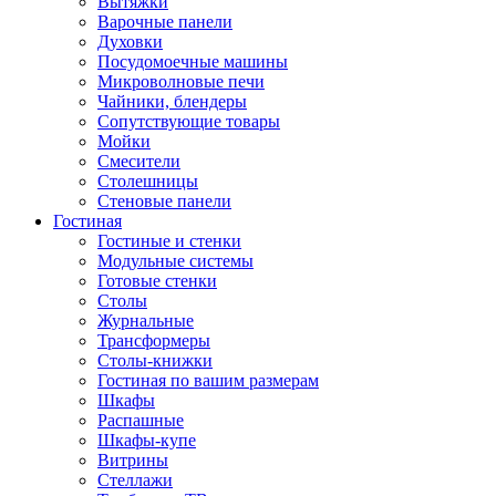
Вытяжки
Варочные панели
Духовки
Посудомоечные машины
Микроволновые печи
Чайники, блендеры
Сопутствующие товары
Мойки
Смесители
Столешницы
Стеновые панели
Гостиная
Гостиные и стенки
Модульные системы
Готовые стенки
Столы
Журнальные
Трансформеры
Столы-книжки
Гостиная по вашим размерам
Шкафы
Распашные
Шкафы-купе
Витрины
Стеллажи