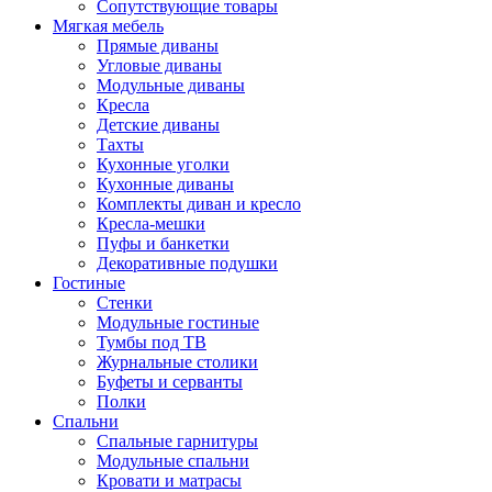
Сопутствующие товары
Мягкая мебель
Прямые диваны
Угловые диваны
Модульные диваны
Кресла
Детские диваны
Тахты
Кухонные уголки
Кухонные диваны
Комплекты диван и кресло
Кресла-мешки
Пуфы и банкетки
Декоративные подушки
Гостиные
Стенки
Модульные гостиные
Тумбы под ТВ
Журнальные столики
Буфеты и серванты
Полки
Спальни
Спальные гарнитуры
Модульные спальни
Кровати и матрасы