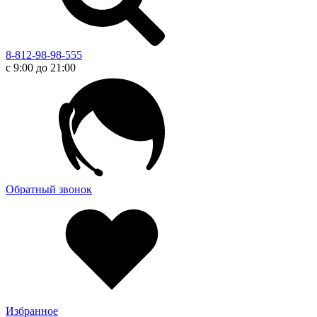
8-812-98-98-555
с 9:00 до 21:00
Обратный звонок
Избранное