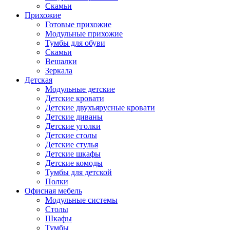
Скамьи
Прихожие
Готовые прихожие
Модульные прихожие
Тумбы для обуви
Скамьи
Вешалки
Зеркала
Детская
Модульные детские
Детские кровати
Детские двухъярусные кровати
Детские диваны
Детские уголки
Детские столы
Детские стулья
Детские шкафы
Детские комоды
Тумбы для детской
Полки
Офисная мебель
Модульные системы
Столы
Шкафы
Тумбы