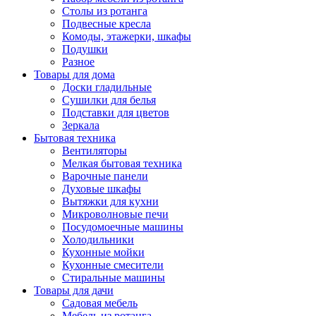
Столы из ротанга
Подвесные кресла
Комоды, этажерки, шкафы
Подушки
Разное
Товары для дома
Доски гладильные
Сушилки для белья
Подставки для цветов
Зеркала
Бытовая техника
Вентиляторы
Мелкая бытовая техника
Варочные панели
Духовые шкафы
Вытяжки для кухни
Микроволновые печи
Посудомоечные машины
Холодильники
Кухонные мойки
Кухонные смесители
Стиральные машины
Товары для дачи
Садовая мебель
Мебель из ротанга