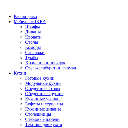
Распродажа
Мебель от IKEA
Шкафы
Диваны
Кровати
Столы
Комоды
Стеллажи
Тумбы
Хранение и порядок
Стулья, табуретки, скамьи
Кухни
Готовые кухни
Модульные кухни
Обеденные столы
Обеденные группы
Кухонные уголки
Буфеты и серванты
Кухонные диваны
Столешницы
Стеновые панели
Техника для кухни