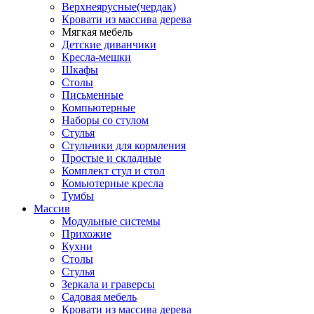
Верхнеярусные(чердак)
Кровати из массива дерева
Мягкая мебель
Детские диванчики
Кресла-мешки
Шкафы
Столы
Письменные
Компьютерные
Наборы со стулом
Стулья
Стульчики для кормления
Простые и складные
Комплект стул и стол
Комьютерные кресла
Тумбы
Массив
Модульные системы
Прихожие
Кухни
Столы
Стулья
Зеркала и граверсы
Садовая мебель
Кровати из массива дерева