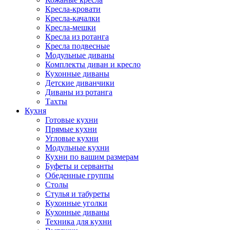
Кресла-кровати
Кресла-качалки
Кресла-мешки
Кресла из ротанга
Кресла подвесные
Модульные диваны
Комплекты диван и кресло
Кухонные диваны
Детские диванчики
Диваны из ротанга
Тахты
Кухня
Готовые кухни
Прямые кухни
Угловые кухни
Модульные кухни
Кухни по вашим размерам
Буфеты и серванты
Обеденные группы
Столы
Стулья и табуреты
Кухонные уголки
Кухонные диваны
Техника для кухни