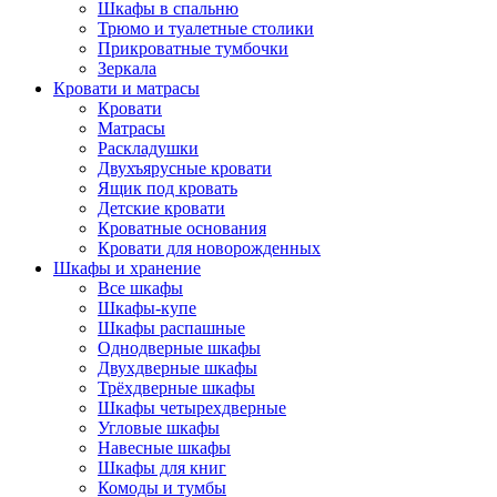
Шкафы в спальню
Трюмо и туалетные столики
Прикроватные тумбочки
Зеркала
Кровати и матрасы
Кровати
Матрасы
Раскладушки
Двухъярусные кровати
Ящик под кровать
Детские кровати
Кроватные основания
Кровати для новорожденных
Шкафы и хранение
Все шкафы
Шкафы-купе
Шкафы распашные
Однодверные шкафы
Двухдверные шкафы
Трёхдверные шкафы
Шкафы четырехдверные
Угловые шкафы
Навесные шкафы
Шкафы для книг
Комоды и тумбы