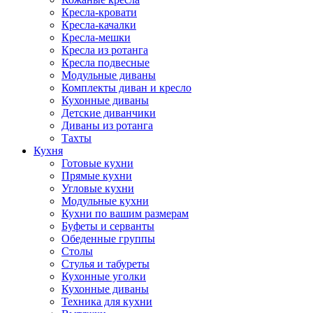
Кресла-кровати
Кресла-качалки
Кресла-мешки
Кресла из ротанга
Кресла подвесные
Модульные диваны
Комплекты диван и кресло
Кухонные диваны
Детские диванчики
Диваны из ротанга
Тахты
Кухня
Готовые кухни
Прямые кухни
Угловые кухни
Модульные кухни
Кухни по вашим размерам
Буфеты и серванты
Обеденные группы
Столы
Стулья и табуреты
Кухонные уголки
Кухонные диваны
Техника для кухни