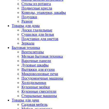
Столы из ротанга
Подвесные кресла
Комоды, этажерки, шкафы
Подушки
Разное
Товары для дома
Доски гладильные
Сушилки для белья
Подставки для цветов
Зеркала
Бытовая техника
Вентиляторы
Мелкая бытовая техника
Варочные панели
Духовые шкафы
Вытяжки для кухни
Микроволновые печи
Посудомоечные машины
Холодильники
Кухонные мойки
Кухонные смесители
Стиральные машины
Товары для дачи
Садовая мебель
Мебель из ротанга