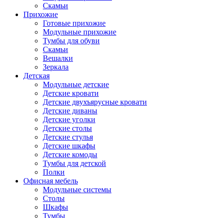
Скамьи
Прихожие
Готовые прихожие
Модульные прихожие
Тумбы для обуви
Скамьи
Вешалки
Зеркала
Детская
Модульные детские
Детские кровати
Детские двухъярусные кровати
Детские диваны
Детские уголки
Детские столы
Детские стулья
Детские шкафы
Детские комоды
Тумбы для детской
Полки
Офисная мебель
Модульные системы
Столы
Шкафы
Тумбы