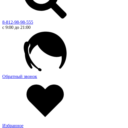
8-812-98-98-555
с 9:00 до 21:00
Обратный звонок
Избранное