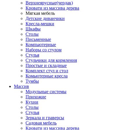
Верхнеярусные(чердак)
Кровати из массива дерева
Мягкая мебель
Детские диванчики
Кресла-мешки
Шкафы
Столы
Письменные
Компьютерные
Наборы со стулом
Стулья
Стульчики для кормления
Простые и складные
Комплект стул и стол
Комьютерные кресла
Тумбы
Массив
Модульные системы
Прихожие
Кухни
Столы
Стулья
Зеркала и граверсы
Садовая мебель
Кровати из массива дерева