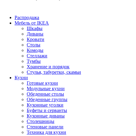
Распродажа
Мебель от IKEA
Шкафы
Диваны
Кровати
Столы
Комоды
Стеллажи
Тумбы
Хранение и порядок
Стулья, табуретки, скамьи
Кухни
Готовые кухни
Модульные кухни
Обеденные столы
Обеденные группы
Кухонные уголки
Буфеты и серванты
Кухонные диваны
Столешницы
Стеновые панели
Техника для кухни