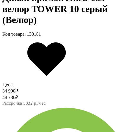
велюр TOWER 10 серый
(Велюр)
Код товара: 130181
Цена
34 990
₽
44 736
₽
Рассрочка 5832 р./мес