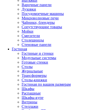
Вытяжки
Варочные панели
Духовки
Посудомоечные машины
Микроволновые печи
Чайники, блендеры
Сопутствующие товары
Мойки
Смесители
Столешницы
Стеновые панели
Гостиная
Гостиные и стенки
Модульные системы
Готовые стенки
Столы
Журнальные
Трансформеры
Столы-книжки
Гостиная по вашим размерам
Шкафы
Распашные
Шкафы-купе
Витрины
Стеллажи