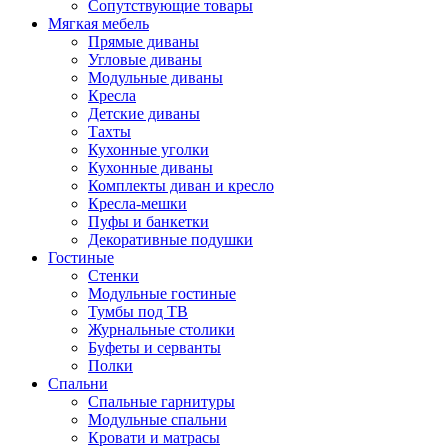
Сопутствующие товары
Мягкая мебель
Прямые диваны
Угловые диваны
Модульные диваны
Кресла
Детские диваны
Тахты
Кухонные уголки
Кухонные диваны
Комплекты диван и кресло
Кресла-мешки
Пуфы и банкетки
Декоративные подушки
Гостиные
Стенки
Модульные гостиные
Тумбы под ТВ
Журнальные столики
Буфеты и серванты
Полки
Спальни
Спальные гарнитуры
Модульные спальни
Кровати и матрасы