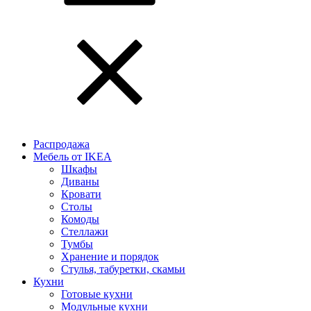
Распродажа
Мебель от IKEA
Шкафы
Диваны
Кровати
Столы
Комоды
Стеллажи
Тумбы
Хранение и порядок
Стулья, табуретки, скамьи
Кухни
Готовые кухни
Модульные кухни