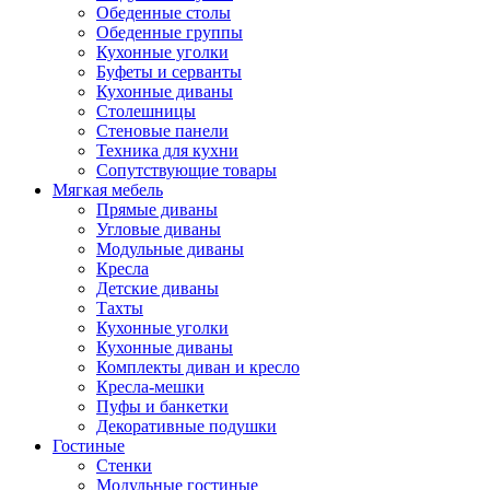
Обеденные столы
Обеденные группы
Кухонные уголки
Буфеты и серванты
Кухонные диваны
Столешницы
Стеновые панели
Техника для кухни
Сопутствующие товары
Мягкая мебель
Прямые диваны
Угловые диваны
Модульные диваны
Кресла
Детские диваны
Тахты
Кухонные уголки
Кухонные диваны
Комплекты диван и кресло
Кресла-мешки
Пуфы и банкетки
Декоративные подушки
Гостиные
Стенки
Модульные гостиные