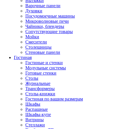
Вытяжки
Варочные панели
Духовки
Посудомоечные машины
Микроволновые печи
Чайники, блендеры
Сопутствующие товары
Мойки
Смесители
Столешницы
Стеновые панели
Гостиная
Гостиные и стенки
Модульные системы
Готовые стенки
Столы
Журнальные
Трансформеры
Столы-книжки
Гостиная по вашим размерам
Шкафы
Распашные
Шкафы-купе
Витрины
Стеллажи