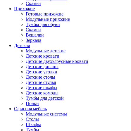
Скамьи
Прихожие
Готовые прихожие
Модульные прихожие
Тумбы для обуви
Скамьи
Вешалки
Зеркала
Детская
Модульные детские
Детские кровати
Детские двухъярусные кровати
Детские диваны
Детские уголки
Детские столы
Детские стулья
Детские шкафы
Детские комоды
Тумбы для детской
Полки
Офисная мебель
Модульные системы
Столы
Шкафы
Тумбы