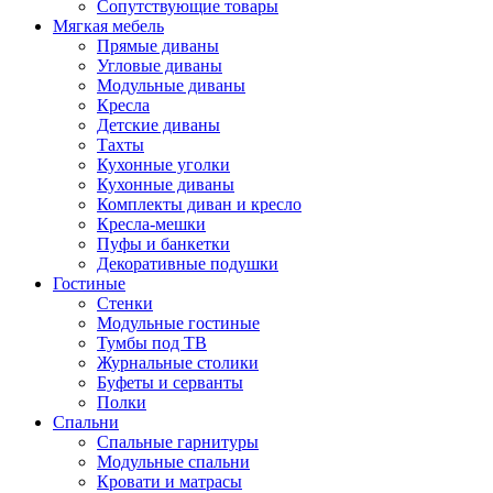
Сопутствующие товары
Мягкая мебель
Прямые диваны
Угловые диваны
Модульные диваны
Кресла
Детские диваны
Тахты
Кухонные уголки
Кухонные диваны
Комплекты диван и кресло
Кресла-мешки
Пуфы и банкетки
Декоративные подушки
Гостиные
Стенки
Модульные гостиные
Тумбы под ТВ
Журнальные столики
Буфеты и серванты
Полки
Спальни
Спальные гарнитуры
Модульные спальни
Кровати и матрасы