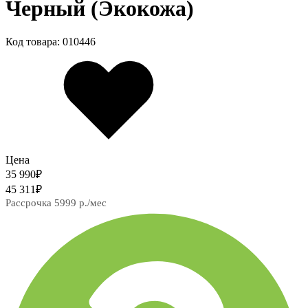
Черный (Экокожа)
Код товара: 010446
Цена
35 990
₽
45 311
₽
Рассрочка 5999 р./мес