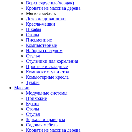
Верхнеярусные(чердак)
Кровати из массива дерева
Мягкая мебель
Детские диванчики
Кресла-мешки
Шкафы
Столы
Письменные
Компьютерные
Наборы со стулом
Стулья
Стульчики для кормления
Простые и складные
Комплект стул и стол
Комьютерные кресла
Тумбы
Массив
Модульные системы
Прихожие
Кухни
Столы
Стулья
Зеркала и граверсы
Садовая мебель
Кровати из массива дерева