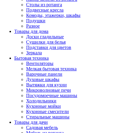
Столы из ротанга
Подвесные кресла
Комоды, этажерки, шкафы
Подушки
Разное
Товары для дома
Доски гладильные
Сушилки для белья
Подставки для цветов
Зеркала
Бытовая техника
Вентиляторы
Мелкая бытовая техника
Варочные панели
Духовые шкафы
Вытяжки для кухни
Микроволновые печи
Посудомоечные машины
Холодильники
Кухонные мойки
Кухонные смесители
Стиральные машины
Товары для дачи
Садовая мебель
Мебель из ротанга