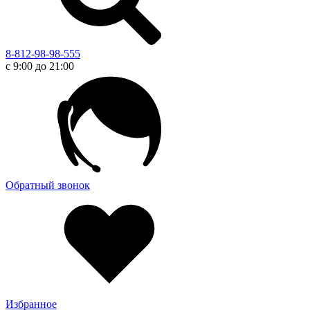
8-812-98-98-555
с 9:00 до 21:00
Обратный звонок
Избранное