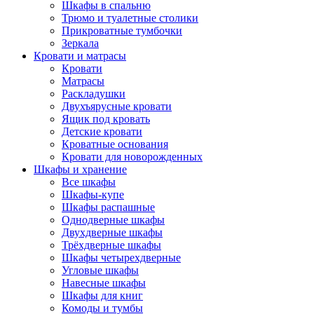
Шкафы в спальню
Трюмо и туалетные столики
Прикроватные тумбочки
Зеркала
Кровати и матрасы
Кровати
Матрасы
Раскладушки
Двухъярусные кровати
Ящик под кровать
Детские кровати
Кроватные основания
Кровати для новорожденных
Шкафы и хранение
Все шкафы
Шкафы-купе
Шкафы распашные
Однодверные шкафы
Двухдверные шкафы
Трёхдверные шкафы
Шкафы четырехдверные
Угловые шкафы
Навесные шкафы
Шкафы для книг
Комоды и тумбы