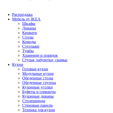
Распродажа
Мебель от IKEA
Шкафы
Диваны
Кровати
Столы
Комоды
Стеллажи
Тумбы
Хранение и порядок
Стулья, табуретки, скамьи
Кухни
Готовые кухни
Модульные кухни
Обеденные столы
Обеденные группы
Кухонные уголки
Буфеты и серванты
Кухонные диваны
Столешницы
Стеновые панели
Техника для кухни