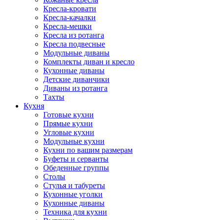
Кресла-кровати
Кресла-качалки
Кресла-мешки
Кресла из ротанга
Кресла подвесные
Модульные диваны
Комплекты диван и кресло
Кухонные диваны
Детские диванчики
Диваны из ротанга
Тахты
Кухня
Готовые кухни
Прямые кухни
Угловые кухни
Модульные кухни
Кухни по вашим размерам
Буфеты и серванты
Обеденные группы
Столы
Стулья и табуреты
Кухонные уголки
Кухонные диваны
Техника для кухни