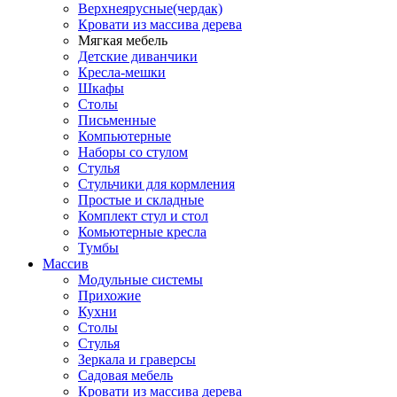
Верхнеярусные(чердак)
Кровати из массива дерева
Мягкая мебель
Детские диванчики
Кресла-мешки
Шкафы
Столы
Письменные
Компьютерные
Наборы со стулом
Стулья
Стульчики для кормления
Простые и складные
Комплект стул и стол
Комьютерные кресла
Тумбы
Массив
Модульные системы
Прихожие
Кухни
Столы
Стулья
Зеркала и граверсы
Садовая мебель
Кровати из массива дерева