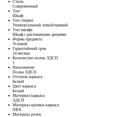
Стиль
Современный
Тип
Шкаф
Тип сборки
Универсальный левый/правый
Тип шкафа
Шкаф с распашными дверями
Форма предмета
Угловой
Гарантийный срок
24 месяца
Количество полок ЛДСП
1
Наполнение
Полка ЛДСП
Оттенок каркаса
Белый
Цвет каркаса
Белый
Материал каркаса
ЛДСП
Материал кромки каркаса
ПВХ
Материал ручек