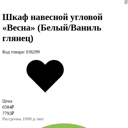
Шкаф навесной угловой
«Весна» (Белый/Ваниль
глянец)
Код товара: 036299
Цена
6584
₽
7792
₽
Рассрочка 1098 р./мес