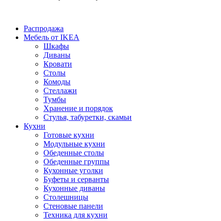
Распродажа
Мебель от IKEA
Шкафы
Диваны
Кровати
Столы
Комоды
Стеллажи
Тумбы
Хранение и порядок
Стулья, табуретки, скамьи
Кухни
Готовые кухни
Модульные кухни
Обеденные столы
Обеденные группы
Кухонные уголки
Буфеты и серванты
Кухонные диваны
Столешницы
Стеновые панели
Техника для кухни