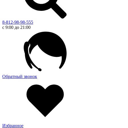
8-812-98-98-555
с 9:00 до 21:00
Обратный звонок
Избранное