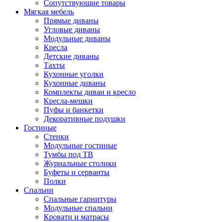
Сопутствующие товары
Мягкая мебель
Прямые диваны
Угловые диваны
Модульные диваны
Кресла
Детские диваны
Тахты
Кухонные уголки
Кухонные диваны
Комплекты диван и кресло
Кресла-мешки
Пуфы и банкетки
Декоративные подушки
Гостиные
Стенки
Модульные гостиные
Тумбы под ТВ
Журнальные столики
Буфеты и серванты
Полки
Спальни
Спальные гарнитуры
Модульные спальни
Кровати и матрасы