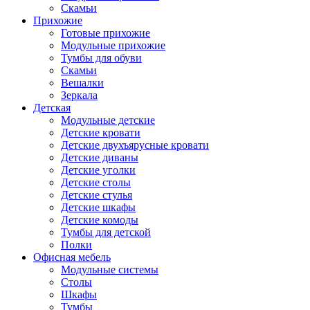
Скамьи
Прихожие
Готовые прихожие
Модульные прихожие
Тумбы для обуви
Скамьи
Вешалки
Зеркала
Детская
Модульные детские
Детские кровати
Детские двухъярусные кровати
Детские диваны
Детские уголки
Детские столы
Детские стулья
Детские шкафы
Детские комоды
Тумбы для детской
Полки
Офисная мебель
Модульные системы
Столы
Шкафы
Тумбы