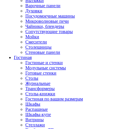
Вытяжки
Варочные панели
Духовки
Посудомоечные машины
Микроволновые печи
Чайники, блендеры
Сопутствующие товары
Мойки
Смесители
Столешницы
Стеновые панели
Гостиная
Гостиные и стенки
Модульные системы
Готовые стенки
Столы
Журнальные
Трансформеры
Столы-книжки
Гостиная по вашим размерам
Шкафы
Распашные
Шкафы-купе
Витрины
Стеллажи