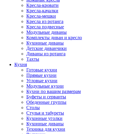
Кресла-кровати
Кресла-качалки
Кресла-мешки
Кресла из ротанга
Кресла подвесные
Модульные диваны
Комплекты диван и кресло
Кухонные диваны
Детские диванчики
Диваны из ротанга
Тахты
Кухня
Готовые кухни
Прямые кухни
Угловые кухни
Модульные кухни
Кухни по вашим размерам
Буфеты и серванты
Обеденные группы
Столы
Стулья и табуреты
Кухонные уголки
Кухонные диваны
Техника для кухни