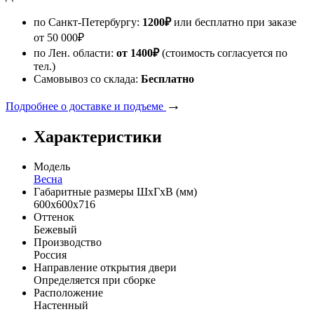
по Санкт-Петербургу:
1200
₽
или бесплатно при заказе
от
50 000
₽
по Лен. области:
от 1400
₽
(стоимость согласуется по
тел.)
Самовывоз со склада:
Бесплатно
→
Подробнее о доставке и подъеме
Характеристики
Модель
Весна
Габаритные размеры ШхГхВ (мм)
600х600х716
Оттенок
Бежевый
Производство
Россия
Направление открытия двери
Определяется при сборке
Расположение
Настенный