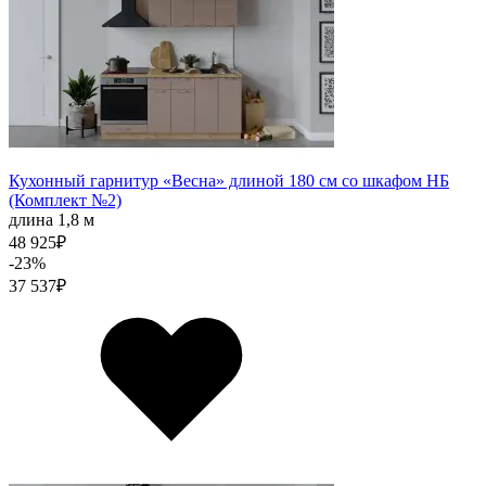
Кухонный гарнитур «Весна» длиной 180 см со шкафом НБ
(Комплект №2)
длина 1,8 м
48 925
₽
-23%
37 537
₽