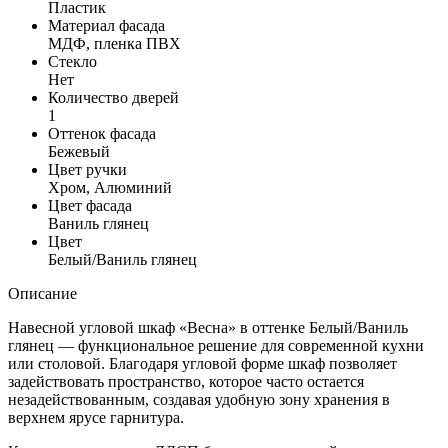
Пластик
Материал фасада
МДФ, пленка ПВХ
Стекло
Нет
Количество дверей
1
Оттенок фасада
Бежевый
Цвет ручки
Хром, Алюминий
Цвет фасада
Ваниль глянец
Цвет
Белый/Ваниль глянец
Описание
Навесной угловой шкаф «Весна» в оттенке Белый/Ваниль
глянец — функциональное решение для современной кухни
или столовой. Благодаря угловой форме шкаф позволяет
задействовать пространство, которое часто остается
незадействованным, создавая удобную зону хранения в
верхнем ярусе гарнитура.