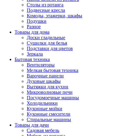
Столы из ротанга
Подвесные кресла
Комоды, этажерки, шкафы
Подушки
Разное
Товары для дома
Доски гладильные
Сушилки для белья
Подставки для цветов
Зеркала
Бытовая техника
Вентиляторы
Мелкая бытовая техника
Варочные панели
Духовые шкафы
Вытяжки для кухни
Микроволновые печи
Посудомоечные машины
Холодильники
Кухонные мойки
Кухонные смесители
Стиральные машины
Товары для дачи
Садовая мебель
Мебель из ротанга