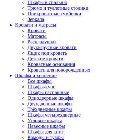
Шкафы в спальню
Трюмо и туалетные столики
Прикроватные тумбочки
Зеркала
Кровати и матрасы
Кровати
Матрасы
Раскладушки
Двухъярусные кровати
Ящик под кровать
Детские кровати
Кроватные основания
Кровати для новорожденных
Шкафы и хранение
Все шкафы
Шкафы-купе
Шкафы распашные
Однодверные шкафы
Двухдверные шкафы
Трёхдверные шкафы
Шкафы четырехдверные
Угловые шкафы
Навесные шкафы
Шкафы для книг
Комоды и тумбы