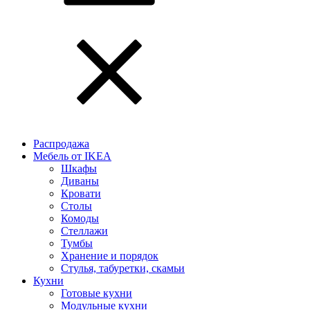
Распродажа
Мебель от IKEA
Шкафы
Диваны
Кровати
Столы
Комоды
Стеллажи
Тумбы
Хранение и порядок
Стулья, табуретки, скамьи
Кухни
Готовые кухни
Модульные кухни