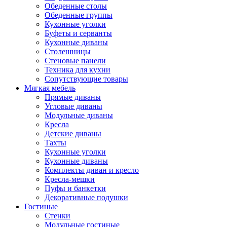
Обеденные столы
Обеденные группы
Кухонные уголки
Буфеты и серванты
Кухонные диваны
Столешницы
Стеновые панели
Техника для кухни
Сопутствующие товары
Мягкая мебель
Прямые диваны
Угловые диваны
Модульные диваны
Кресла
Детские диваны
Тахты
Кухонные уголки
Кухонные диваны
Комплекты диван и кресло
Кресла-мешки
Пуфы и банкетки
Декоративные подушки
Гостиные
Стенки
Модульные гостиные