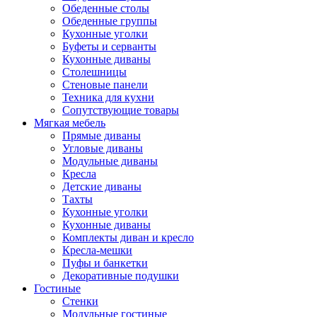
Обеденные столы
Обеденные группы
Кухонные уголки
Буфеты и серванты
Кухонные диваны
Столешницы
Стеновые панели
Техника для кухни
Сопутствующие товары
Мягкая мебель
Прямые диваны
Угловые диваны
Модульные диваны
Кресла
Детские диваны
Тахты
Кухонные уголки
Кухонные диваны
Комплекты диван и кресло
Кресла-мешки
Пуфы и банкетки
Декоративные подушки
Гостиные
Стенки
Модульные гостиные