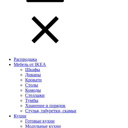
Распродажа
Мебель от IKEA
Шкафы
Диваны
Кровати
Столы
Комоды
Стеллажи
Тумбы
Хранение и порядок
Стулья, табуретки, скамьи
Кухни
Готовые кухни
Модульные кухни