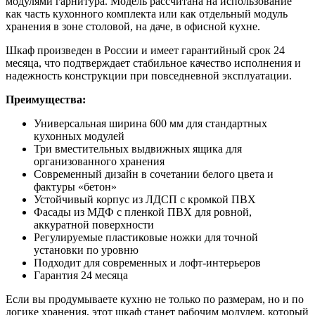
модулями гарнитура. Модель рассчитана на использование
как часть кухонного комплекта или как отдельный модуль
хранения в зоне столовой, на даче, в офисной кухне.
Шкаф произведен в России и имеет гарантийный срок 24
месяца, что подтверждает стабильное качество исполнения и
надежность конструкции при повседневной эксплуатации.
Преимущества:
Универсальная ширина 600 мм для стандартных
кухонных модулей
Три вместительных выдвижных ящика для
организованного хранения
Современный дизайн в сочетании белого цвета и
фактуры «бетон»
Устойчивый корпус из ЛДСП с кромкой ПВХ
Фасады из МДФ с пленкой ПВХ для ровной,
аккуратной поверхности
Регулируемые пластиковые ножки для точной
установки по уровню
Подходит для современных и лофт-интерьеров
Гарантия 24 месяца
Если вы продумываете кухню не только по размерам, но и по
логике хранения, этот шкаф станет рабочим модулем, который