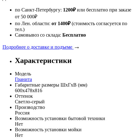
по Санкт-Петербургу:
1200
₽
или бесплатно при заказе
от
50 000
₽
по Лен. области:
от 1400
₽
(стоимость согласуется по
тел.)
Самовывоз со склада:
Бесплатно
→
Подробнее о доставке и подъеме
Характеристики
Модель
Гранита
Габаритные размеры ШхГхВ (мм)
600х478х816
Оттенок
Светло-серый
Производство
Россия
Возможность установки бытовой техники
Нет
Возможность установки мойки
Нет