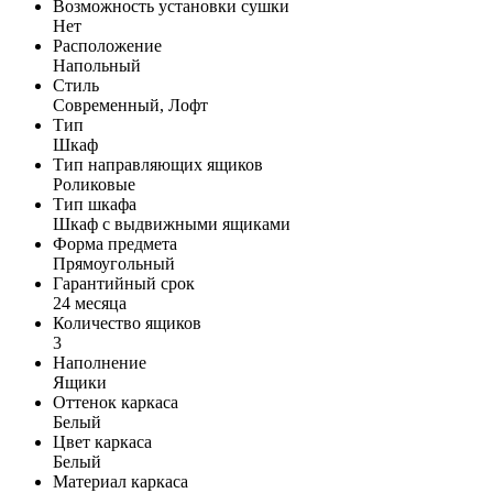
Возможность установки сушки
Нет
Расположение
Напольный
Стиль
Современный, Лофт
Тип
Шкаф
Тип направляющих ящиков
Роликовые
Тип шкафа
Шкаф с выдвижными ящиками
Форма предмета
Прямоугольный
Гарантийный срок
24 месяца
Количество ящиков
3
Наполнение
Ящики
Оттенок каркаса
Белый
Цвет каркаса
Белый
Материал каркаса