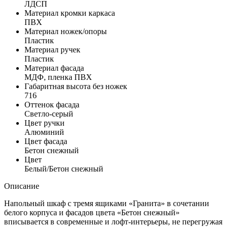
ЛДСП
Материал кромки каркаса
ПВХ
Материал ножек/опоры
Пластик
Материал ручек
Пластик
Материал фасада
МДФ, пленка ПВХ
Габаритная высота без ножек
716
Оттенок фасада
Светло-серый
Цвет ручки
Алюминий
Цвет фасада
Бетон снежный
Цвет
Белый/Бетон снежный
Описание
Напольный шкаф с тремя ящиками «Гранита» в сочетании
белого корпуса и фасадов цвета «Бетон снежный»
вписывается в современные и лофт-интерьеры, не перегружая