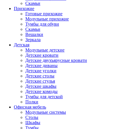
Скамьи
Прихожие
Готовые прихожие
Модульные прихожие
Тумбы для обуви
Скамьи
Вешалки
Зеркала
Детская
Модульные детские
Детские кровати
Детские двухъярусные кровати
Детские диваны
Детские уголки
Детские столы
Детские стулья
Детские шкафы
Детские комоды
Тумбы для детской
Полки
Офисная мебель
Модульные системы
Столы
Шкафы
Тумбы