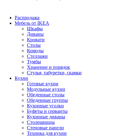
Распродажа
Мебель от IKEA
Шкафы
Диваны
Кровати
Столы
Комоды
Стеллажи
Тумбы
Хранение и порядок
Стулья, табуретки, скамьи
Кухни
Готовые кухни
Модульные кухни
Обеденные столы
Обеденные группы
Кухонные уголки
Буфеты и серванты
Кухонные диваны
Столешницы
Стеновые панели
Техника для кухни