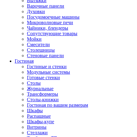
Вытяжки
Варочные панели
Духовки
Посудомоечные машины
Микроволновые печи
Чайники, блендеры
Сопутствующие товары
Мойки
Смесители
Столешницы
Стеновые панели
Гостиная
Гостиные и стенки
Модульные системы
Готовые стенки
Столы
Журнальные
Трансформеры
Столы-книжки
Гостиная по вашим размерам
Шкафы
Распашные
Шкафы-купе
Витрины
Стеллажи