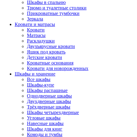
Шкафы в спальню
Трюмо и туалетные столики
Прикроватные тумбочки
Зеркала
Кровати и матрасы
Кровати
Матрасы
Раскладушки
Двухъярусные кровати
Ящик под кровать
Детские кровати
Кроватные основания
Кровати для новорожденных
Шкафы и хранение
Все шкафы
Шкафы-купе
Шкафы распашные
Однодверные шкафы
Двухдверные шкафы
Трёхдверные шкафы
Шкафы четырехдверные
Угловые шкафы
Навесные шкафы
Шкафы для книг
Комоды и тумбы