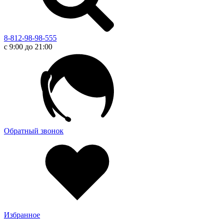
8-812-98-98-555
с 9:00 до 21:00
Обратный звонок
Избранное