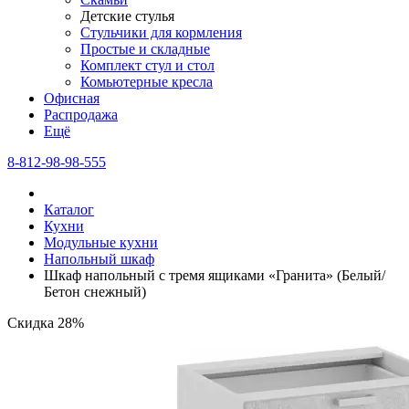
Детские стулья
Стульчики для кормления
Простые и складные
Комплект стул и стол
Комьютерные кресла
Офисная
Распродажа
Eщё
8-812-98-98-555
Каталог
Кухни
Модульные кухни
Напольный шкаф
Шкаф напольный с тремя ящиками «Гранита» (Белый/
Бетон снежный)
Скидка 28%