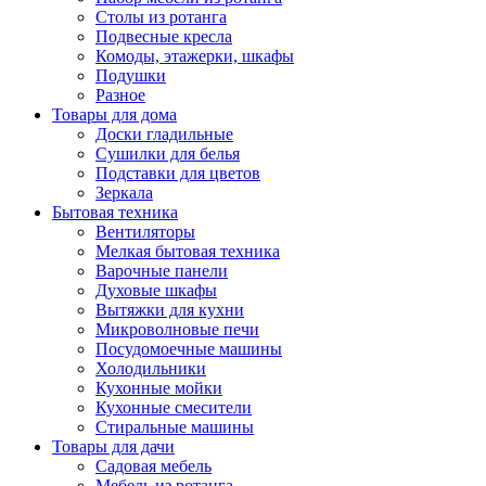
Столы из ротанга
Подвесные кресла
Комоды, этажерки, шкафы
Подушки
Разное
Товары для дома
Доски гладильные
Сушилки для белья
Подставки для цветов
Зеркала
Бытовая техника
Вентиляторы
Мелкая бытовая техника
Варочные панели
Духовые шкафы
Вытяжки для кухни
Микроволновые печи
Посудомоечные машины
Холодильники
Кухонные мойки
Кухонные смесители
Стиральные машины
Товары для дачи
Садовая мебель
Мебель из ротанга