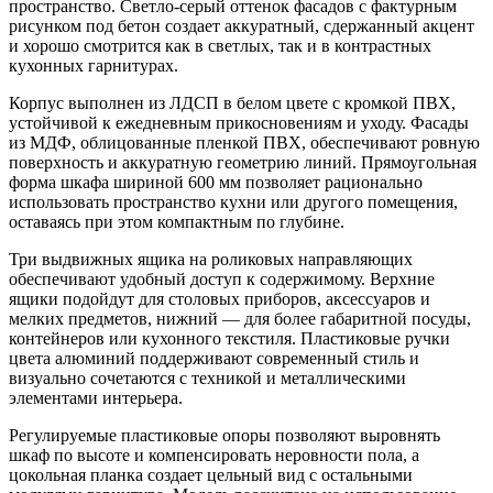
пространство. Светло-серый оттенок фасадов с фактурным
рисунком под бетон создает аккуратный, сдержанный акцент
и хорошо смотрится как в светлых, так и в контрастных
кухонных гарнитурах.
Корпус выполнен из ЛДСП в белом цвете с кромкой ПВХ,
устойчивой к ежедневным прикосновениям и уходу. Фасады
из МДФ, облицованные пленкой ПВХ, обеспечивают ровную
поверхность и аккуратную геометрию линий. Прямоугольная
форма шкафа шириной 600 мм позволяет рационально
использовать пространство кухни или другого помещения,
оставаясь при этом компактным по глубине.
Три выдвижных ящика на роликовых направляющих
обеспечивают удобный доступ к содержимому. Верхние
ящики подойдут для столовых приборов, аксессуаров и
мелких предметов, нижний — для более габаритной посуды,
контейнеров или кухонного текстиля. Пластиковые ручки
цвета алюминий поддерживают современный стиль и
визуально сочетаются с техникой и металлическими
элементами интерьера.
Регулируемые пластиковые опоры позволяют выровнять
шкаф по высоте и компенсировать неровности пола, а
цокольная планка создает цельный вид с остальными