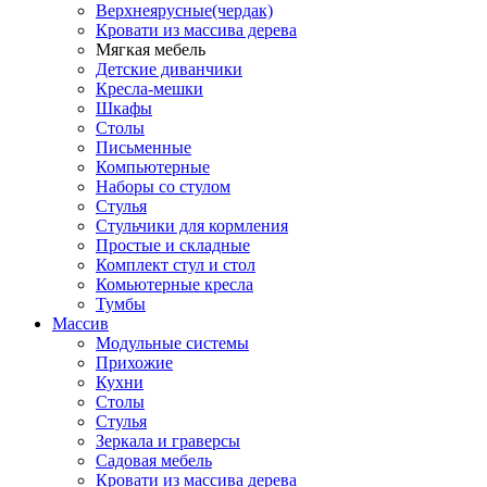
Верхнеярусные(чердак)
Кровати из массива дерева
Мягкая мебель
Детские диванчики
Кресла-мешки
Шкафы
Столы
Письменные
Компьютерные
Наборы со стулом
Стулья
Стульчики для кормления
Простые и складные
Комплект стул и стол
Комьютерные кресла
Тумбы
Массив
Модульные системы
Прихожие
Кухни
Столы
Стулья
Зеркала и граверсы
Садовая мебель
Кровати из массива дерева