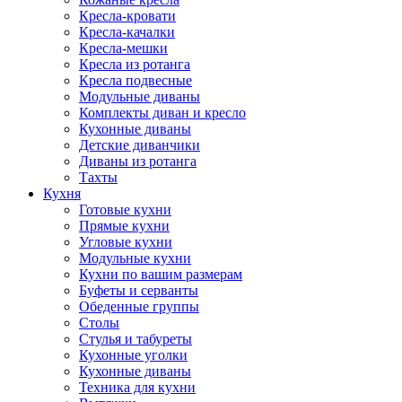
Кресла-кровати
Кресла-качалки
Кресла-мешки
Кресла из ротанга
Кресла подвесные
Модульные диваны
Комплекты диван и кресло
Кухонные диваны
Детские диванчики
Диваны из ротанга
Тахты
Кухня
Готовые кухни
Прямые кухни
Угловые кухни
Модульные кухни
Кухни по вашим размерам
Буфеты и серванты
Обеденные группы
Столы
Стулья и табуреты
Кухонные уголки
Кухонные диваны
Техника для кухни