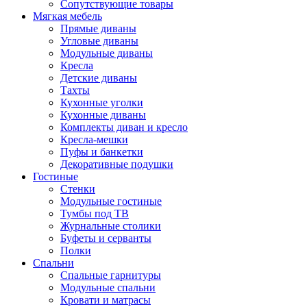
Сопутствующие товары
Мягкая мебель
Прямые диваны
Угловые диваны
Модульные диваны
Кресла
Детские диваны
Тахты
Кухонные уголки
Кухонные диваны
Комплекты диван и кресло
Кресла-мешки
Пуфы и банкетки
Декоративные подушки
Гостиные
Стенки
Модульные гостиные
Тумбы под ТВ
Журнальные столики
Буфеты и серванты
Полки
Спальни
Спальные гарнитуры
Модульные спальни
Кровати и матрасы