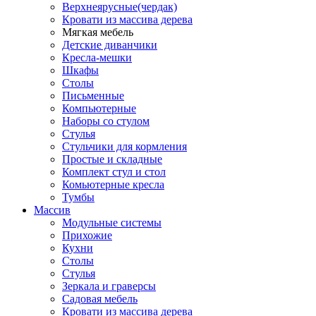
Верхнеярусные(чердак)
Кровати из массива дерева
Мягкая мебель
Детские диванчики
Кресла-мешки
Шкафы
Столы
Письменные
Компьютерные
Наборы со стулом
Стулья
Стульчики для кормления
Простые и складные
Комплект стул и стол
Комьютерные кресла
Тумбы
Массив
Модульные системы
Прихожие
Кухни
Столы
Стулья
Зеркала и граверсы
Садовая мебель
Кровати из массива дерева