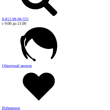
8-812-98-98-555
с 9:00 до 21:00
Обратный звонок
Избранное