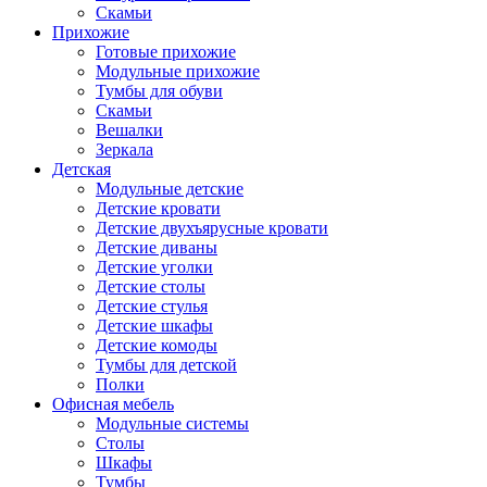
Скамьи
Прихожие
Готовые прихожие
Модульные прихожие
Тумбы для обуви
Скамьи
Вешалки
Зеркала
Детская
Модульные детские
Детские кровати
Детские двухъярусные кровати
Детские диваны
Детские уголки
Детские столы
Детские стулья
Детские шкафы
Детские комоды
Тумбы для детской
Полки
Офисная мебель
Модульные системы
Столы
Шкафы
Тумбы