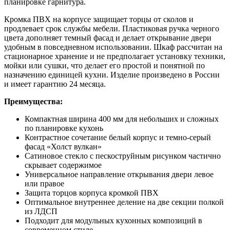
планировке гарнитура.
Кромка ПВХ на корпусе защищает торцы от сколов и
продлевает срок службы мебели. Пластиковая ручка черного
цвета дополняет темный фасад и делает открывание двери
удобным в повседневном использовании. Шкаф рассчитан на
стационарное хранение и не предполагает установку техники,
мойки или сушки, что делает его простой и понятной по
назначению единицей кухни. Изделие произведено в России
и имеет гарантию 24 месяца.
Преимущества:
Компактная ширина 400 мм для небольших и сложных
по планировке кухонь
Контрастное сочетание белый корпус и темно-серый
фасад «Холст вулкан»
Сатиновое стекло с пескоструйным рисунком частично
скрывает содержимое
Универсальное направление открывания двери левое
или правое
Защита торцов корпуса кромкой ПВХ
Оптимальное внутреннее деление на две секции полкой
из ЛДСП
Подходит для модульных кухонных композиций в
современном стиле