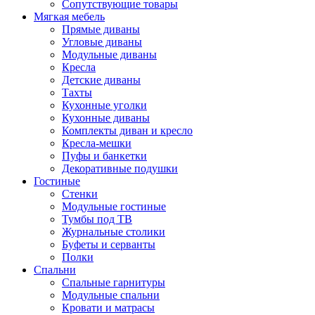
Сопутствующие товары
Мягкая мебель
Прямые диваны
Угловые диваны
Модульные диваны
Кресла
Детские диваны
Тахты
Кухонные уголки
Кухонные диваны
Комплекты диван и кресло
Кресла-мешки
Пуфы и банкетки
Декоративные подушки
Гостиные
Стенки
Модульные гостиные
Тумбы под ТВ
Журнальные столики
Буфеты и серванты
Полки
Спальни
Спальные гарнитуры
Модульные спальни
Кровати и матрасы