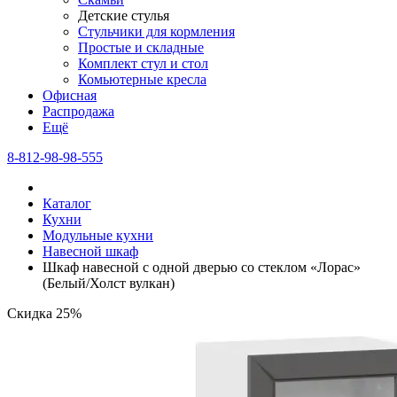
Детские стулья
Стульчики для кормления
Простые и складные
Комплект стул и стол
Комьютерные кресла
Офисная
Распродажа
Eщё
8-812-98-98-555
Каталог
Кухни
Модульные кухни
Навесной шкаф
Шкаф навесной c одной дверью со стеклом «Лорас»
(Белый/Холст вулкан)
Скидка 25%