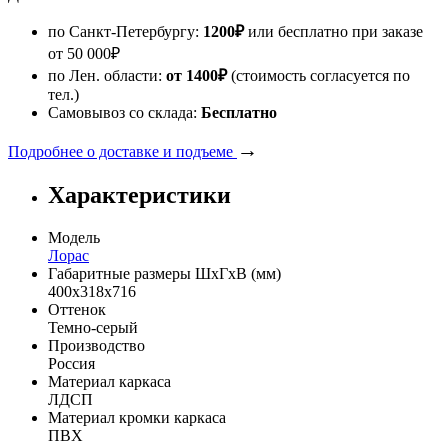
по Санкт-Петербургу:
1200
₽
или бесплатно при заказе
от
50 000
₽
по Лен. области:
от 1400
₽
(стоимость согласуется по
тел.)
Самовывоз со склада:
Бесплатно
→
Подробнее о доставке и подъеме
Характеристики
Модель
Лорас
Габаритные размеры ШхГхВ (мм)
400х318х716
Оттенок
Темно-серый
Производство
Россия
Материал каркаса
ЛДСП
Материал кромки каркаса
ПВХ