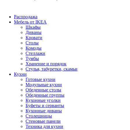
Распродажа
Мебель от IKEA
Шкафы
Диваны
Кровати
Столы
Комоды
Стеллажи
Тумбы
Хранение и порядок
Стулья, табуретки, скамьи
Кухни
Готовые кухни
Модульные кухни
Обеденные столы
Обеденные группы
Кухонные уголки
Буфеты и серванты
Кухонные диваны
Столешницы
Стеновые панели
Техника для кухни