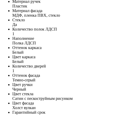
Материал ручек
Пластик
Материал фасада
МДФ, пленка ПВХ, стекло
Стекло
Да
Количество полок ЛДСП
1
Наполнение
Полка ЛДСП
Оттенок каркаса
Белый
Цвет каркаса
Белый
Количество дверей
1
Оттенок фасада
Темно-серый
Цвет ручки
Черный
Цвет стекла
Сатин с пескоструйным рисунком
Цвет фасада
Холст вулкан
Гарантийный срок