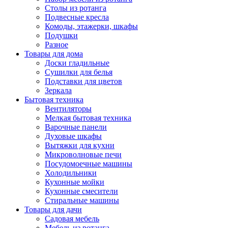
Столы из ротанга
Подвесные кресла
Комоды, этажерки, шкафы
Подушки
Разное
Товары для дома
Доски гладильные
Сушилки для белья
Подставки для цветов
Зеркала
Бытовая техника
Вентиляторы
Мелкая бытовая техника
Варочные панели
Духовые шкафы
Вытяжки для кухни
Микроволновые печи
Посудомоечные машины
Холодильники
Кухонные мойки
Кухонные смесители
Стиральные машины
Товары для дачи
Садовая мебель
Мебель из ротанга