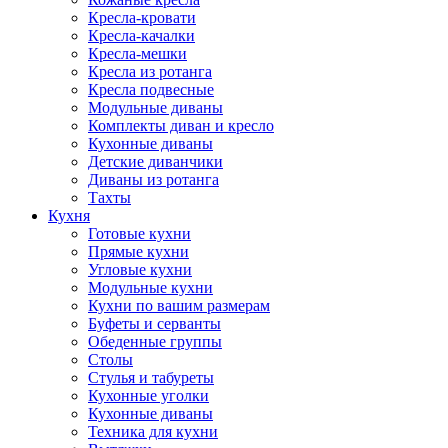
Кресла-кровати
Кресла-качалки
Кресла-мешки
Кресла из ротанга
Кресла подвесные
Модульные диваны
Комплекты диван и кресло
Кухонные диваны
Детские диванчики
Диваны из ротанга
Тахты
Кухня
Готовые кухни
Прямые кухни
Угловые кухни
Модульные кухни
Кухни по вашим размерам
Буфеты и серванты
Обеденные группы
Столы
Стулья и табуреты
Кухонные уголки
Кухонные диваны
Техника для кухни