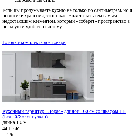
Если вы продумываете кухню не только по сантиметрам, но и
по логике хранения, этот шкаф может стать тем самым
недостающим элементом, который «соберет» пространство в
цельную и удобную систему.
Готовые комплекты
все товары
Кухонный гарнитур «Лорас» длиной 160 см со шкафом НБ
(Белый/Холст вулкан)
длина 1,6 м
44 116
₽
-14%