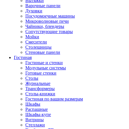
Вытяжки
Варочные панели
Духовки
Посудомоечные машины
Микроволновые печи
Чайники, блендеры
Сопутствующие товары
Мойки
Смесители
Столешницы
Стеновые панели
Гостиная
Гостиные и стенки
Модульные системы
Готовые стенки
Столы
Журнальные
Трансформеры
Столы-книжки
Гостиная по вашим размерам
Шкафы
Распашные
Шкафы-купе
Витрины
Стеллажи