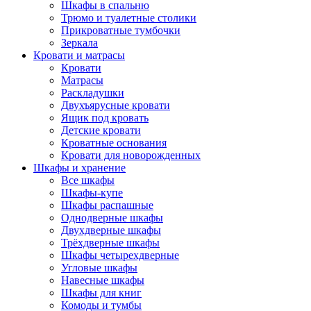
Шкафы в спальню
Трюмо и туалетные столики
Прикроватные тумбочки
Зеркала
Кровати и матрасы
Кровати
Матрасы
Раскладушки
Двухъярусные кровати
Ящик под кровать
Детские кровати
Кроватные основания
Кровати для новорожденных
Шкафы и хранение
Все шкафы
Шкафы-купе
Шкафы распашные
Однодверные шкафы
Двухдверные шкафы
Трёхдверные шкафы
Шкафы четырехдверные
Угловые шкафы
Навесные шкафы
Шкафы для книг
Комоды и тумбы