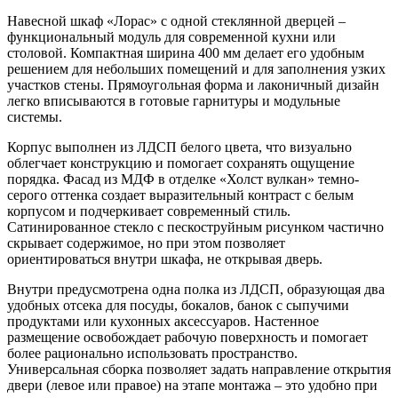
Навесной шкаф «Лорас» с одной стеклянной дверцей –
функциональный модуль для современной кухни или
столовой. Компактная ширина 400 мм делает его удобным
решением для небольших помещений и для заполнения узких
участков стены. Прямоугольная форма и лаконичный дизайн
легко вписываются в готовые гарнитуры и модульные
системы.
Корпус выполнен из ЛДСП белого цвета, что визуально
облегчает конструкцию и помогает сохранять ощущение
порядка. Фасад из МДФ в отделке «Холст вулкан» темно-
серого оттенка создает выразительный контраст с белым
корпусом и подчеркивает современный стиль.
Сатинированное стекло с пескоструйным рисунком частично
скрывает содержимое, но при этом позволяет
ориентироваться внутри шкафа, не открывая дверь.
Внутри предусмотрена одна полка из ЛДСП, образующая два
удобных отсека для посуды, бокалов, банок с сыпучими
продуктами или кухонных аксессуаров. Настенное
размещение освобождает рабочую поверхность и помогает
более рационально использовать пространство.
Универсальная сборка позволяет задать направление открытия
двери (левое или правое) на этапе монтажа – это удобно при