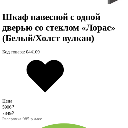
Шкаф навесной c одной
дверью со стеклом «Лорас»
(Белый/Холст вулкан)
Код товара: 044109
Цена
5906
₽
7849
₽
Рассрочка 985 р./мес